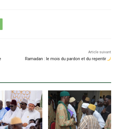
Article suivant
ie
Ramadan : le mois du pardon et du repentir