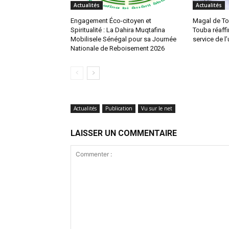
Actualités
Actualités
Engagement Éco-citoyen et
Magal de To
Spiritualité : La Dahira Muqtafina
Touba réaffi
Mobilisele Sénégal pour sa Journée
service de l’
Nationale de Reboisement 2026
Actualités
Publication
Vu sur le net
LAISSER UN COMMENTAIRE