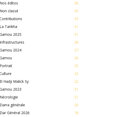
Nos éditos
36
Non classé
35
Contributions
33
La Tarikha
31
Gamou 2025
31
Infrastructures
28
Gamou 2024
27
Gamou
26
Portrait
25
Culture
23
El Hadji Malick Sy
22
Gamou 2023
21
Nécrologie
21
Ziarra générale
20
Ziar Général 2026
18