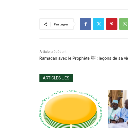
Partager
Article précédent
Ramadan avec le Prophète ﷺ : leçons de sa v
ARTICLES LIÉS