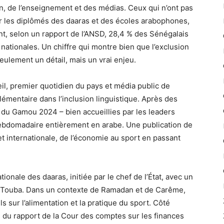
on, de l’enseignement et des médias. Ceux qui n’ont pas
er les diplômés des daaras et des écoles arabophones,
nt, selon un rapport de l’ANSD, 28,4 % des Sénégalais
 nationales. Un chiffre qui montre bien que l’exclusion
eulement un détail, mais un vrai enjeu.
leil, premier quotidien du pays et média public de
lémentaire dans l’inclusion linguistique. Après des
t du Gamou 2024 – bien accueillies par les leaders
 hebdomadaire entièrement en arabe. Une publication de
 et internationale, de l’économie au sport en passant
ionale des daaras, initiée par le chef de l’État, avec un
à Touba. Dans un contexte de Ramadan et de Carême,
s sur l’alimentation et la pratique du sport. Côté
s du rapport de la Cour des comptes sur les finances