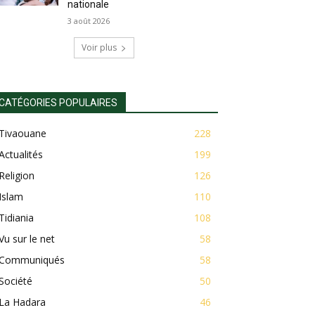
nationale
3 août 2026
Voir plus
CATÉGORIES POPULAIRES
Tivaouane
228
Actualités
199
Religion
126
Islam
110
Tidiania
108
Vu sur le net
58
Communiqués
58
Société
50
La Hadara
46