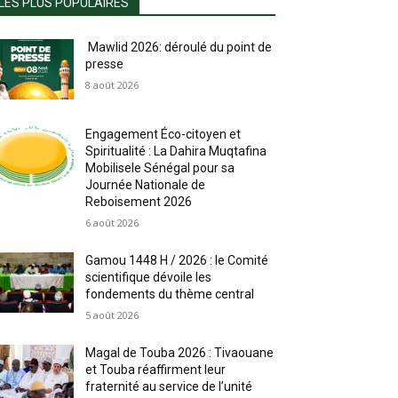
LES PLUS POPULAIRES
Mawlid 2026: déroulé du point de
presse
8 août 2026
Engagement Éco-citoyen et
Spiritualité : La Dahira Muqtafina
Mobilisele Sénégal pour sa
Journée Nationale de
Reboisement 2026
6 août 2026
Gamou 1448 H / 2026 : le Comité
scientifique dévoile les
fondements du thème central
5 août 2026
Magal de Touba 2026 : Tivaouane
et Touba réaffirment leur
fraternité au service de l’unité