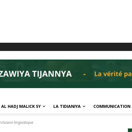
 AL HADJ MALICK SY
LA TIDIANIYA
COMMUNICATION
inclusion linguistique