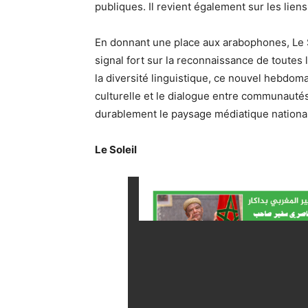
publiques. Il revient également sur les lien
En donnant une place aux arabophones, Le Sol
signal fort sur la reconnaissance de toutes
la diversité linguistique, ce nouvel hebdoma
culturelle et le dialogue entre communauté
durablement le paysage médiatique national
Le Soleil