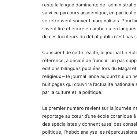
reste la langue dominante de l’administrati
suivi ce parcours académique, en particuli
se retrouvent souvent marginalisés. Pourta
savent lire et écrire en arabe ou en langues
de ces locuteurs du débat public n’est pas s
Conscient de cette réalité, le journal Le So
référence, a décidé de franchir un pas supp
éditions bilingues publiées lors du Magal e
religieux – le journal lance aujourd’hui un
huit pages qui couvrira l’actualité nationale
par la culture et la politique.
Le premier numéro revient sur la journée nat
reportage au cœur d’une école coranique 
des spécialistes y donnent aussi des conseil
politique, l’hebdo analyse les répercussion