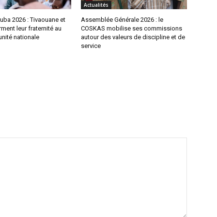
Actualités
uba 2026 : Tivaouane et
Assemblée Générale 2026 : le
rment leur fraternité au
COSKAS mobilise ses commissions
unité nationale
autour des valeurs de discipline et de
service