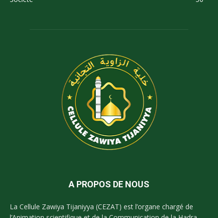
A PROPOS DE NOUS
La Cellule Zawiya Tijaniyya (CEZAT) est l’organe chargé de
l’Animation scientifique et de la Communication de la Hadra