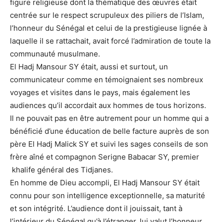
figure religieuse dont la thématique des œuvres était
centrée sur le respect scrupuleux des piliers de l’Islam,
l’honneur du Sénégal et celui de la prestigieuse lignée à
laquelle il se rattachait, avait forcé l’admiration de toute la
communauté musulmane.
El Hadj Mansour SY était, aussi et surtout, un
communicateur comme en témoignaient ses nombreux
voyages et visites dans le pays, mais également les
audiences qu’il accordait aux hommes de tous horizons.
Il ne pouvait pas en être autrement pour un homme qui a
bénéficié d’une éducation de belle facture auprès de son
père El Hadj Malick SY et suivi les sages conseils de son
frère aîné et compagnon Serigne Babacar SY, premier
khalife général des Tidjanes.
En homme de Dieu accompli, El Hadj Mansour SY était
connu pour son intelligence exceptionnelle, sa maturité
et son intégrité. L’audience dont il jouissait, tant à
l’intérieur du Sénégal qu’à l’étranger, lui valut l’honneur