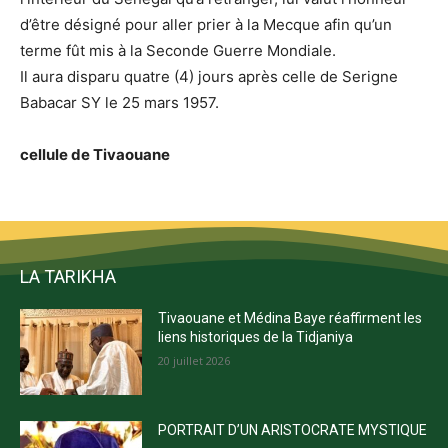
d’être désigné pour aller prier à la Mecque afin qu’un
terme fût mis à la Seconde Guerre Mondiale.
Il aura disparu quatre (4) jours après celle de Serigne
Babacar SY le 25 mars 1957.
cellule de Tivaouane
LA TARIKHA
Tivaouane et Médina Baye réaffirment les
liens historiques de la Tidjaniya
20 juillet 2026
PORTRAIT D’UN ARISTOCRATE MYSTIQUE