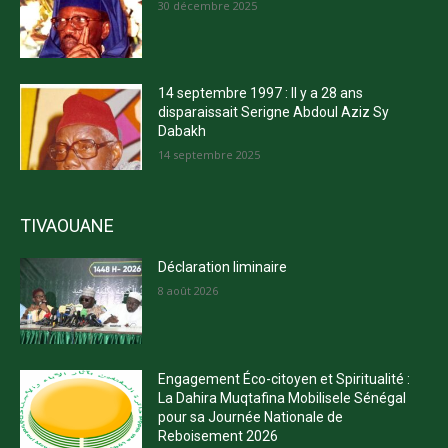
30 décembre 2025
14 septembre 1997 : Il y a 28 ans
disparaissait Serigne Abdoul Aziz Sy
Dabakh
14 septembre 2025
TIVAOUANE
Déclaration liminaire
8 août 2026
Engagement Éco-citoyen et Spiritualité :
La Dahira Muqtafina Mobilisele Sénégal
pour sa Journée Nationale de
Reboisement 2026