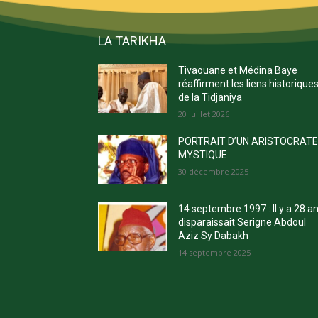
LA TARIKHA
Tivaouane et Médina Baye
réaffirment les liens historique
de la Tidjaniya
20 juillet 2026
PORTRAIT D’UN ARISTOCRAT
MYSTIQUE
30 décembre 2025
14 septembre 1997 : Il y a 28 a
disparaissait Serigne Abdoul
Aziz Sy Dabakh
14 septembre 2025