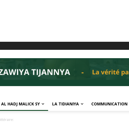
 AL HADJ MALICK SY
LA TIDIANIYA
COMMUNICATION
ttéraire: