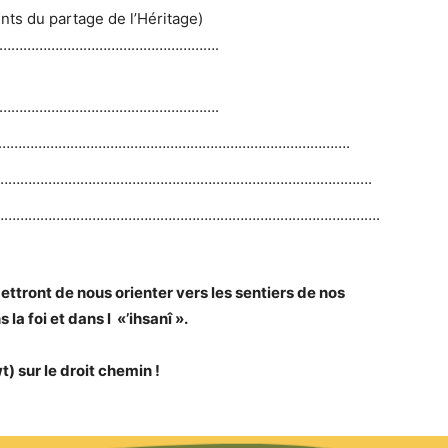
ts du partage de l’Héritage)
……………………………………………….
……………………………………………….
…………………………………………………………………………….
………………………………………………………………………………….
…………………………………………………………………………………….
ttront de nous orienter vers les sentiers de nos
la foi et dans l «’ihsanî ».
) sur le droit chemin !