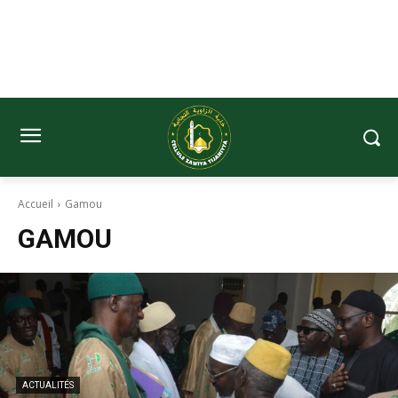
Accueil
Gamou
GAMOU
ACTUALITÉS