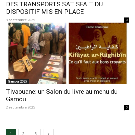
DES TRANSPORTS SATISFAIT DU
DISPOSITIF MIS EN PLACE
3 septembre 2025
0
Gamou 2025
Tivaouane: un Salon du livre au menu du
Gamou
2 septembre 2025
0
1
2
3