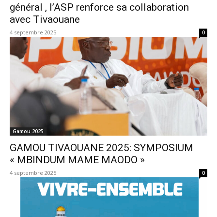
général , l’ASP renforce sa collaboration
avec Tivaouane
4 septembre 2025
0
Gamou 2025
GAMOU TIVAOUANE 2025: SYMPOSIUM
« MBINDUM MAME MAODO »
4 septembre 2025
0