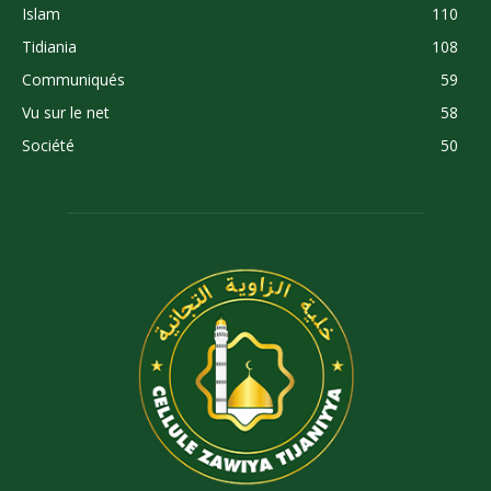
Islam
110
Tidiania
108
Communiqués
59
Vu sur le net
58
Société
50