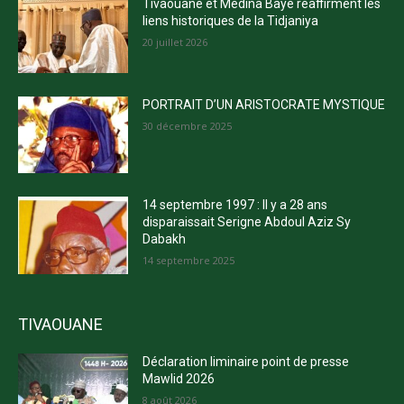
Tivaouane et Médina Baye réaffirment les
liens historiques de la Tidjaniya
20 juillet 2026
PORTRAIT D’UN ARISTOCRATE MYSTIQUE
30 décembre 2025
14 septembre 1997 : Il y a 28 ans
disparaissait Serigne Abdoul Aziz Sy
Dabakh
14 septembre 2025
TIVAOUANE
Déclaration liminaire point de presse
Mawlid 2026
8 août 2026