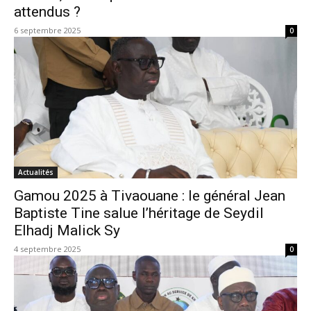
attendus ?
6 septembre 2025
0
Actualités
Gamou 2025 à Tivaouane : le général Jean
Baptiste Tine salue l’héritage de Seydil
Elhadj Malick Sy
4 septembre 2025
0