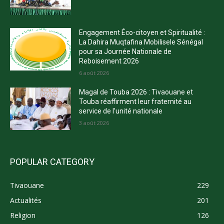
Engagement Éco-citoyen et Spiritualité :
La Dahira Muqtafina Mobilisele Sénégal
pour sa Journée Nationale de
Reboisement 2026
6 août 2026
Magal de Touba 2026 : Tivaouane et
Touba réaffirment leur fraternité au
service de l’unité nationale
3 août 2026
POPULAR CATEGORY
Tivaouane
229
Actualités
201
Religion
126