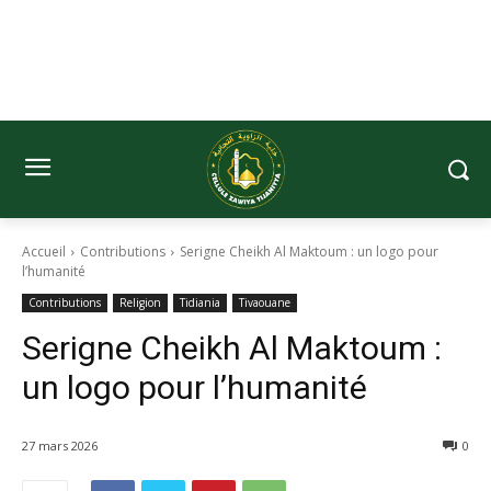
Accueil
Contributions
Serigne Cheikh Al Maktoum : un logo pour
l’humanité
Contributions
Religion
Tidiania
Tivaouane
Serigne Cheikh Al Maktoum :
un logo pour l’humanité
27 mars 2026
0