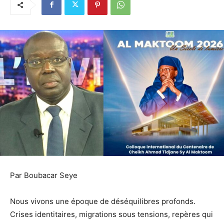
Par Boubacar Seye
Nous vivons une époque de déséquilibres profonds.
Crises identitaires, migrations sous tensions, repères qui