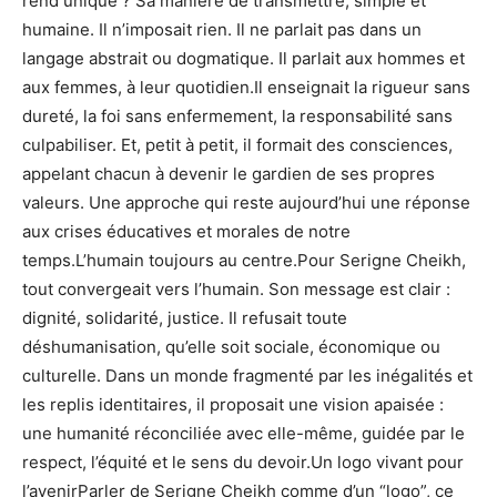
rend unique ? Sa manière de transmettre, simple et
humaine. Il n’imposait rien. Il ne parlait pas dans un
langage abstrait ou dogmatique. Il parlait aux hommes et
aux femmes, à leur quotidien.Il enseignait la rigueur sans
dureté, la foi sans enfermement, la responsabilité sans
culpabiliser. Et, petit à petit, il formait des consciences,
appelant chacun à devenir le gardien de ses propres
valeurs. Une approche qui reste aujourd’hui une réponse
aux crises éducatives et morales de notre
temps.L’humain toujours au centre.Pour Serigne Cheikh,
tout convergeait vers l’humain. Son message est clair :
dignité, solidarité, justice. Il refusait toute
déshumanisation, qu’elle soit sociale, économique ou
culturelle. Dans un monde fragmenté par les inégalités et
les replis identitaires, il proposait une vision apaisée :
une humanité réconciliée avec elle-même, guidée par le
respect, l’équité et le sens du devoir.Un logo vivant pour
l’avenirParler de Serigne Cheikh comme d’un “logo”, ce