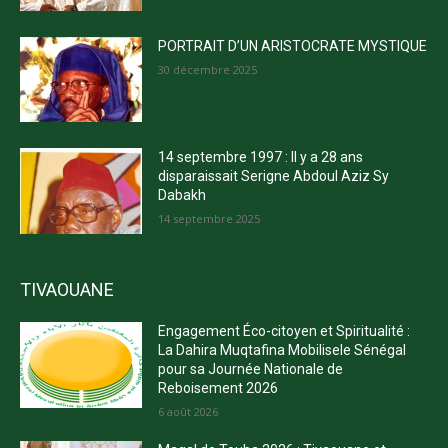
PORTRAIT D’UN ARISTOCRATE MYSTIQUE
30 décembre 2025
14 septembre 1997 : Il y a 28 ans
disparaissait Serigne Abdoul Aziz Sy
Dabakh
14 septembre 2025
TIVAOUANE
Engagement Éco-citoyen et Spiritualité :
La Dahira Muqtafina Mobilisele Sénégal
pour sa Journée Nationale de
Reboisement 2026
6 août 2026