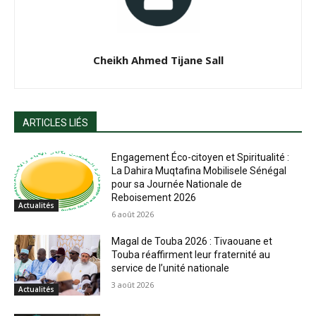
Cheikh Ahmed Tijane Sall
ARTICLES LIÉS
Engagement Éco-citoyen et Spiritualité :
La Dahira Muqtafina Mobilisele Sénégal
pour sa Journée Nationale de
Reboisement 2026
Actualités
6 août 2026
Magal de Touba 2026 : Tivaouane et
Touba réaffirment leur fraternité au
service de l’unité nationale
3 août 2026
Actualités