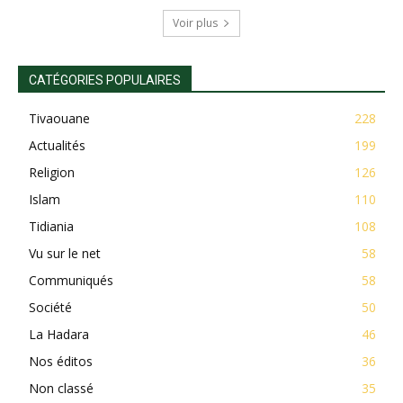
Voir plus
CATÉGORIES POPULAIRES
Tivaouane
228
Actualités
199
Religion
126
Islam
110
Tidiania
108
Vu sur le net
58
Communiqués
58
Société
50
La Hadara
46
Nos éditos
36
Non classé
35