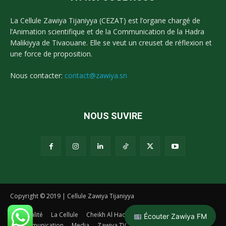
La Cellule Zawiya Tijaniyya (CEZAT) est l’organe chargé de
l’Animation scientifique et de la Communication de la Hadra
Malikiyya de Tivaouane. Elle se veut un creuset de réflexion et
une force de proposition.
Nous contacter:
contact@zawiya.sn
NOUS SUVIRE
Copyright © 2019 | Cellule Zawiya Tijaniyya
Actualité
La Cellule
Cheikh Al Hadj Malick Sy
La Tidianiya
Écouter Zawiya FM
Communication
Media
Zawiya TV