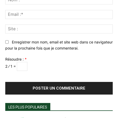
:*
Ema
:*
Sit
:
Enregistrer mon nom, email et site web dans ce navigateur
pour la prochaine fois que je commenterai.
Résoudre :
*
2 ⁄ 1 =
LES PLUS POPULAIRES