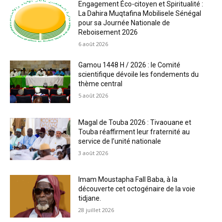
Engagement Éco-citoyen et Spiritualité :
La Dahira Muqtafina Mobilisele Sénégal
pour sa Journée Nationale de
Reboisement 2026
6 août 2026
Gamou 1448 H / 2026 : le Comité
scientifique dévoile les fondements du
thème central
5 août 2026
Magal de Touba 2026 : Tivaouane et
Touba réaffirment leur fraternité au
service de l’unité nationale
3 août 2026
Imam Moustapha Fall Baba, à la
découverte cet octogénaire de la voie
tidjane.
28 juillet 2026