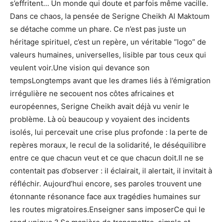
s’effritent… Un monde qui doute et parfois même vacille.
Dans ce chaos, la pensée de Serigne Cheikh Al Maktoum
se détache comme un phare. Ce n’est pas juste un
héritage spirituel, c’est un repère, un véritable “logo” de
valeurs humaines, universelles, lisible par tous ceux qui
veulent voir.Une vision qui devance son
tempsLongtemps avant que les drames liés à l’émigration
irrégulière ne secouent nos côtes africaines et
européennes, Serigne Cheikh avait déjà vu venir le
problème. Là où beaucoup y voyaient des incidents
isolés, lui percevait une crise plus profonde : la perte de
repères moraux, le recul de la solidarité, le déséquilibre
entre ce que chacun veut et ce que chacun doit.Il ne se
contentait pas d’observer : il éclairait, il alertait, il invitait à
réfléchir. Aujourd’hui encore, ses paroles trouvent une
étonnante résonance face aux tragédies humaines sur
les routes migratoires.Enseigner sans imposerCe qui le