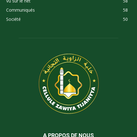
Vu sur le net
58
Communiqués
58
Société
50
A PROPOS DE NOUS