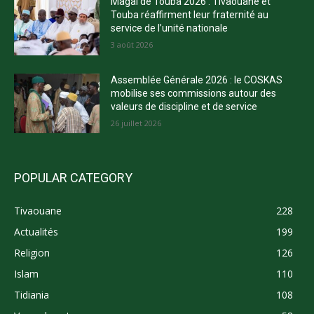
Magal de Touba 2026 : Tivaouane et
Touba réaffirment leur fraternité au
service de l’unité nationale
3 août 2026
Assemblée Générale 2026 : le COSKAS
mobilise ses commissions autour des
valeurs de discipline et de service
26 juillet 2026
POPULAR CATEGORY
Tivaouane
228
Actualités
199
Religion
126
Islam
110
Tidiania
108