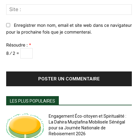
Sit
:
Enregistrer mon nom, email et site web dans ce navigateur
pour la prochaine fois que je commenterai.
Résoudre :
*
8 ⁄ 2 =
LES PLUS POPULAIRES
Engagement Éco-citoyen et Spiritualité :
La Dahira Muqtafina Mobilisele Sénégal
pour sa Journée Nationale de
Reboisement 2026