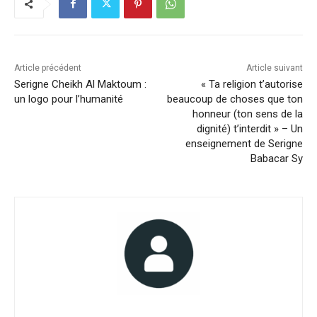
Article précédent
Article suivant
Serigne Cheikh Al Maktoum :
« Ta religion t’autorise
un logo pour l’humanité
beaucoup de choses que ton
honneur (ton sens de la
dignité) t’interdit » – Un
enseignement de Serigne
Babacar Sy