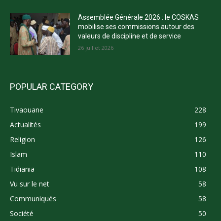
Assemblée Générale 2026 : le COSKAS
mobilise ses commissions autour des
valeurs de discipline et de service
26 juillet 2026
POPULAR CATEGORY
Tivaouane
228
Actualités
199
Religion
126
Islam
110
Tidiania
108
Vu sur le net
58
Communiqués
58
Société
50