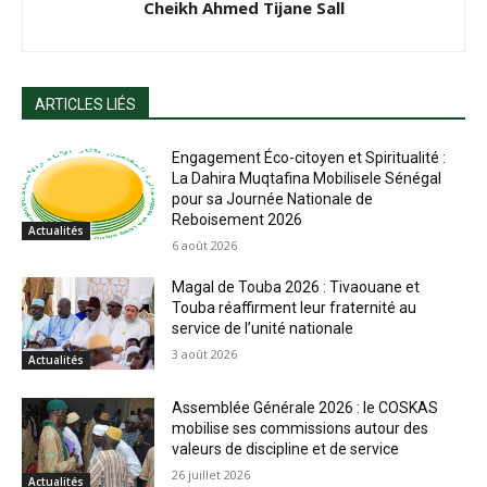
Cheikh Ahmed Tijane Sall
ARTICLES LIÉS
Engagement Éco-citoyen et Spiritualité :
La Dahira Muqtafina Mobilisele Sénégal
pour sa Journée Nationale de
Reboisement 2026
Actualités
6 août 2026
Magal de Touba 2026 : Tivaouane et
Touba réaffirment leur fraternité au
service de l’unité nationale
3 août 2026
Actualités
Assemblée Générale 2026 : le COSKAS
mobilise ses commissions autour des
valeurs de discipline et de service
26 juillet 2026
Actualités