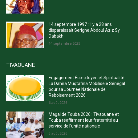
14 septembre 1997 : Il y a 28 ans
disparaissait Serigne Abdoul Aziz Sy
Dabakh
14 septembre 2025
TIVAOUANE
Engagement Éco-citoyen et Spiritualité :
La Dahira Muqtafina Mobilisele Sénégal
pour sa Journée Nationale de
Reboisement 2026
6 août 2026
Magal de Touba 2026 : Tivaouane et
Touba réaffirment leur fraternité au
service de l’unité nationale
3 août 2026