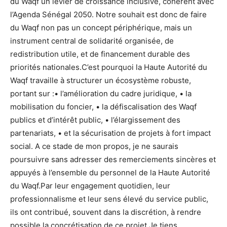
du Waqf un levier de croissance inclusive, cohérent avec
l’Agenda Sénégal 2050. Notre souhait est donc de faire
du Waqf non pas un concept périphérique, mais un
instrument central de solidarité organisée, de
redistribution utile, et de financement durable des
priorités nationales.C’est pourquoi la Haute Autorité du
Waqf travaille à structurer un écosystème robuste,
portant sur :• l’amélioration du cadre juridique, • la
mobilisation du foncier, • la défiscalisation des Waqf
publics et d’intérêt public, • l’élargissement des
partenariats, • et la sécurisation de projets à fort impact
social. A ce stade de mon propos, je ne saurais
poursuivre sans adresser des remerciements sincères et
appuyés à l’ensemble du personnel de la Haute Autorité
du Waqf.Par leur engagement quotidien, leur
professionnalisme et leur sens élevé du service public,
ils ont contribué, souvent dans la discrétion, à rendre
possible la concrétisation de ce projet.Je tiens