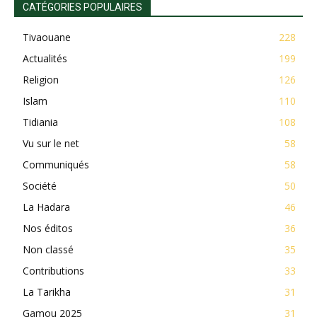
CATÉGORIES POPULAIRES
Tivaouane
228
Actualités
199
Religion
126
Islam
110
Tidiania
108
Vu sur le net
58
Communiqués
58
Société
50
La Hadara
46
Nos éditos
36
Non classé
35
Contributions
33
La Tarikha
31
Gamou 2025
31