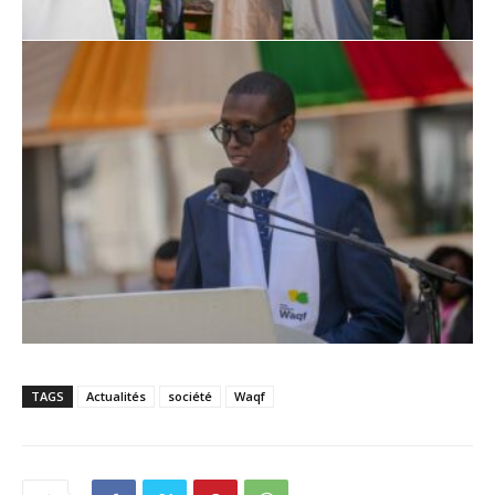
TAGS
Actualités
société
Waqf