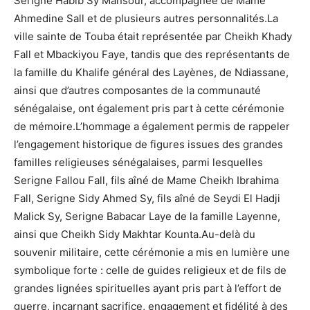
Serigne Habib Sy Mansour, accompagnée de Mame
Ahmedine Sall et de plusieurs autres personnalités.La
ville sainte de Touba était représentée par Cheikh Khady
Fall et Mbackiyou Faye, tandis que des représentants de
la famille du Khalife général des Layènes, de Ndiassane,
ainsi que d’autres composantes de la communauté
sénégalaise, ont également pris part à cette cérémonie
de mémoire.L’hommage a également permis de rappeler
l’engagement historique de figures issues des grandes
familles religieuses sénégalaises, parmi lesquelles
Serigne Fallou Fall, fils aîné de Mame Cheikh Ibrahima
Fall, Serigne Sidy Ahmed Sy, fils aîné de Seydi El Hadji
Malick Sy, Serigne Babacar Laye de la famille Layenne,
ainsi que Cheikh Sidy Makhtar Kounta.Au-delà du
souvenir militaire, cette cérémonie a mis en lumière une
symbolique forte : celle de guides religieux et de fils de
grandes lignées spirituelles ayant pris part à l’effort de
guerre, incarnant sacrifice, engagement et fidélité à des