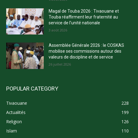
Magal de Touba 2026 : Tivaouane et
Touba réaffirment leur fraternité au
service de l’unité nationale
3 août 2026
Assemblée Générale 2026 : le COSKAS
mobilise ses commissions autour des
valeurs de discipline et de service
26 juillet 2026
POPULAR CATEGORY
Tivaouane
228
Actualités
199
Religion
126
Islam
110