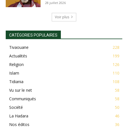
28 juillet 2026
Voir plus
CATÉGORIES POPULAIRES
Tivaouane
228
Actualités
199
Religion
126
Islam
110
Tidiania
108
Vu sur le net
58
Communiqués
58
Société
50
La Hadara
46
Nos éditos
36