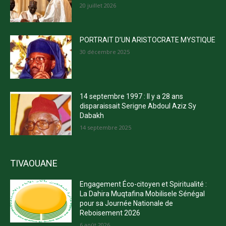
20 juillet 2026
PORTRAIT D’UN ARISTOCRATE MYSTIQUE
30 décembre 2025
14 septembre 1997 : Il y a 28 ans
disparaissait Serigne Abdoul Aziz Sy
Dabakh
14 septembre 2025
TIVAOUANE
Engagement Éco-citoyen et Spiritualité :
La Dahira Muqtafina Mobilisele Sénégal
pour sa Journée Nationale de
Reboisement 2026
6 août 2026