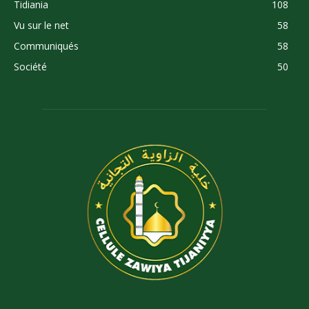
Tidiania
108
Vu sur le net
58
Communiqués
58
Société
50