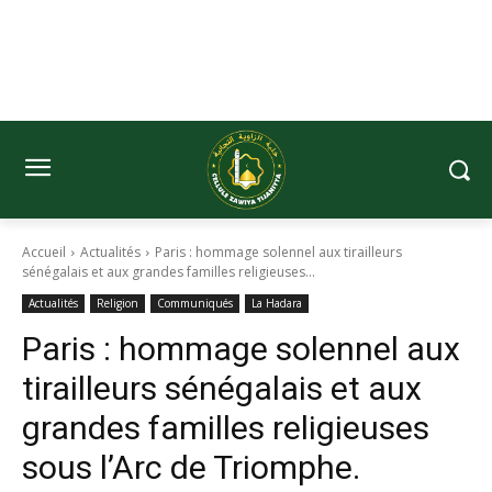
Accueil
Actualités
Paris : hommage solennel aux tirailleurs
sénégalais et aux grandes familles religieuses...
Actualités
Religion
Communiqués
La Hadara
Paris : hommage solennel aux
tirailleurs sénégalais et aux
grandes familles religieuses
sous l’Arc de Triomphe.