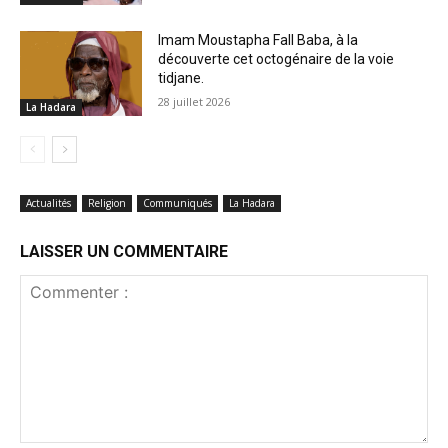
Imam Moustapha Fall Baba, à la
découverte cet octogénaire de la voie
tidjane.
28 juillet 2026
La Hadara
Actualités
Religion
Communiqués
La Hadara
LAISSER UN COMMENTAIRE