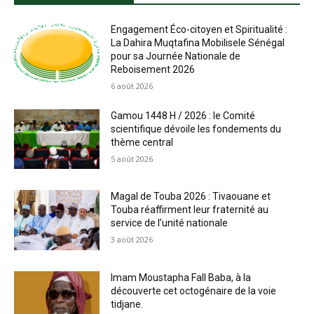
Engagement Éco-citoyen et Spiritualité :
La Dahira Muqtafina Mobilisele Sénégal
pour sa Journée Nationale de
Reboisement 2026
6 août 2026
Gamou 1448 H / 2026 : le Comité
scientifique dévoile les fondements du
thème central
5 août 2026
Magal de Touba 2026 : Tivaouane et
Touba réaffirment leur fraternité au
service de l’unité nationale
3 août 2026
Imam Moustapha Fall Baba, à la
découverte cet octogénaire de la voie
tidjane.