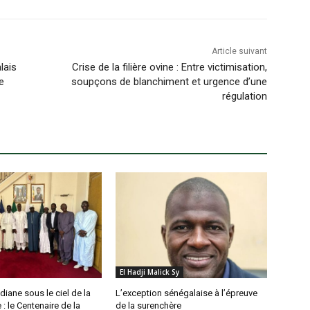
Article suivant
lais
Crise de la filière ovine : Entre victimisation,
e
soupçons de blanchiment et urgence d’une
régulation
El Hadji Malick Sy
diane sous le ciel de la
L’exception sénégalaise à l’épreuve
 : le Centenaire de la
de la surenchère