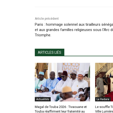
Article précédent
Paris : hommage solennel aux tirailleurs sénéga
et aux grandes familles religieuses sous l’Arc d
Triomphe.
ARTICLES LIÉS
Actualités
La Hadara
Magal de Touba 2026 : Tivaouane et
Le souffle Ti
Touba réaffirment leur fraternité au
Ville Lumière