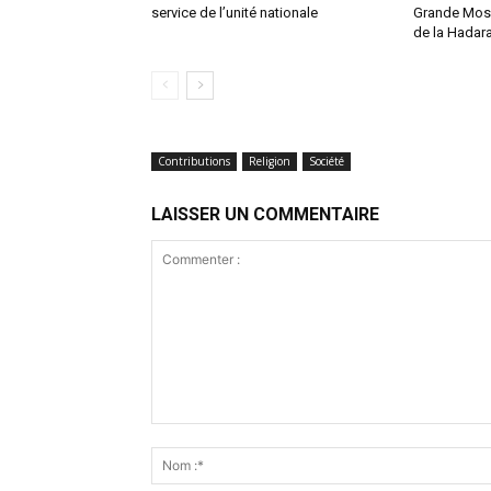
service de l’unité nationale
Grande Mosq
de la Hadarat
Contributions
Religion
Société
LAISSER UN COMMENTAIRE
Commenter
: