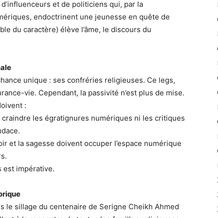
d’influenceurs et de politiciens qui, par la
umériques, endoctrinent une jeunesse en quête de
ble du caractère) élève l’âme, le discours du
nale
hance unique : ses confréries religieuses. Ce legs,
rance-vie. Cependant, la passivité n’est plus de mise.
oivent :
 craindre les égratignures numériques ni les critiques
udace.
oir et la sagesse doivent occuper l’espace numérique
s.
s est impérative.
torique
dans le sillage du centenaire de Serigne Cheikh Ahmed