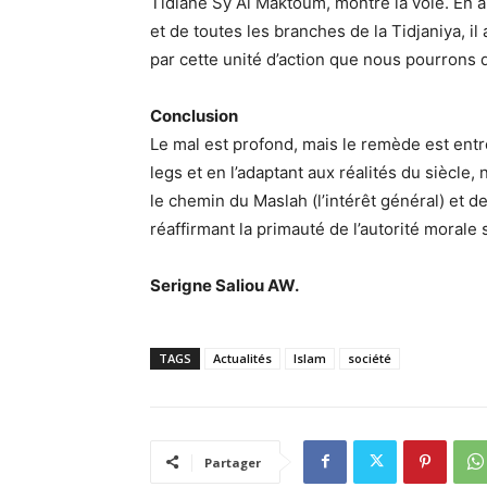
Tidiane Sy Al Maktoum, montre la voie. En al
et de toutes les branches de la Tidjaniya, il
par cette unité d’action que nous pourrons
Conclusion
​Le mal est profond, mais le remède est ent
legs et en l’adaptant aux réalités du siècle
le chemin du Maslah (l’intérêt général) et de
réaffirmant la primauté de l’autorité morale s
Serigne Saliou AW.
TAGS
Actualités
Islam
société
Partager