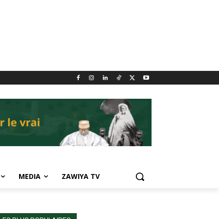
MEDIA
ZAWIYA TV