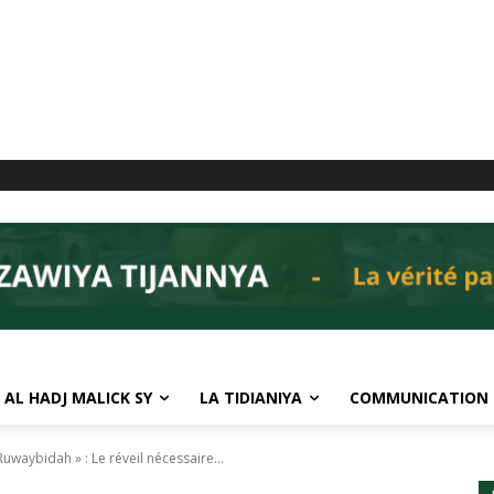
 AL HADJ MALICK SY
LA TIDIANIYA
COMMUNICATION
uwaybidah » : Le réveil nécessaire...