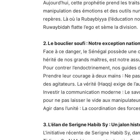
Aujourd’hui, cette prophétie prend les traits 
manipulation des émotions et des outils n
repères. Là où la Rubaybiyya (l’éducation no
Ruwaybidah flatte l’ego et sème la division.
2. Le bouclier soufi : Notre exception natio
​Face à ce danger, le Sénégal possède une c
hérité de nos grands maîtres, est notre assu
Pour contrer l’endoctrinement, nos guides d
​Prendre leur courage à deux mains : Ne pas
des agitateurs. La vérité (Haqq) exige de l’a
​Investir la communication moderne : Le sav
pour ne pas laisser le vide aux manipulateur
​Agir dans l’unité : La coordination des force
3. L’élan de Serigne Habib Sy : Un jalon his
​L’initiative récente de Serigne Habib Sy, 