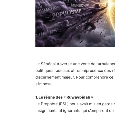
​Le Sénégal traverse une zone de turbulenc
politiques radicaux et l’omniprésence des ré
discernement majeur. Pour comprendre ce p
s’impose.
1. Le règne des « Ruwaybidah »
​Le Prophète (PSL) nous avait mis en garde
insignifiants et ignorants qui s’emparent d