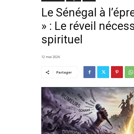
Le Sénégal à l’ép
» : Le réveil néces
spirituel
12 mai 2026
Partager