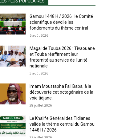
LES PLUS POPULAIRES
Gamou 1448 H / 2026 : le Comité
scientifique dévoile les
fondements du thème central
5 août 2026
Magal de Touba 2026 : Tivaouane
et Touba réaffirment leur
fraternité au service de l’unité
nationale
3 août 2026
Imam Moustapha Fall Baba, à la
découverte cet octogénaire de la
voie tidjane.
28 juillet 2026
Le Khalife Général des Tidianes
valide le thème central du Gamou
1448 H / 2026
27 juillet 2026