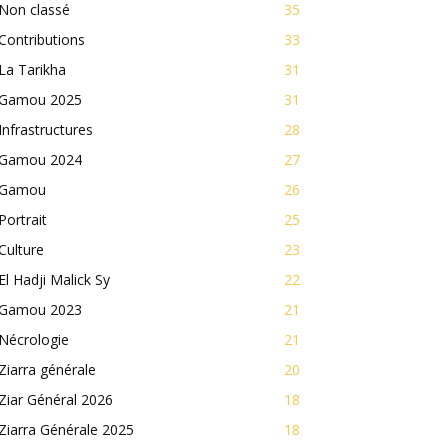
Non classé
35
Contributions
33
La Tarikha
31
Gamou 2025
31
Infrastructures
28
Gamou 2024
27
Gamou
26
Portrait
25
Culture
23
El Hadji Malick Sy
22
Gamou 2023
21
Nécrologie
21
Ziarra générale
20
Ziar Général 2026
18
Ziarra Générale 2025
18