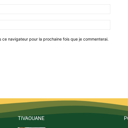
Email
:*
Site
:
s ce navigateur pour la prochaine fois que je commenterai.
TIVAOUANE
P