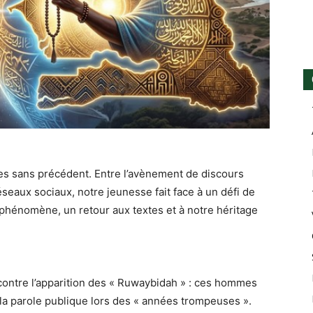
es sans précédent. Entre l’avènement de discours
seaux sociaux, notre jeunesse fait face à un défi de
hénomène, un retour aux textes et à notre héritage
 contre l’apparition des « Ruwaybidah » : ces hommes
e la parole publique lors des « années trompeuses ».