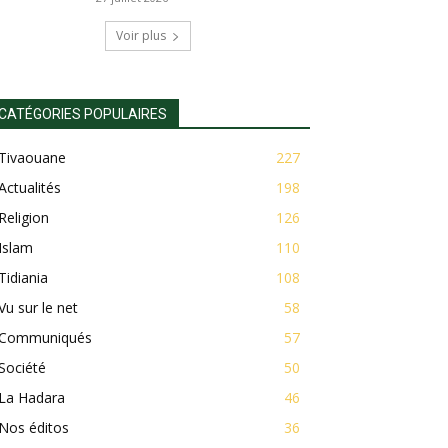
Voir plus
CATÉGORIES POPULAIRES
Tivaouane
227
Actualités
198
Religion
126
Islam
110
Tidiania
108
Vu sur le net
58
Communiqués
57
Société
50
La Hadara
46
Nos éditos
36