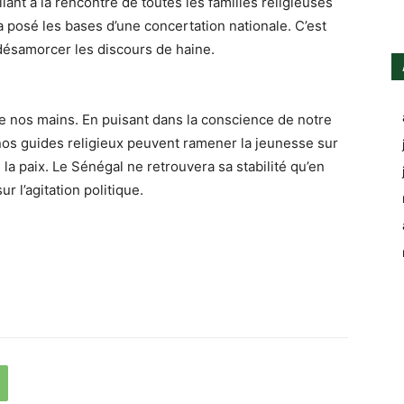
lant à la rencontre de toutes les familles religieuses
 a posé les bases d’une concertation nationale. C’est
 désamorcer les discours de haine.
re nos mains. En puisant dans la conscience de notre
, nos guides religieux peuvent ramener la jeunesse sur
 la paix. Le Sénégal ne retrouvera sa stabilité qu’en
ur l’agitation politique.