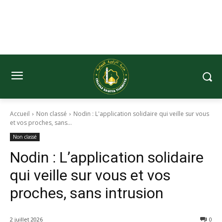
Accueil
Non classé
Nodin : L'application solidaire qui veille sur vous
et vos proches, sans...
Non classé
Nodin : L’application solidaire
qui veille sur vous et vos
proches, sans intrusion
2 juillet 2026
0