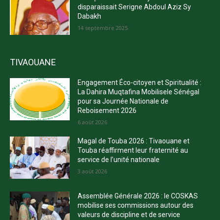
disparaissait Serigne Abdoul Aziz Sy
Dabakh
14 septembre 2025
TIVAOUANE
Engagement Éco-citoyen et Spiritualité :
La Dahira Muqtafina Mobilisele Sénégal
pour sa Journée Nationale de
Reboisement 2026
6 août 2026
Magal de Touba 2026 : Tivaouane et
Touba réaffirment leur fraternité au
service de l’unité nationale
3 août 2026
Assemblée Générale 2026 : le COSKAS
mobilise ses commissions autour des
valeurs de discipline et de service