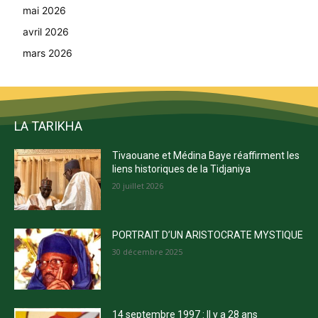
mai 2026
avril 2026
mars 2026
LA TARIKHA
Tivaouane et Médina Baye réaffirment les
liens historiques de la Tidjaniya
20 juillet 2026
PORTRAIT D’UN ARISTOCRATE MYSTIQUE
30 décembre 2025
14 septembre 1997 : Il y a 28 ans