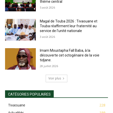
thème central
5 août 2026
Magal de Touba 2026 : Tivaouane et
Touba réaffirment leur fraternité au
service de l’unité nationale
3 août 2026
Imam Moustapha Fall Baba, à la
découverte cet octogénaire de la voie
tidjane.
28 juillet 2026
Voir plus
CATÉGORIES POPULAIRES
Tivaouane
228
Actualités
199