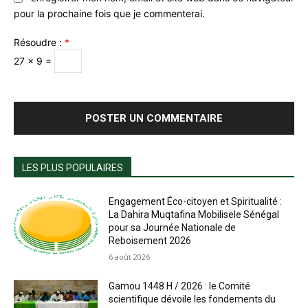
pour la prochaine fois que je commenterai.
Résoudre :
*
27 × 9 =
LES PLUS POPULAIRES
Engagement Éco-citoyen et Spiritualité :
La Dahira Muqtafina Mobilisele Sénégal
pour sa Journée Nationale de
Reboisement 2026
6 août 2026
Gamou 1448 H / 2026 : le Comité
scientifique dévoile les fondements du