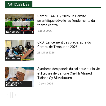
ARTICLES LIÉS
Gamou 1448 H / 2026 : le Comité
scientifique dévoile les fondements du
thème central
5 août 2026
Non classé
CRD : Lancement des préparatifs du
Gamou de Tivaouane 2026
23 juillet 2026
Non classé
Synthèse des panels du colloque sur la vie
et l’œuvre de Serigne Cheikh Ahmed
Tidiane Sy Al Maktoum
Centenaire Al
10 avril 2026
Maktoom