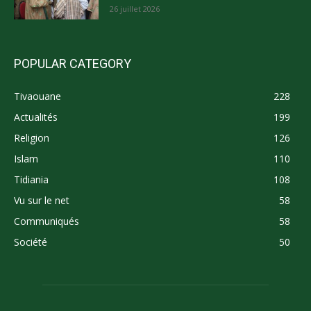
26 juillet 2026
POPULAR CATEGORY
Tivaouane
228
Actualités
199
Religion
126
Islam
110
Tidiania
108
Vu sur le net
58
Communiqués
58
Société
50