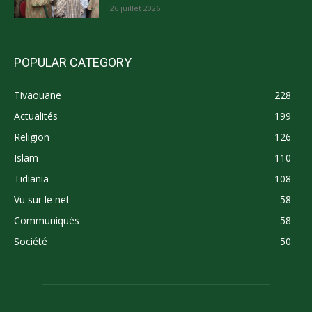
26 juillet 2026
POPULAR CATEGORY
Tivaouane
228
Actualités
199
Religion
126
Islam
110
Tidiania
108
Vu sur le net
58
Communiqués
58
Société
50