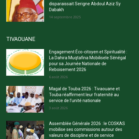
disparaissait Serigne Abdoul Aziz Sy
Dabakh
14 septembre 2025
TIVAOUANE
Engagement Éco-citoyen et Spiritualité :
La Dahira Muqtafina Mobilisele Sénégal
pour sa Journée Nationale de
Reboisement 2026
6 août 2026
Magal de Touba 2026 : Tivaouane et
Touba réaffirment leur fraternité au
service de l’unité nationale
3 août 2026
Assemblée Générale 2026 : le COSKAS
mobilise ses commissions autour des
valeurs de discipline et de service