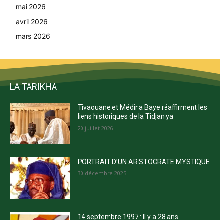
mai 2026
avril 2026
mars 2026
LA TARIKHA
Tivaouane et Médina Baye réaffirment les
liens historiques de la Tidjaniya
20 juillet 2026
PORTRAIT D’UN ARISTOCRATE MYSTIQUE
30 décembre 2025
14 septembre 1997 : Il y a 28 ans