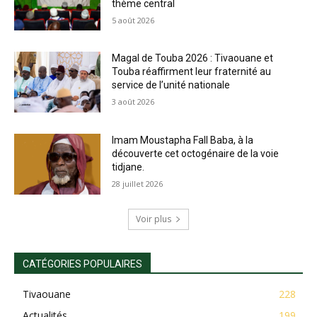
thème central
5 août 2026
Magal de Touba 2026 : Tivaouane et
Touba réaffirment leur fraternité au
service de l’unité nationale
3 août 2026
Imam Moustapha Fall Baba, à la
découverte cet octogénaire de la voie
tidjane.
28 juillet 2026
Voir plus
CATÉGORIES POPULAIRES
Tivaouane
228
Actualités
199