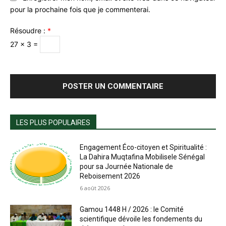
pour la prochaine fois que je commenterai.
Résoudre :
*
27 × 3 =
LES PLUS POPULAIRES
Engagement Éco-citoyen et Spiritualité :
La Dahira Muqtafina Mobilisele Sénégal
pour sa Journée Nationale de
Reboisement 2026
6 août 2026
Gamou 1448 H / 2026 : le Comité
scientifique dévoile les fondements du