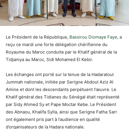
Le Président de la République,
Bassirou Diomaye Faye
, a
reçu ce mardi une forte délégation chérifienne du
Royaume du Maroc conduite par le Khalif général de la
Tidjaniya au Maroc, Sidi Mohamed El Kebir.
Les échanges ont porté sur la tenue de la Hadaratoul
Jummah nationale, initiée par Serigne Abdoul Aziz Al
Amine et dont les descendants perpétuent l’œuvre. Le
Khalif général des Tidianes du Sénégal était représenté
par Sidy Ahmed Sy et Pape Moctar Kebe. Le Président
des Abnaou, Khalifa Sylla, ainsi que Serigne Fatha Sarr
ont également pris part à l’audience en qualité
d’organisateurs de la Hadara nationale.