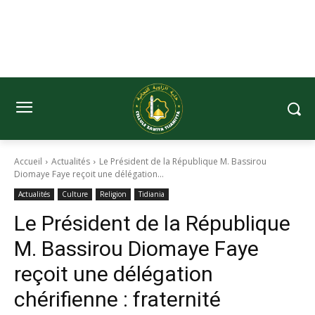
Accueil
Actualités
Le Président de la République M. Bassirou
Diomaye Faye reçoit une délégation...
Actualités
Culture
Religion
Tidiania
Le Président de la République
M. Bassirou Diomaye Faye
reçoit une délégation
chérifienne : fraternité