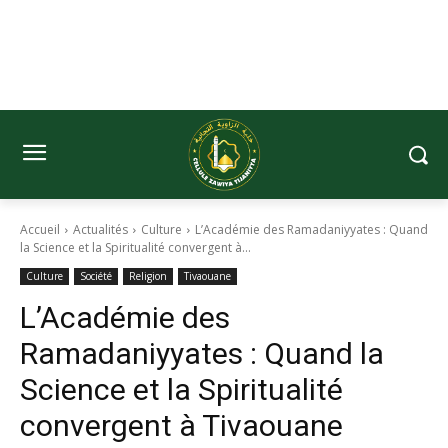
Accueil
Actualités
Culture
L’Académie des Ramadaniyyates : Quand
la Science et la Spiritualité convergent à...
Culture
Société
Religion
Tivaouane
L’Académie des
Ramadaniyyates : Quand la
Science et la Spiritualité
convergent à Tivaouane