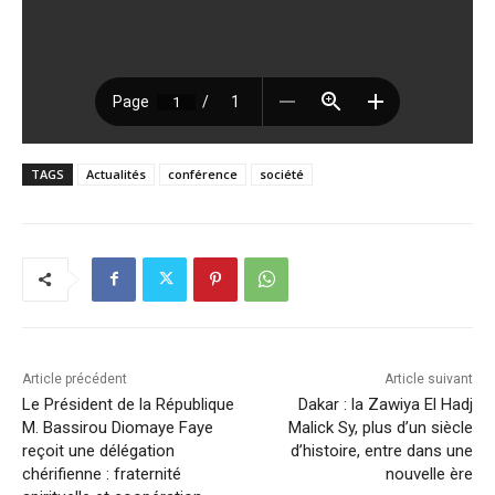
TAGS
Actualités
conférence
société
Article précédent
Article suivant
Le Président de la République
Dakar : la Zawiya El Hadj
M. Bassirou Diomaye Faye
Malick Sy, plus d’un siècle
reçoit une délégation
d’histoire, entre dans une
chérifienne : fraternité
nouvelle ère