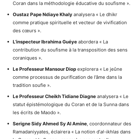
Coran dans la méthodologie éducative du soufisme ».
Oustaz Pape Ndiaye Khaly
analysera « Le dhikr
comme pratique spirituelle et vecteur de vivification
des cœurs ».
L’inspecteur Ibrahima Guéye
abordera « La
contribution du soufisme à la transposition des sens
coraniques ».
Le Professeur Mansour Diop
explorera « Le jeûne
comme processus de purification de l’âme dans la
tradition soufie ».
Le Professeur Cheikh Tidiane Diagne
analysera « Le
statut épistémologique du Coran et de la Sunna dans
les écrits de Maodo ».
Serigne Sidy Ahmed Sy Al Amine
, coordonnateur des
Ramadaniyyates, éclairera « La notion d’
al-ikhlas
dans