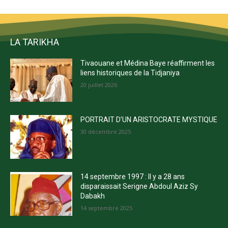
LA TARIKHA
Tivaouane et Médina Baye réaffirment les
liens historiques de la Tidjaniya
20 juillet 2026
PORTRAIT D’UN ARISTOCRATE MYSTIQUE
30 décembre 2025
14 septembre 1997 : Il y a 28 ans
disparaissait Serigne Abdoul Aziz Sy
Dabakh
14 septembre 2025