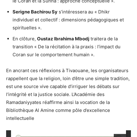
le Coran et la Sunna : approche conceptuelle ».
Serigne Bachirou Sy
s’intéressera au « Dhikr
individuel et collectif : dimensions pédagogiques et
spirituelles ».
En clôture,
Oustaz Ibrahima Mbodj
traitera de la
transition « De la récitation à la praxis : l’impact du
Coran sur le comportement humain ».
En ancrant ces réflexions à Tivaouane, les organisateurs
rappellent que la religion, loin d’être une simple tradition,
est une source vive capable d’irriguer les débats sur
l’intégrité et la justice sociale. L’Académie des
Ramadaniyyates réaffirme ainsi la vocation de la
Bibliothèque Al Amine comme pôle d’excellence
intellectuelle