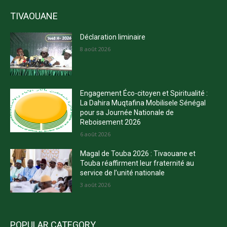
TIVAOUANE
Déclaration liminaire
8 août 2026
Engagement Éco-citoyen et Spiritualité :
La Dahira Muqtafina Mobilisele Sénégal
pour sa Journée Nationale de
Reboisement 2026
6 août 2026
Magal de Touba 2026 : Tivaouane et
Touba réaffirment leur fraternité au
service de l’unité nationale
3 août 2026
POPULAR CATEGORY