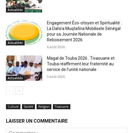
Actualités
Engagement Éco-citoyen et Spiritualité :
La Dahira Muqtafina Mobilisele Sénégal
pour sa Journée Nationale de
Reboisement 2026
Actualités
6 août 2026
Magal de Touba 2026 : Tivaouane et
Touba réaffirment leur fraternité au
service de l’unité nationale
3 août 2026
Actualités
Culture
Société
Religion
Tivaouane
LAISSER UN COMMENTAIRE