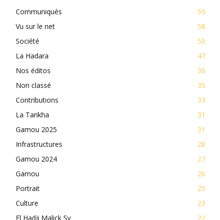
Communiqués
59
Vu sur le net
58
Société
50
La Hadara
47
Nos éditos
36
Non classé
35
Contributions
33
La Tarikha
31
Gamou 2025
31
Infrastructures
28
Gamou 2024
27
Gamou
26
Portrait
25
Culture
23
El Hadji Malick Sy
22