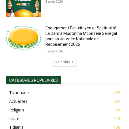
8 août 2026
Engagement Éco-citoyen et Spiritualité :
La Dahira Muqtafina Mobilisele Sénégal
pour sa Journée Nationale de
Reboisement 2026
6 août 2026
Voir plus
CATÉGORIES POPULAIRES
Tivaouane
229
Actualités
201
Religion
126
Islam
110
Tidiania
108