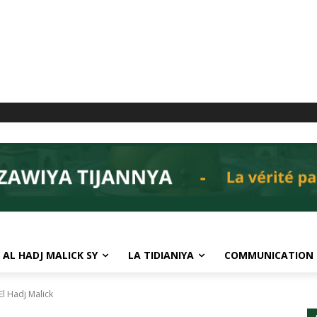
 AL HADJ MALICK SY
LA TIDIANIYA
COMMUNICATION
l Hadj Malick