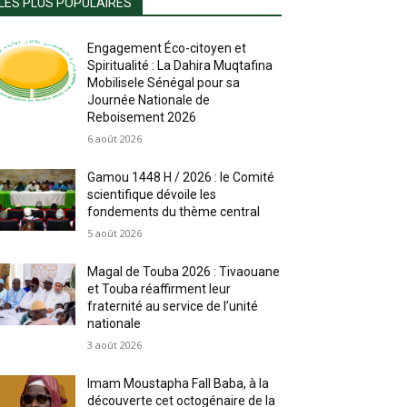
LES PLUS POPULAIRES
Engagement Éco-citoyen et
Spiritualité : La Dahira Muqtafina
Mobilisele Sénégal pour sa
Journée Nationale de
Reboisement 2026
6 août 2026
Gamou 1448 H / 2026 : le Comité
scientifique dévoile les
fondements du thème central
5 août 2026
Magal de Touba 2026 : Tivaouane
et Touba réaffirment leur
fraternité au service de l’unité
nationale
3 août 2026
Imam Moustapha Fall Baba, à la
découverte cet octogénaire de la