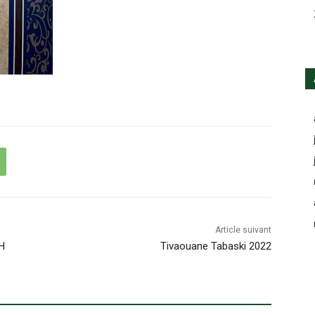
Article suivant
H
Tivaouane Tabaski 2022