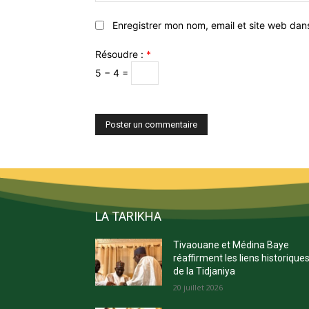
Enregistrer mon nom, email et site web dan
Résoudre :
*
5 − 4 =
LA TARIKHA
Tivaouane et Médina Baye
réaffirment les liens historique
de la Tidjaniya
20 juillet 2026