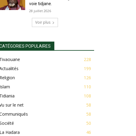
voie tidjane.
28 juillet 2026
Voir plus
CATÉGORIES POPULAIRES
Tivaouane
228
Actualités
199
Religion
126
Islam
110
Tidiania
108
Vu sur le net
58
Communiqués
58
Société
50
La Hadara
46