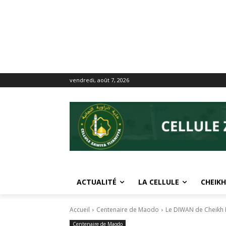
vendredi, août 7, 2026
ACTUALITÉ
LA CELLULE
CHEIKH
Accueil
Centenaire de Maodo
Le DIWAN de Cheikh E
Centenaire de Maodo