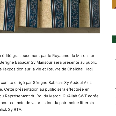
e édité gracieusement par le Royaume du Maroc sur
 Serigne Babacar Sy Mansour sera présenté au public
 l’exposition sur la vie et l’œuvre de Cheikhal Hadj
un comité dirigé par Sérigne Babacar Sy Abdoul Aziz
age. Cette présentation au public sera effectuée en
 du Représentant du Roi du Maroc. Qu’Allah SWT agrée
 pour cet acte de valorisation du patrimoine littéraire
lick Sy RTA.