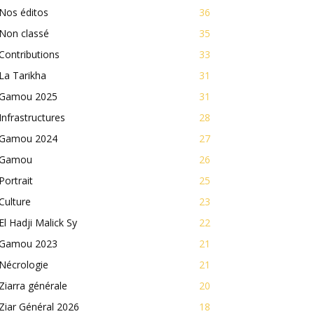
Nos éditos
36
Non classé
35
Contributions
33
La Tarikha
31
Gamou 2025
31
Infrastructures
28
Gamou 2024
27
Gamou
26
Portrait
25
Culture
23
El Hadji Malick Sy
22
Gamou 2023
21
Nécrologie
21
Ziarra générale
20
Ziar Général 2026
18