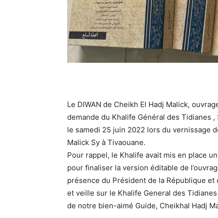
Le DIWAN de Cheikh El Hadj Malick, ouvrag
demande du Khalife Général des Tidianes ,
le samedi 25 juin 2022 lors du vernissage de
Malick Sy à Tivaouane.
Pour rappel, le Khalife avait mis en place 
pour finaliser la version éditable de l’ouvr
présence du Président de la République et
et veille sur le Khalife General des Tidianes
de notre bien-aimé Guide, Cheikhal Hadj Ma