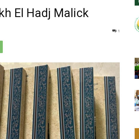
h El Hadj Malick
1