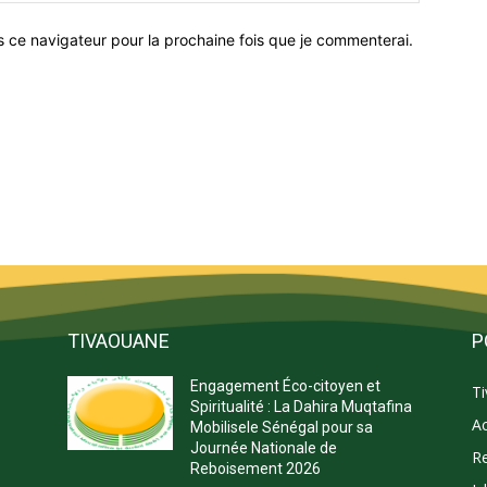
s ce navigateur pour la prochaine fois que je commenterai.
TIVAOUANE
P
Engagement Éco-citoyen et
T
s
Spiritualité : La Dahira Muqtafina
Ac
Mobilisele Sénégal pour sa
Journée Nationale de
Re
Reboisement 2026