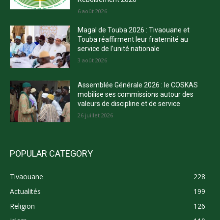
6 août 2026
Magal de Touba 2026 : Tivaouane et
Touba réaffirment leur fraternité au
service de l’unité nationale
3 août 2026
Assemblée Générale 2026 : le COSKAS
mobilise ses commissions autour des
valeurs de discipline et de service
26 juillet 2026
POPULAR CATEGORY
Tivaouane
228
Actualités
199
Religion
126