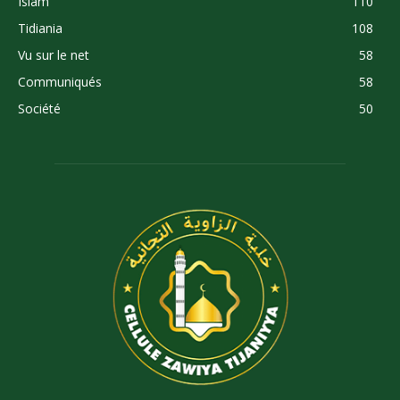
Islam
110
Tidiania
108
Vu sur le net
58
Communiqués
58
Société
50