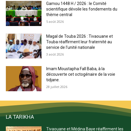
Gamou 1448 H / 2026 : le Comité
scientifique dévoile les fondements du
thème central
5 août 2026
Magal de Touba 2026 : Tivaouane et
Touba réaffirment leur fraternité au
service de l’unité nationale
3 août 2026
Imam Moustapha Fall Baba, à la
découverte cet octogénaire de la voie
tidjane.
28 juillet 2026
LA TARIKHA
Tivaouane et Médina Baye réaffirment les