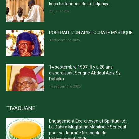
liens historiques de la Tidjaniya
20 juillet 2026
PORTRAIT D’UN ARISTOCRATE MYSTIQUE
30 décembre 2025
14 septembre 1997 : Il y a 28 ans
disparaissait Serigne Abdoul Aziz Sy
Dabakh
14 septembre 2025
TIVAOUANE
Engagement Éco-citoyen et Spiritualité :
La Dahira Muqtafina Mobilisele Sénégal
pour sa Journée Nationale de
Reboisement 2026