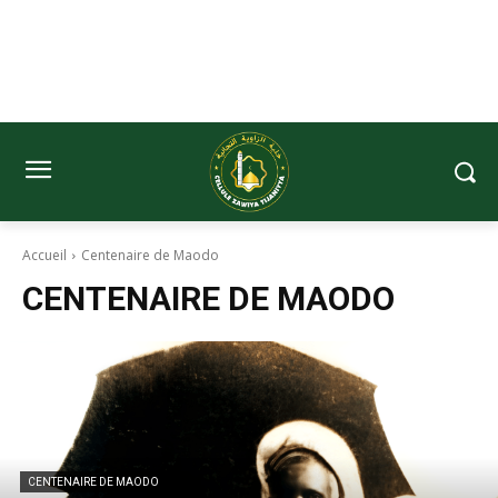
Accueil
Centenaire de Maodo
CENTENAIRE DE MAODO
CENTENAIRE DE MAODO