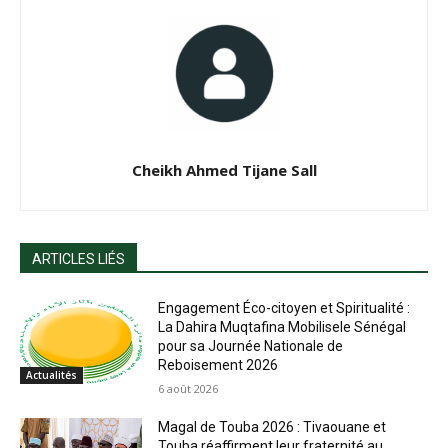
Cheikh Ahmed Tijane Sall
ARTICLES LIÉS
Engagement Éco-citoyen et Spiritualité :
La Dahira Muqtafina Mobilisele Sénégal
pour sa Journée Nationale de
Reboisement 2026
Actualités
6 août 2026
Magal de Touba 2026 : Tivaouane et
Touba réaffirment leur fraternité au