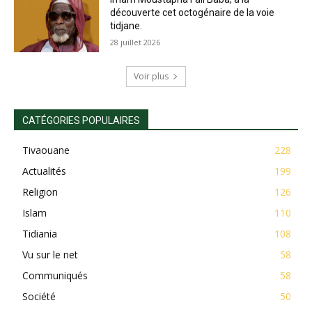
découverte cet octogénaire de la voie
tidjane.
28 juillet 2026
Voir plus
CATÉGORIES POPULAIRES
Tivaouane
228
Actualités
199
Religion
126
Islam
110
Tidiania
108
Vu sur le net
58
Communiqués
58
Société
50