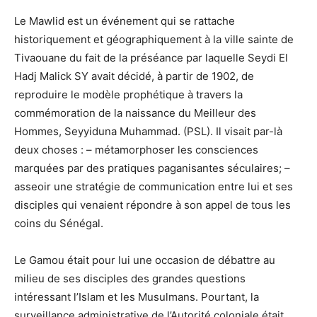
Le Mawlid est un événement qui se rattache
historiquement et géographiquement à la ville sainte de
Tivaouane du fait de la préséance par laquelle Seydi El
Hadj Malick SY avait décidé, à partir de 1902, de
reproduire le modèle prophétique à travers la
commémoration de la naissance du Meilleur des
Hommes, Seyyiduna Muhammad. (PSL). Il visait par-là
deux choses : – métamorphoser les consciences
marquées par des pratiques paganisantes séculaires; –
asseoir une stratégie de communication entre lui et ses
disciples qui venaient répondre à son appel de tous les
coins du Sénégal.
Le Gamou était pour lui une occasion de débattre au
milieu de ses disciples des grandes questions
intéressant l’Islam et les Musulmans. Pourtant, la
surveillance administrative de l’Autorité coloniale était