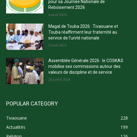
pour sa Journée Nationale de
Reboisement 2026
6 août 2026
Magal de Touba 2026 : Tivaouane et
Touba réaffirment leur fraternité au
service de l’unité nationale
3 août 2026
Assemblée Générale 2026 : le COSKAS
mobilise ses commissions autour des
valeurs de discipline et de service
26 juillet 2026
POPULAR CATEGORY
Tivaouane
228
Actualités
199
Religion
126