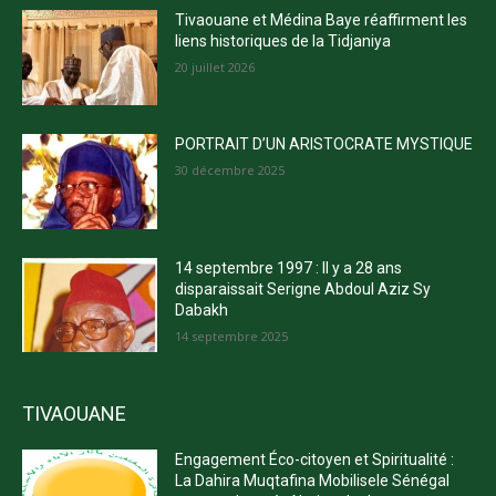
Tivaouane et Médina Baye réaffirment les
liens historiques de la Tidjaniya
20 juillet 2026
PORTRAIT D’UN ARISTOCRATE MYSTIQUE
30 décembre 2025
14 septembre 1997 : Il y a 28 ans
disparaissait Serigne Abdoul Aziz Sy
Dabakh
14 septembre 2025
TIVAOUANE
Engagement Éco-citoyen et Spiritualité :
La Dahira Muqtafina Mobilisele Sénégal