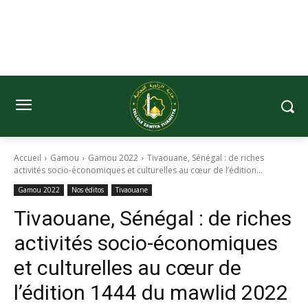
Accueil
Gamou
Gamou 2022
Tivaouane, Sénégal : de riches
activités socio-économiques et culturelles au cœur de l’édition...
Gamou 2022
Nos éditos
Tivaouane
Tivaouane, Sénégal : de riches
activités socio-économiques
et culturelles au cœur de
l’édition 1444 du mawlid 2022