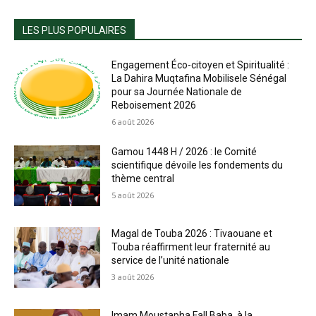
LES PLUS POPULAIRES
Engagement Éco-citoyen et Spiritualité :
La Dahira Muqtafina Mobilisele Sénégal
pour sa Journée Nationale de
Reboisement 2026
6 août 2026
Gamou 1448 H / 2026 : le Comité
scientifique dévoile les fondements du
thème central
5 août 2026
Magal de Touba 2026 : Tivaouane et
Touba réaffirment leur fraternité au
service de l’unité nationale
3 août 2026
Imam Moustapha Fall Baba, à la