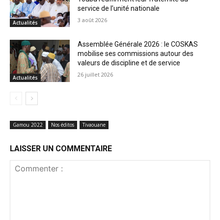
service de l’unité nationale
3 août 2026
Actualités
Assemblée Générale 2026 : le COSKAS
mobilise ses commissions autour des
valeurs de discipline et de service
26 juillet 2026
Actualités
Gamou 2022
Nos éditos
Tivaouane
LAISSER UN COMMENTAIRE