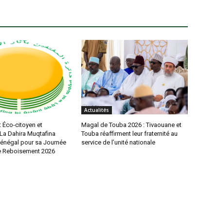
Actualités
Éco-citoyen et
Magal de Touba 2026 : Tivaouane et
: La Dahira Muqtafina
Touba réaffirment leur fraternité au
Sénégal pour sa Journée
service de l’unité nationale
e Reboisement 2026