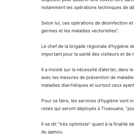
notamment les opérations techniques de désin
Selon lui, ces opérations de désinfection et 
germes et les maladies vectorielles”.
Le chef de la brigade régionale d’hygiène d
important pour la santé des visiteurs et de 
Il a insisté sur la nécessité d’alerter, dans
avec les mesures de prévention de maladies 
maladies diarrhéiques et surtout ceux ayant 
Pour ce faire, les services d’hygiène vont i
relais qui seront déployés à Tivaouane, “po
Il se dit “très optimiste” quant à la finalité 
du gamou.