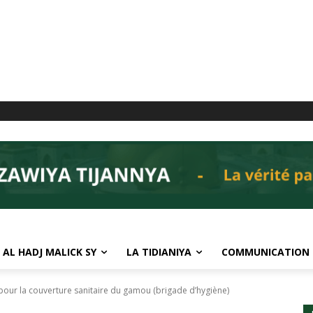
 AL HADJ MALICK SY
LA TIDIANIYA
COMMUNICATION
pour la couverture sanitaire du gamou (brigade d’hygiène)