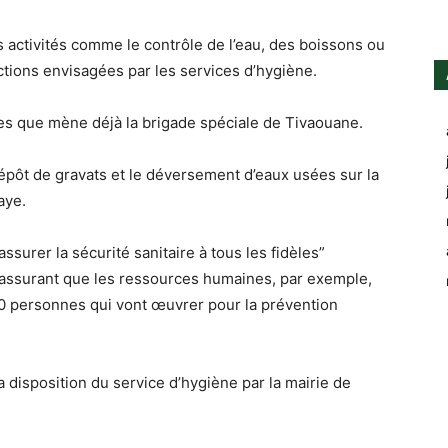
es activités comme le contrôle de l’eau, des boissons ou
tions envisagées par les services d’hygiène.
es que mène déjà la brigade spéciale de Tivaouane.
 dépôt de gravats et le déversement d’eaux usées sur la
aye.
assurer la sécurité sanitaire à tous les fidèles”
, assurant que les ressources humaines, par exemple,
00 personnes qui vont œuvrer pour la prévention
a disposition du service d’hygiène par la mairie de