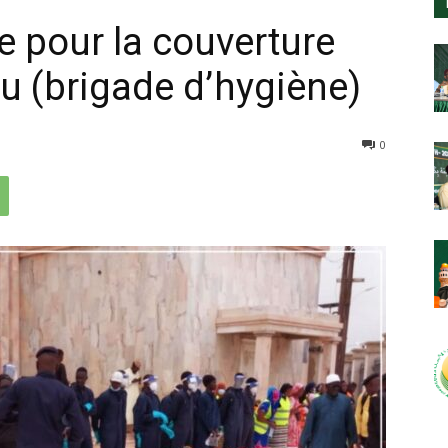
e pour la couverture
u (brigade d’hygiène)
0