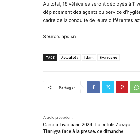
Au total, 18 véhicules seront déployés à Ti
déplacement des agents du service d’hygiène
cadre de la conduite de leurs différentes act
Source: aps.sn
TAGS
Actualités
Islam
tivaouane
Partager
Article précédent
Gamou Tivaouane 2024 : La cellule Zawiya
Tijaniyya face à la presse, ce dimanche