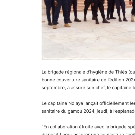
La brigade régionale d’hygiène de Thiès (ou
bonne couverture sanitaire de l’édition 20
septembre, a assuré son chef, le capitaine I
Le capitaine Ndiaye lançait officiellement le
sanitaire du gamou 2024, jeudi, à l’esplan
“En collaboration étroite avec la brigade s
dispositif pour assurer une couverture sani