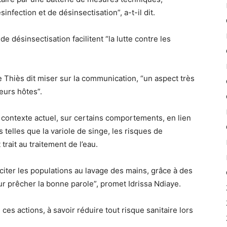
fection et de désinsectisation”, a-t-il dit.
de désinsectisation facilitent “la lutte contre les
e Thiès dit miser sur la communication, “un aspect très
leurs hôtes”.
 le contexte actuel, sur certains comportements, en lien
telles que la variole de singe, les risques de
trait au traitement de l’eau.
nciter les populations au lavage des mains, grâce à des
ur prêcher la bonne parole”, promet Idrissa Ndiaye.
de ces actions, à savoir réduire tout risque sanitaire lors