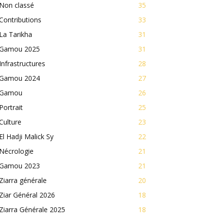
Non classé
35
Contributions
33
La Tarikha
31
Gamou 2025
31
Infrastructures
28
Gamou 2024
27
Gamou
26
Portrait
25
Culture
23
El Hadji Malick Sy
22
Nécrologie
21
Gamou 2023
21
Ziarra générale
20
Ziar Général 2026
18
Ziarra Générale 2025
18