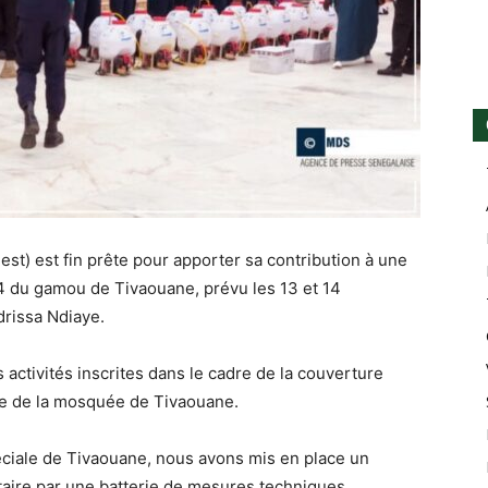
est) est fin prête pour apporter sa contribution à une
24 du gamou de Tivaouane, prévu les 13 et 14
drissa Ndiaye.
s activités inscrites dans le cadre de la couverture
ade de la mosquée de Tivaouane.
péciale de Tivaouane, nous avons mis en place un
taire par une batterie de mesures techniques,