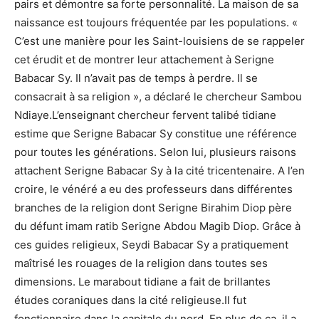
pairs et démontre sa forte personnalité. La maison de sa
naissance est toujours fréquentée par les populations. «
C’est une manière pour les Saint-louisiens de se rappeler
cet érudit et de montrer leur attachement à Serigne
Babacar Sy. Il n’avait pas de temps à perdre. Il se
consacrait à sa religion », a déclaré le chercheur Sambou
Ndiaye.L’enseignant chercheur fervent talibé tidiane
estime que Serigne Babacar Sy constitue une référence
pour toutes les générations. Selon lui, plusieurs raisons
attachent Serigne Babacar Sy à la cité tricentenaire. A l’en
croire, le vénéré a eu des professeurs dans différentes
branches de la religion dont Serigne Birahim Diop père
du défunt imam ratib Serigne Abdou Magib Diop. Grâce à
ces guides religieux, Seydi Babacar Sy a pratiquement
maîtrisé les rouages de la religion dans toutes ses
dimensions. Le marabout tidiane a fait de brillantes
études coraniques dans la cité religieuse.Il fut
fonctionnaire dans la capitale du nord. En plus de ça, il a