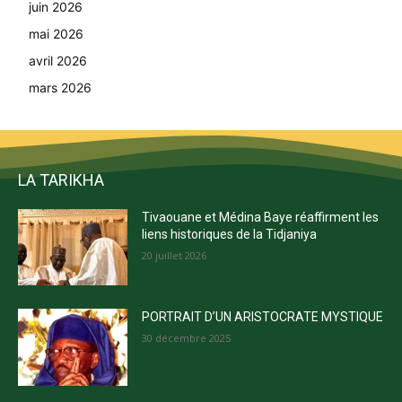
juin 2026
mai 2026
avril 2026
mars 2026
LA TARIKHA
Tivaouane et Médina Baye réaffirment les
liens historiques de la Tidjaniya
20 juillet 2026
PORTRAIT D’UN ARISTOCRATE MYSTIQUE
30 décembre 2025