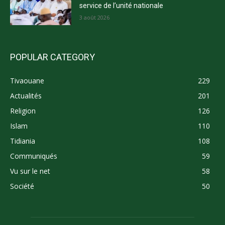
service de l’unité nationale
3 août 2026
POPULAR CATEGORY
Tivaouane
229
Actualités
201
Religion
126
Islam
110
Tidiania
108
Communiqués
59
Vu sur le net
58
Société
50