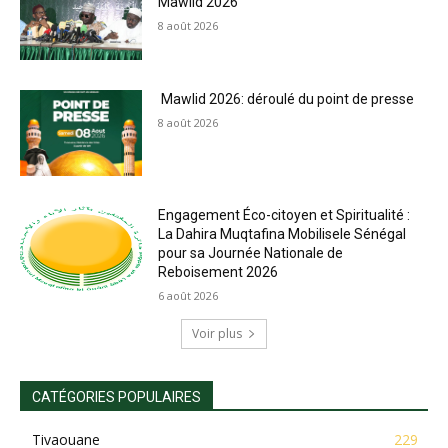
Mawlid 2026
8 août 2026
Mawlid 2026: déroulé du point de presse
8 août 2026
Engagement Éco-citoyen et Spiritualité :
La Dahira Muqtafina Mobilisele Sénégal
pour sa Journée Nationale de
Reboisement 2026
6 août 2026
Voir plus
CATÉGORIES POPULAIRES
Tivaouane
229