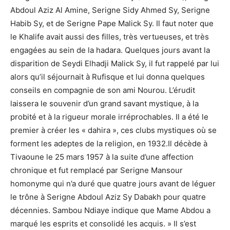
Abdoul Aziz Al Amine, Serigne Sidy Ahmed Sy, Serigne
Habib Sy, et de Serigne Pape Malick Sy. Il faut noter que
le Khalife avait aussi des filles, très vertueuses, et très
engagées au sein de la hadara. Quelques jours avant la
disparition de Seydi Elhadji Malick Sy, il fut rappelé par lui
alors qu’il séjournait à Rufisque et lui donna quelques
conseils en compagnie de son ami Nourou. L’érudit
laissera le souvenir d’un grand savant mystique, à la
probité et à la rigueur morale irréprochables. Il a été le
premier à créer les « dahira », ces clubs mystiques où se
forment les adeptes de la religion, en 1932.Il décède à
Tivaoune le 25 mars 1957 à la suite d’une affection
chronique et fut remplacé par Serigne Mansour
homonyme qui n’a duré que quatre jours avant de léguer
le trône à Serigne Abdoul Aziz Sy Dabakh pour quatre
décennies. Sambou Ndiaye indique que Mame Abdou a
marqué les esprits et consolidé les acquis. » Il s’est