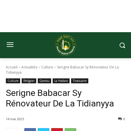
Accueil
Actualités
Culture
Serigne Babacar Sy Rénovateur De La
Tidianyya
Culture
Religion
Gamou
La Hadara
Tivaouane
Serigne Babacar Sy
Rénovateur De La Tidianyya
14 mai 2025
0