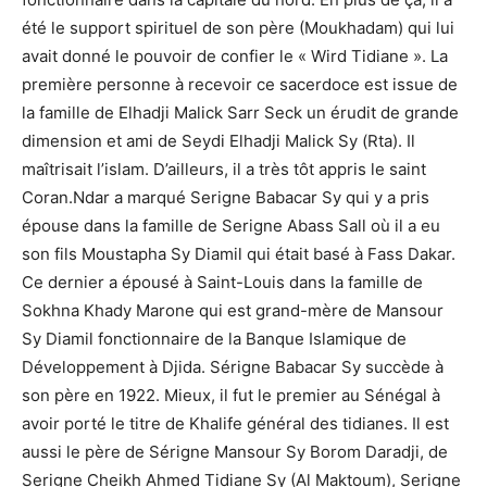
été le support spirituel de son père (Moukhadam) qui lui
avait donné le pouvoir de confier le « Wird Tidiane ». La
première personne à recevoir ce sacerdoce est issue de
la famille de Elhadji Malick Sarr Seck un érudit de grande
dimension et ami de Seydi Elhadji Malick Sy (Rta). Il
maîtrisait l’islam. D’ailleurs, il a très tôt appris le saint
Coran.Ndar a marqué Serigne Babacar Sy qui y a pris
épouse dans la famille de Serigne Abass Sall où il a eu
son fils Moustapha Sy Diamil qui était basé à Fass Dakar.
Ce dernier a épousé à Saint-Louis dans la famille de
Sokhna Khady Marone qui est grand-mère de Mansour
Sy Diamil fonctionnaire de la Banque Islamique de
Développement à Djida. Sérigne Babacar Sy succède à
son père en 1922. Mieux, il fut le premier au Sénégal à
avoir porté le titre de Khalife général des tidianes. Il est
aussi le père de Sérigne Mansour Sy Borom Daradji, de
Serigne Cheikh Ahmed Tidiane Sy (Al Maktoum), Serigne