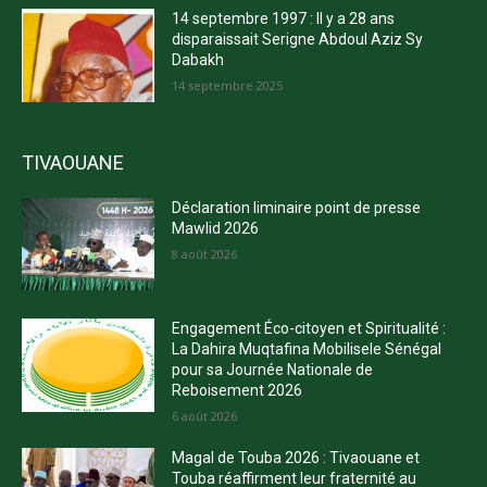
14 septembre 1997 : Il y a 28 ans
disparaissait Serigne Abdoul Aziz Sy
Dabakh
14 septembre 2025
TIVAOUANE
Déclaration liminaire point de presse
Mawlid 2026
8 août 2026
Engagement Éco-citoyen et Spiritualité :
La Dahira Muqtafina Mobilisele Sénégal
pour sa Journée Nationale de
Reboisement 2026
6 août 2026
Magal de Touba 2026 : Tivaouane et
Touba réaffirment leur fraternité au