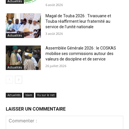
Actualités
6 août 2026
Magal de Touba 2026 : Tivaouane et
Touba réaffirment leur fraternité au
service de l’unité nationale
3 août 2026
Actualités
Assemblée Générale 2026 : le COSKAS
mobilise ses commissions autour des
valeurs de discipline et de service
26 juillet 2026
Actualités
Actualités
Islam
Vu sur le net
LAISSER UN COMMENTAIRE