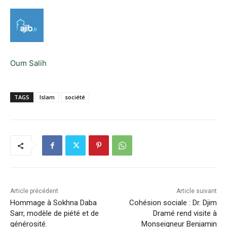
Oum Salih
TAGS
Islam
société
Article précédent
Article suivant
Hommage à Sokhna Daba
Cohésion sociale : Dr. Djim
Sarr, modèle de piété et de
Dramé rend visite à
générosité.
Monseigneur Benjamin