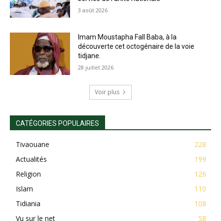
3 août 2026
Imam Moustapha Fall Baba, à la
découverte cet octogénaire de la voie
tidjane.
28 juillet 2026
Voir plus
CATÉGORIES POPULAIRES
Tivaouane
228
Actualités
199
Religion
126
Islam
110
Tidiania
108
Vu sur le net
58