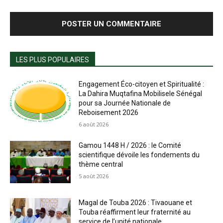
LES PLUS POPULAIRES
Engagement Éco-citoyen et Spiritualité :
La Dahira Muqtafina Mobilisele Sénégal
pour sa Journée Nationale de
Reboisement 2026
6 août 2026
Gamou 1448 H / 2026 : le Comité
scientifique dévoile les fondements du
thème central
5 août 2026
Magal de Touba 2026 : Tivaouane et
Touba réaffirment leur fraternité au
service de l’unité nationale