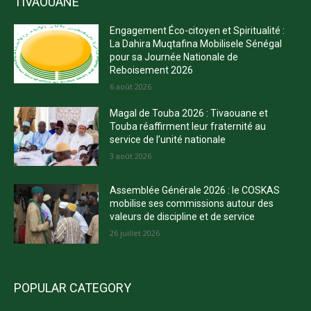
TIVAOUANE
Engagement Éco-citoyen et Spiritualité :
La Dahira Muqtafina Mobilisele Sénégal
pour sa Journée Nationale de
Reboisement 2026
6 août 2026
Magal de Touba 2026 : Tivaouane et
Touba réaffirment leur fraternité au
service de l’unité nationale
3 août 2026
Assemblée Générale 2026 : le COSKAS
mobilise ses commissions autour des
valeurs de discipline et de service
26 juillet 2026
POPULAR CATEGORY