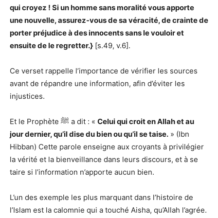
qui croyez ! Si un homme sans moralité vous apporte
une nouvelle, assurez-vous de sa véracité, de crainte de
porter préjudice à des innocents sans le vouloir et
ensuite de le regretter.}
[s.49, v.6].
Ce verset rappelle l’importance de vérifier les sources
avant de répandre une information, afin d’éviter les
injustices.
Et le Prophète ﷺ a dit : «
Celui qui croit en Allah et au
jour dernier, qu’il dise du bien ou qu’il se taise.
» (Ibn
Hibban) Cette parole enseigne aux croyants à privilégier
la vérité et la bienveillance dans leurs discours, et à se
taire si l’information n’apporte aucun bien.
L’un des exemple les plus marquant dans l’histoire de
l’Islam est la calomnie qui a touché Aisha, qu’Allah l’agrée.