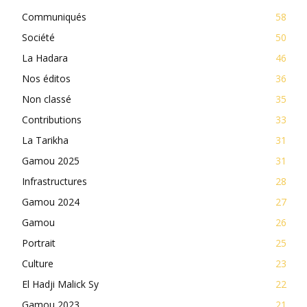
Communiqués
58
Société
50
La Hadara
46
Nos éditos
36
Non classé
35
Contributions
33
La Tarikha
31
Gamou 2025
31
Infrastructures
28
Gamou 2024
27
Gamou
26
Portrait
25
Culture
23
El Hadji Malick Sy
22
Gamou 2023
21