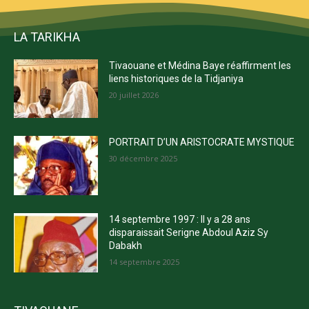
LA TARIKHA
Tivaouane et Médina Baye réaffirment les
liens historiques de la Tidjaniya
20 juillet 2026
PORTRAIT D’UN ARISTOCRATE MYSTIQUE
30 décembre 2025
14 septembre 1997 : Il y a 28 ans
disparaissait Serigne Abdoul Aziz Sy
Dabakh
14 septembre 2025