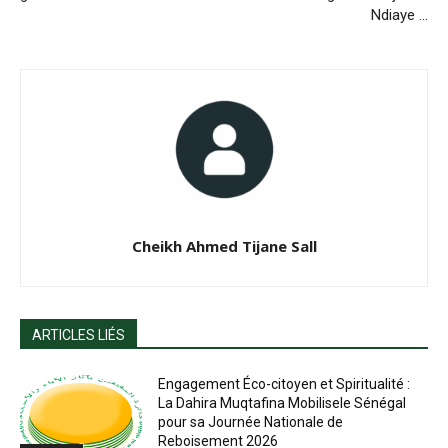
Ndiaye …
Cheikh Ahmed Tijane Sall
ARTICLES LIÉS
Engagement Éco-citoyen et Spiritualité :
La Dahira Muqtafina Mobilisele Sénégal
pour sa Journée Nationale de
Reboisement 2026