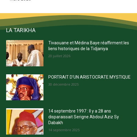
LA TARIKHA
Tivaouane et Médina Baye réaffirment les
liens historiques de la Tidjaniya
20 juillet 2026
PORTRAIT D’UN ARISTOCRATE MYSTIQUE
30 décembre 2025
14 septembre 1997 : Il y a 28 ans
disparaissait Serigne Abdoul Aziz Sy
Dabakh
14 septembre 2025