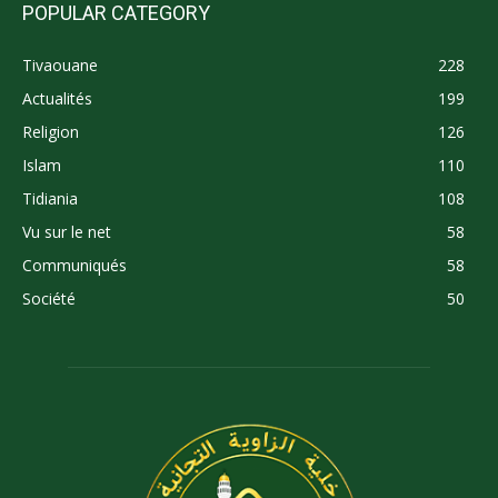
POPULAR CATEGORY
Tivaouane
228
Actualités
199
Religion
126
Islam
110
Tidiania
108
Vu sur le net
58
Communiqués
58
Société
50