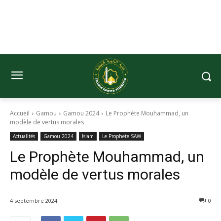
Accueil
Gamou
Gamou 2024
Le Prophète Mouhammad, un
modèle de vertus morales
Actualités
Gamou 2024
Islam
Le Prophete SAW
Le Prophète Mouhammad, un
modèle de vertus morales
4 septembre 2024
0