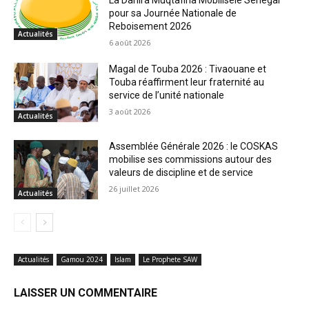
La Dahira Muqtafina Mobilisele Sénégal
pour sa Journée Nationale de
Reboisement 2026
Actualités
6 août 2026
Magal de Touba 2026 : Tivaouane et
Touba réaffirment leur fraternité au
service de l’unité nationale
3 août 2026
Actualités
Assemblée Générale 2026 : le COSKAS
mobilise ses commissions autour des
valeurs de discipline et de service
26 juillet 2026
Actualités
Actualités
Gamou 2024
Islam
Le Prophete SAW
LAISSER UN COMMENTAIRE