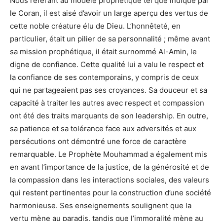
Nous référant au modèle prophétique tel que indiqué par
le Coran, il est aisé d’avoir un large aperçu des vertus de
cette noble créature élu de Dieu. L’honnêteté, en
particulier, était un pilier de sa personnalité ; même avant
sa mission prophétique, il était surnommé Al-Amin, le
digne de confiance. Cette qualité lui a valu le respect et
la confiance de ses contemporains, y compris de ceux
qui ne partageaient pas ses croyances. Sa douceur et sa
capacité à traiter les autres avec respect et compassion
ont été des traits marquants de son leadership. En outre,
sa patience et sa tolérance face aux adversités et aux
persécutions ont démontré une force de caractère
remarquable. Le Prophète Mouhammad a également mis
en avant l’importance de la justice, de la générosité et de
la compassion dans les interactions sociales, des valeurs
qui restent pertinentes pour la construction d’une société
harmonieuse. Ses enseignements soulignent que la
vertu mène au paradis, tandis que l’immoralité mène au