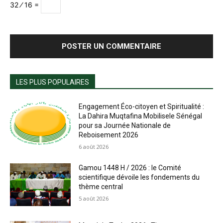
32 ⁄ 16 =
LES PLUS POPULAIRES
Engagement Éco-citoyen et Spiritualité :
La Dahira Muqtafina Mobilisele Sénégal
pour sa Journée Nationale de
Reboisement 2026
6 août 2026
Gamou 1448 H / 2026 : le Comité
scientifique dévoile les fondements du
thème central
5 août 2026