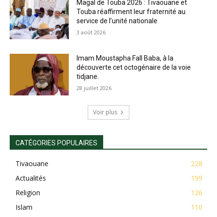
Magal de Touba 2026 : Tivaouane et
Touba réaffirment leur fraternité au
service de l’unité nationale
3 août 2026
Imam Moustapha Fall Baba, à la
découverte cet octogénaire de la voie
tidjane.
28 juillet 2026
Voir plus
CATÉGORIES POPULAIRES
Tivaouane
228
Actualités
199
Religion
126
Islam
110