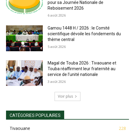
pour sa Journée Nationale de
Reboisement 2026
6 août 2026
Gamou 1448 H / 2026 : le Comité
scientifique dévoile les fondements du
thème central
5 août 2026
Magal de Touba 2026 : Tivaouane et
Touba réaffirment leur fraternité au
service de l’unité nationale
3 août 2026
Voir plus
CATÉGORIES POPULAIRES
Tivaouane
228