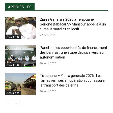
ARTICLES LIÉS
Ziarra Générale 2025 à Tivaouane :
Serigne Babacar Sy Mansour appelle à un
sursaut moral et collectif
22 avril 2025
Actualités
Panel sur les opportunités de financement
des Dahiras : une étape décisive vers leur
autonomisation
20 avril 2025
Actualités
Tivaouane – Ziarra générale 2025 : Les
rames remises en opération pour assurer
le transport des pèlerins
20 avril 2025
Actualités