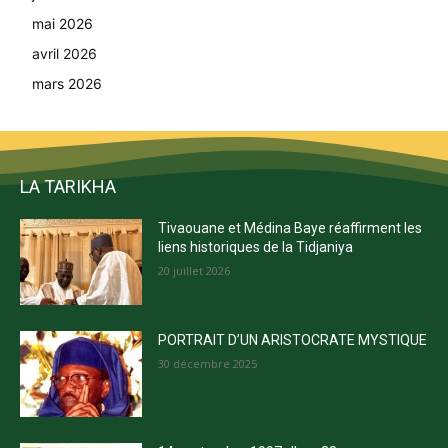
mai 2026
avril 2026
mars 2026
LA TARIKHA
Tivaouane et Médina Baye réaffirment les
liens historiques de la Tidjaniya
20 juillet 2026
PORTRAIT D’UN ARISTOCRATE MYSTIQUE
30 décembre 2025