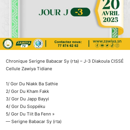
Chronique Serigne Babacar Sy (rta) – J-3 Diakoula CISSÉ
Cellule Zawiya Tidiane
1/ Gor Du Niakk Ba Sathie
2/ Gor Du Kham Fakk
3/ Gor Du Japp Bayyi
4/ Gor Du Soppéku
5/ Gor Du Tiit Ba Fenn »
— Serigne Babacar Sy (rta)