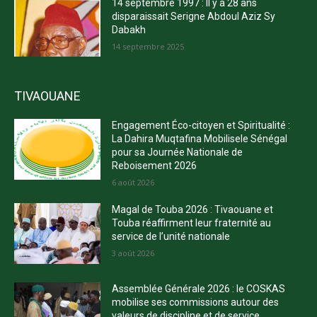
14 septembre 1997 : Il y a 28 ans
disparaissait Serigne Abdoul Aziz Sy
Dabakh
14 septembre 2025
TIVAOUANE
Engagement Éco-citoyen et Spiritualité :
La Dahira Muqtafina Mobilisele Sénégal
pour sa Journée Nationale de
Reboisement 2026
6 août 2026
Magal de Touba 2026 : Tivaouane et
Touba réaffirment leur fraternité au
service de l’unité nationale
3 août 2026
Assemblée Générale 2026 : le COSKAS
mobilise ses commissions autour des
valeurs de discipline et de service