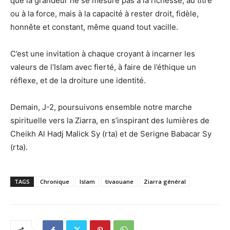
que la grandeur ne se mesure pas à la richesse, au titre
ou à la force, mais à la capacité à rester droit, fidèle,
honnête et constant, même quand tout vacille.
C’est une invitation à chaque croyant à incarner les
valeurs de l’Islam avec fierté, à faire de l’éthique un
réflexe, et de la droiture une identité.
Demain, J-2, poursuivons ensemble notre marche
spirituelle vers la Ziarra, en s’inspirant des lumières de
Cheikh Al Hadj Malick Sy (rta) et de Serigne Babacar Sy
(rta).
TAGS
Chronique
Islam
tivaouane
Ziarra général