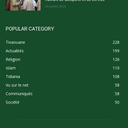
26 juillet 2026
POPULAR CATEGORY
Tivaouane
228
Actualités
199
Religion
126
Islam
110
Tidiania
108
Vu sur le net
58
Communiqués
58
Société
50