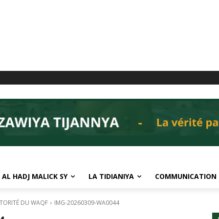
 AL HADJ MALICK SY
LA TIDIANIYA
COMMUNICATION
UTORITÉ DU WAQF
IMG-20260309-WA0044