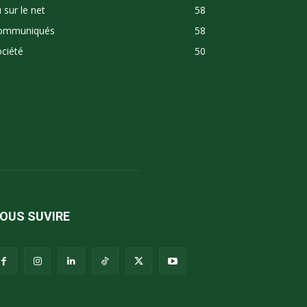
 sur le net
58
ommuniqués
58
ciété
50
OUS SUVIRE