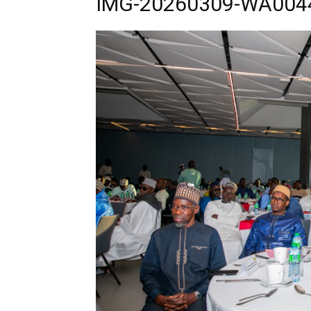
IMG-20260309-WA004