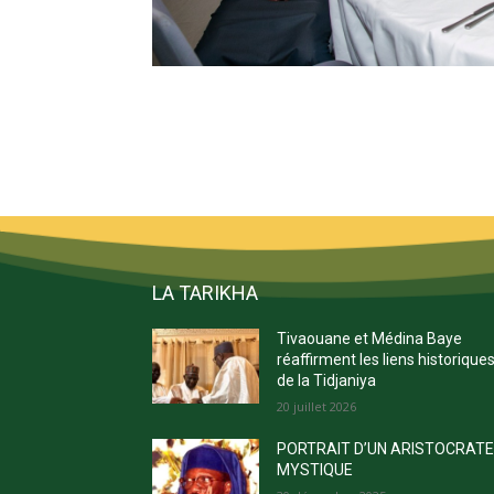
LA TARIKHA
Tivaouane et Médina Baye
réaffirment les liens historique
de la Tidjaniya
20 juillet 2026
PORTRAIT D’UN ARISTOCRAT
MYSTIQUE