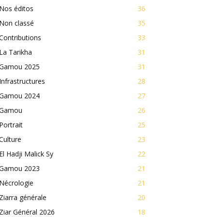
Nos éditos
36
Non classé
35
Contributions
33
La Tarikha
31
Gamou 2025
31
Infrastructures
28
Gamou 2024
27
Gamou
26
Portrait
25
Culture
23
El Hadji Malick Sy
22
Gamou 2023
21
Nécrologie
21
Ziarra générale
20
Ziar Général 2026
18