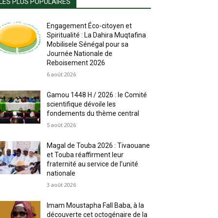
LES PLUS POPULAIRES
Engagement Éco-citoyen et
Spiritualité : La Dahira Muqtafina
Mobilisele Sénégal pour sa
Journée Nationale de
Reboisement 2026
6 août 2026
Gamou 1448 H / 2026 : le Comité
scientifique dévoile les
fondements du thème central
5 août 2026
Magal de Touba 2026 : Tivaouane
et Touba réaffirment leur
fraternité au service de l’unité
nationale
3 août 2026
Imam Moustapha Fall Baba, à la
découverte cet octogénaire de la