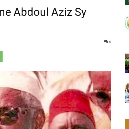
e Abdoul Aziz Sy
0