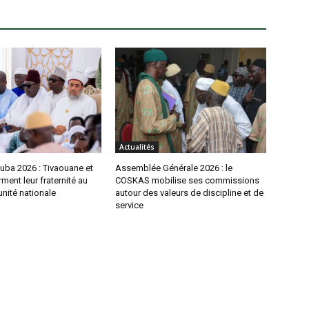
Actualités
uba 2026 : Tivaouane et
Assemblée Générale 2026 : le
rment leur fraternité au
COSKAS mobilise ses commissions
unité nationale
autour des valeurs de discipline et de
service