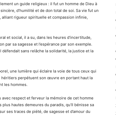
ement un guide religieux : il fut un homme de Dieu à
incère, d’humilité et de don total de soi. Sa vie fut un
alliant rigueur spirituelle et compassion infinie,
al et social, il a su, dans les heures d’incertitude,
ation par sa sagesse et l’espérance par son exemple.
défendait sans relâche la solidarité, la justice et la
orel, une lumière qui éclaire la voie de tous ceux qui
es héritiers perpétuent son œuvre en portant haut la
vant les hommes.
 avec respect et ferveur la mémoire de cet homme
es plus hautes demeures du paradis, qu’Il bénisse sa
sur ses traces de piété, de sagesse et d’amour du