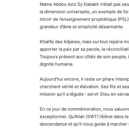
Mame Abdou Aziz Sy Dabakh n’était pas seul
la dimension universelle, un exemple de foi s
miroir de l’enseignement prophétique (PSL), 
grandeur d’âme et simplicité désarmante.
Khalife des tidjanes, mais surtout repère mor
apporter la paix par sa parole, la réconcili
Toujours présent aux côtés de son peuple, il 
dignité humaine.
Aujourd’hui encore, il reste un phare intemp
cherchent vérité et élévation. Ses fils et s
mission qu’il a léguée : servir Dieu en ser
En ce jour de commémoration, nous saluons
exceptionnel. Qu’Allah (SWT) l’élève dans l
descendance et qu’Il nous guide à marcher 