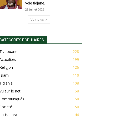
voie tidjane.
28 juillet 2026
Voir plus
CATÉGORIES POPULAIRES
Tivaouane
228
Actualités
199
Religion
126
Islam
110
Tidiania
108
Vu sur le net
58
Communiqués
58
Société
50
La Hadara
46