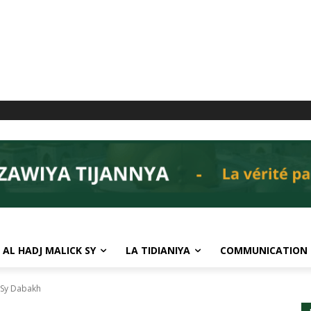
 AL HADJ MALICK SY
LA TIDIANIYA
COMMUNICATION
 Sy Dabakh