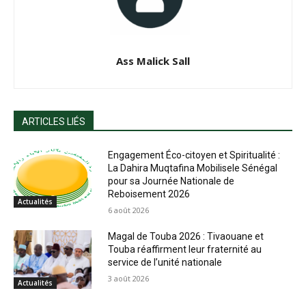
Ass Malick Sall
ARTICLES LIÉS
Engagement Éco-citoyen et Spiritualité :
La Dahira Muqtafina Mobilisele Sénégal
pour sa Journée Nationale de
Reboisement 2026
Actualités
6 août 2026
Magal de Touba 2026 : Tivaouane et
Touba réaffirment leur fraternité au
service de l’unité nationale
3 août 2026
Actualités