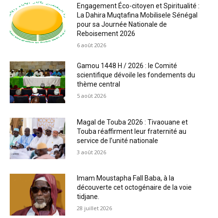
Engagement Éco-citoyen et Spiritualité :
La Dahira Muqtafina Mobilisele Sénégal
pour sa Journée Nationale de
Reboisement 2026
6 août 2026
Gamou 1448 H / 2026 : le Comité
scientifique dévoile les fondements du
thème central
5 août 2026
Magal de Touba 2026 : Tivaouane et
Touba réaffirment leur fraternité au
service de l’unité nationale
3 août 2026
Imam Moustapha Fall Baba, à la
découverte cet octogénaire de la voie
tidjane.
28 juillet 2026