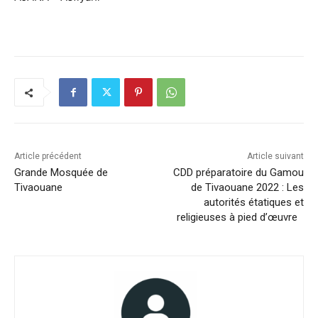
Article précédent
Article suivant
Grande Mosquée de
CDD préparatoire du Gamou
Tivaouane
de Tivaouane 2022 : Les
autorités étatiques et
religieuses à pied d’œuvre