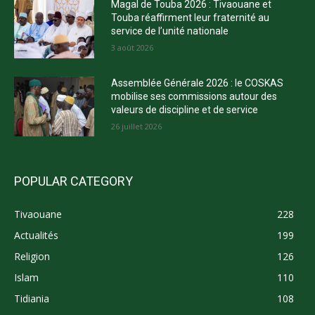
Magal de Touba 2026 : Tivaouane et
Touba réaffirment leur fraternité au
service de l’unité nationale
3 août 2026
Assemblée Générale 2026 : le COSKAS
mobilise ses commissions autour des
valeurs de discipline et de service
26 juillet 2026
POPULAR CATEGORY
Tivaouane
228
Actualités
199
Religion
126
Islam
110
Tidiania
108