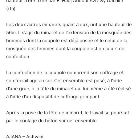
hauteur a été fixée par El Hadj Abdoul Aziz Sy Dabakh
(rta).
Les deux autres minarets quant à eux, ont une hauteur de
56m. Il s’agit du minaret de l’extension de la mosquée des
hommes dont la coupole est déjà posée et le celui de la
mosquée des femmes dont la coupole est en cours de
confection
La confection de la coupole comprend son coffrage et
son ferraillage au sol. Cet ensemble est posé, à l’aide
d’une grue, à la tête du minaret qui lui même a été réalisé
à l’aide d’un dispositif de coffrage grimpant.
Après la pose de la tête de minaret, le travail se poursuit
par le coulage du béton sur cet ensemble.
AJANA – Asfiyahi