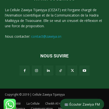
La Cellule Zawiya Tijaniyya (CEZAT) est l’organe chargé de
l’Animation scientifique et de la Communication de la Hadra
Malikiyya de Tivaouane. Elle se veut un creuset de réflexion et
une force de proposition.
Nous contacter:
contact@zawiya.sn
NOUS SUVIRE
Copyright © 2019 | Cellule Zawiya Tijaniyya
Actualité
La Cellule
Cheikh Al Hadj Malick Sy
Écouter Zawiya FM
La Tidianiya
Communication
Media
Zawiya TV