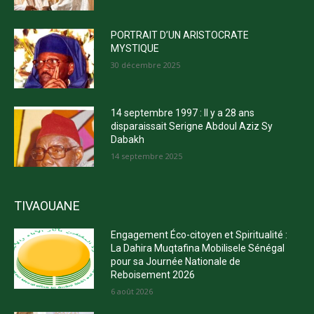
PORTRAIT D’UN ARISTOCRATE
MYSTIQUE
30 décembre 2025
14 septembre 1997 : Il y a 28 ans
disparaissait Serigne Abdoul Aziz Sy
Dabakh
14 septembre 2025
TIVAOUANE
Engagement Éco-citoyen et Spiritualité :
La Dahira Muqtafina Mobilisele Sénégal
pour sa Journée Nationale de
Reboisement 2026
6 août 2026