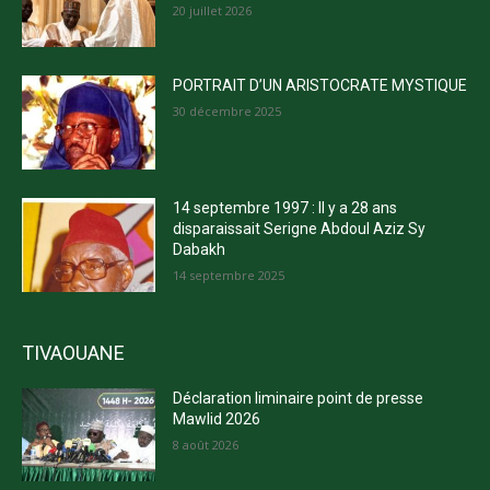
20 juillet 2026
PORTRAIT D’UN ARISTOCRATE MYSTIQUE
30 décembre 2025
14 septembre 1997 : Il y a 28 ans
disparaissait Serigne Abdoul Aziz Sy
Dabakh
14 septembre 2025
TIVAOUANE
Déclaration liminaire point de presse
Mawlid 2026
8 août 2026