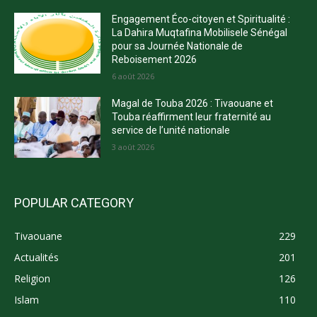
Engagement Éco-citoyen et Spiritualité :
La Dahira Muqtafina Mobilisele Sénégal
pour sa Journée Nationale de
Reboisement 2026
6 août 2026
Magal de Touba 2026 : Tivaouane et
Touba réaffirment leur fraternité au
service de l’unité nationale
3 août 2026
POPULAR CATEGORY
Tivaouane
229
Actualités
201
Religion
126
Islam
110