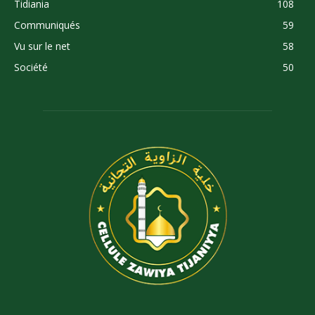
Tidiania
108
Communiqués
59
Vu sur le net
58
Société
50