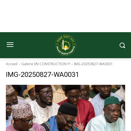
Accueil
Galerie EN CONSTRUCTION !!!
IMG-20250827-WA0031
IMG-20250827-WA0031