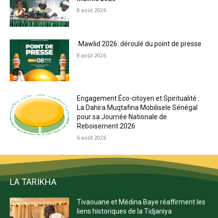
8 août 2026
Mawlid 2026: déroulé du point de presse
8 août 2026
Engagement Éco-citoyen et Spiritualité :
La Dahira Muqtafina Mobilisele Sénégal
pour sa Journée Nationale de
Reboisement 2026
6 août 2026
LA TARIKHA
Tivaouane et Médina Baye réaffirment les
liens historiques de la Tidjaniya