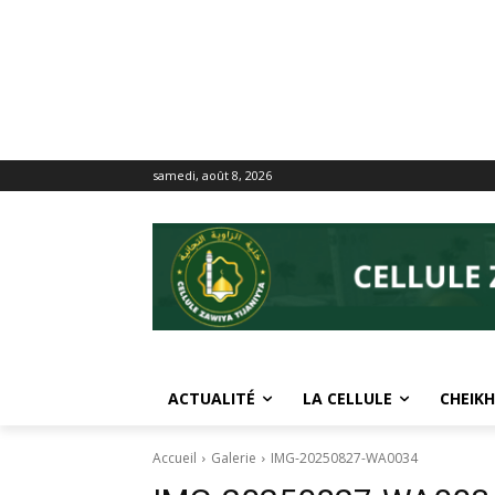
samedi, août 8, 2026
ACTUALITÉ
LA CELLULE
CHEIKH
Accueil
Galerie
IMG-20250827-WA0034