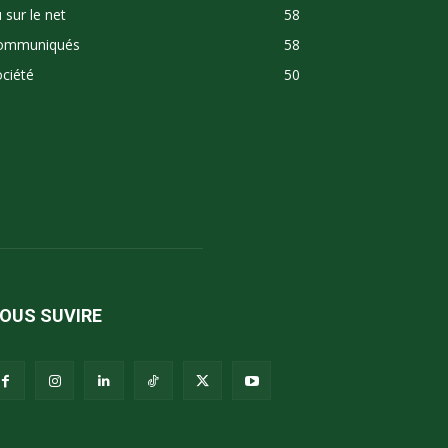
 sur le net
58
ommuniqués
58
ciété
50
OUS SUVIRE