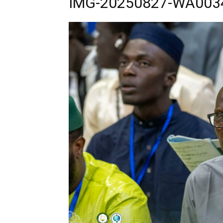
IMG-20250827-WA003