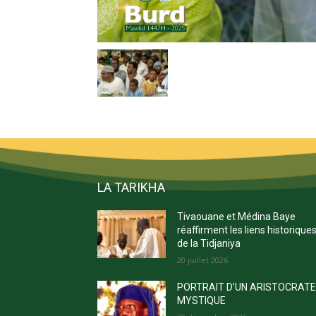
LA TARIKHA
Tivaouane et Médina Baye
réaffirment les liens historique
de la Tidjaniya
20 juillet 2026
PORTRAIT D’UN ARISTOCRAT
MYSTIQUE