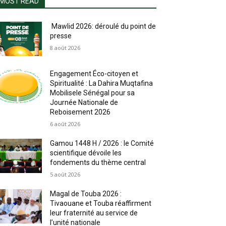
MOST READ
Mawlid 2026: déroulé du point de
presse
8 août 2026
Engagement Éco-citoyen et
Spiritualité : La Dahira Muqtafina
Mobilisele Sénégal pour sa
Journée Nationale de
Reboisement 2026
6 août 2026
Gamou 1448 H / 2026 : le Comité
scientifique dévoile les
fondements du thème central
5 août 2026
Magal de Touba 2026 :
Tivaouane et Touba réaffirment
leur fraternité au service de
l’unité nationale