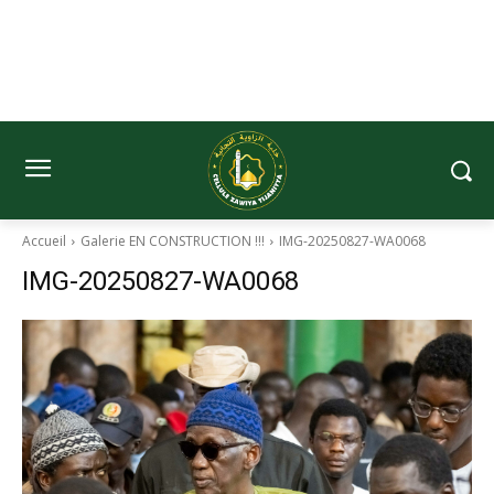
Accueil
Galerie EN CONSTRUCTION !!!
IMG-20250827-WA0068
IMG-20250827-WA0068