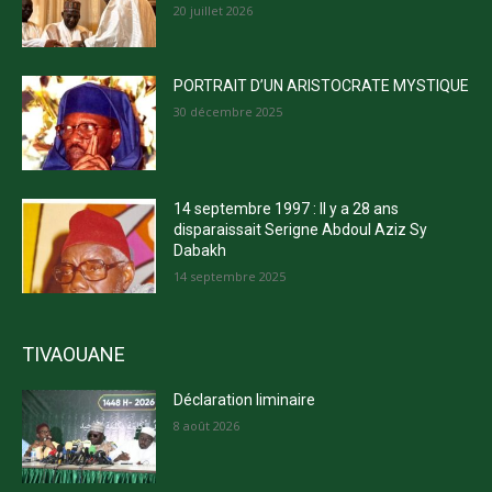
20 juillet 2026
PORTRAIT D’UN ARISTOCRATE MYSTIQUE
30 décembre 2025
14 septembre 1997 : Il y a 28 ans
disparaissait Serigne Abdoul Aziz Sy
Dabakh
14 septembre 2025
TIVAOUANE
Déclaration liminaire
8 août 2026