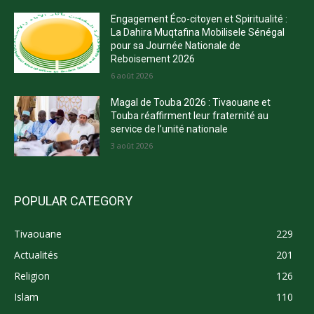
Engagement Éco-citoyen et Spiritualité :
La Dahira Muqtafina Mobilisele Sénégal
pour sa Journée Nationale de
Reboisement 2026
6 août 2026
Magal de Touba 2026 : Tivaouane et
Touba réaffirment leur fraternité au
service de l’unité nationale
3 août 2026
POPULAR CATEGORY
Tivaouane
229
Actualités
201
Religion
126
Islam
110