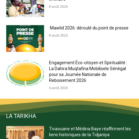
8 août 2026
Mawlid 2026: déroulé du point de presse
8 août 2026
Engagement Éco-citoyen et Spiritualité :
La Dahira Muqtafina Mobilisele Sénégal
pour sa Journée Nationale de
Reboisement 2026
6 août 2026
LA TARIKHA
Tivaouane et Médina Baye réaffirment les
liens historiques de la Tidjaniya