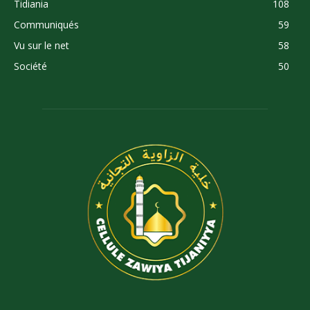
Tidiania
108
Communiqués
59
Vu sur le net
58
Société
50