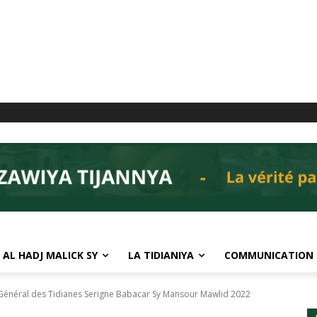
 AL HADJ MALICK SY
LA TIDIANIYA
COMMUNICATION
 Général des Tidianes Serigne Babacar Sy Mansour Mawlid 2022