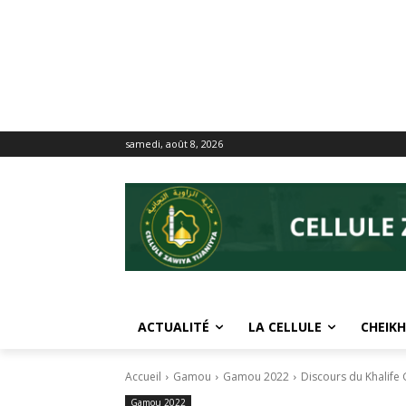
samedi, août 8, 2026
ACTUALITÉ
LA CELLULE
CHEIKH
Accueil
Gamou
Gamou 2022
Discours du Khalife
Gamou 2022