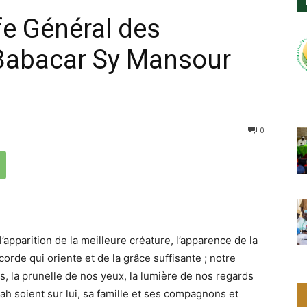
fe Général des
 Babacar Sy Mansour
0
’apparition de la meilleure créature, l’apparence de la
orde qui oriente et de la grâce suffisante ; notre
 la prunelle de nos yeux, la lumière de nos regards
llah soient sur lui, sa famille et ses compagnons et