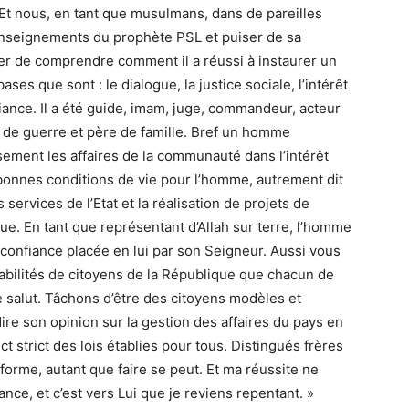
Et nous, en tant que musulmans, dans de pareilles
enseignements du prophète PSL et puiser de sa
yer de comprendre comment il a réussi à instaurer un
ses que sont : le dialogue, la justice sociale, l’intérêt
fiance. Il a été guide, imam, juge, commandeur, acteur
f de guerre et père de famille. Bref un homme
ement les affaires de la communauté dans l’intérêt
de bonnes conditions de vie pour l’homme, autrement dit
services de l’Etat et la réalisation de projets de
e. En tant que représentant d’Allah sur terre, l’homme
confiance placée en lui par son Seigneur. Aussi vous
sabilités de citoyens de la République que chacun de
e salut. Tâchons d’être des citoyens modèles et
ire son opinion sur la gestion des affaires du pays en
ct strict des lois établies pour tous. Distingués frères
forme, autant que faire se peut. Et ma réussite ne
ance, et c’est vers Lui que je reviens repentant. »