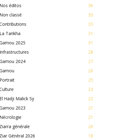
Nos éditos
36
Non classé
35
Contributions
33
La Tarikha
31
Gamou 2025
31
Infrastructures
28
Gamou 2024
27
Gamou
26
Portrait
25
Culture
23
El Hadji Malick Sy
22
Gamou 2023
21
Nécrologie
21
Ziarra générale
20
Ziar Général 2026
18