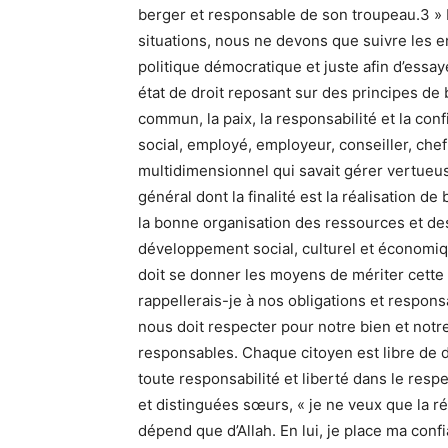
berger et responsable de son troupeau.3 » 
situations, nous ne devons que suivre les 
politique démocratique et juste afin d’essa
état de droit reposant sur des principes de ba
commun, la paix, la responsabilité et la con
social, employé, employeur, conseiller, che
multidimensionnel qui savait gérer vertueus
général dont la finalité est la réalisation 
la bonne organisation des ressources et des 
développement social, culturel et économiqu
doit se donner les moyens de mériter cette 
rappellerais-je à nos obligations et respon
nous doit respecter pour notre bien et notr
responsables. Chaque citoyen est libre de d
toute responsabilité et liberté dans le respe
et distinguées sœurs, « je ne veux que la ré
dépend que d’Allah. En lui, je place ma confi