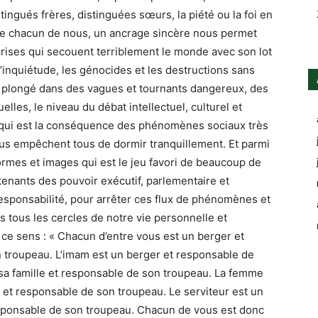
ingués frères, distinguées sœurs, la piété ou la foi en
r de chacun de nous, un ancrage sincère nous permet
crises qui secouent terriblement le monde avec son lot
’inquiétude, les génocides et les destructions sans
t plongé dans des vagues et tournants dangereux, des
elles, le niveau du débat intellectuel, culturel et
qui est la conséquence des phénomènes sociaux très
ous empêchent tous de dormir tranquillement. Et parmi
rmes et images qui est le jeu favori de beaucoup de
tenants des pouvoir exécutif, parlementaire et
 responsabilité, pour arrêter ces flux de phénomènes et
 tous les cercles de notre vie personnelle et
ce sens : « Chacun d’entre vous est un berger et
 troupeau. L’imam est un berger et responsable de
sa famille et responsable de son troupeau. La femme
 et responsable de son troupeau. Le serviteur est un
esponsable de son troupeau. Chacun de vous est donc