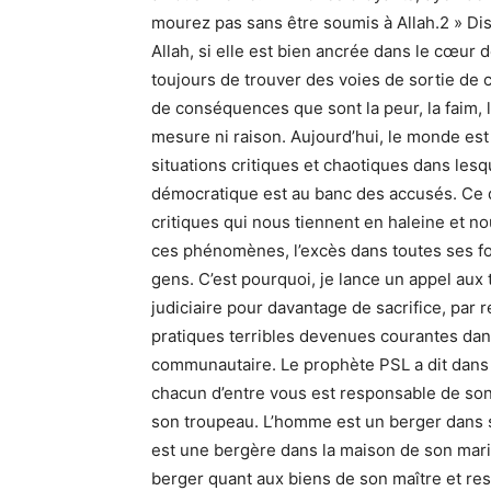
mourez pas sans être soumis à Allah.2 » Dist
Allah, si elle est bien ancrée dans le cœu
toujours de trouver des voies de sortie de 
de conséquences que sont la peur, la faim, l
mesure ni raison. Aujourd’hui, le monde es
situations critiques et chaotiques dans lesqu
démocratique est au banc des accusés. Ce 
critiques qui nous tiennent en haleine et n
ces phénomènes, l’excès dans toutes ses fo
gens. C’est pourquoi, je lance un appel aux 
judiciaire pour davantage de sacrifice, par
pratiques terribles devenues courantes dans
communautaire. Le prophète PSL a dit dans 
chacun d’entre vous est responsable de son
son troupeau. L’homme est un berger dans 
est une bergère dans la maison de son mari
berger quant aux biens de son maître et r