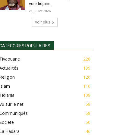
voie tidjane.
28 juillet 2026
Voir plus
CATÉGORIES POPULAIRES
Tivaouane
228
Actualités
199
Religion
126
Islam
110
Tidiania
108
Vu sur le net
58
Communiqués
58
Société
50
La Hadara
46