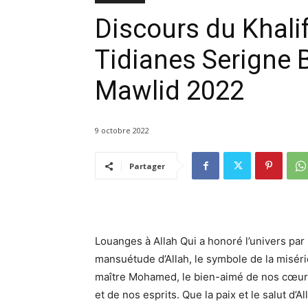
Discours du Khali
Tidianes Serigne
Mawlid 2022
9 octobre 2022
Partager
Louanges à Allah Qui a honoré l’univers par l
mansuétude d’Allah, le symbole de la miséric
maître Mohamed, le bien-aimé de nos cœurs,
et de nos esprits. Que la paix et le salut d’A