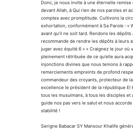
Donc, je nous invite à une éternelle remis
devant Allah, à Qui rien de nos paroles et a
comptes avec promptitude. Cultivons la circ
exhortation, conformément à Sa Parole : « W
avant qu’il ne soit tard. Rendons les dépôts 
recommande de rendre les dépôts à leurs ay
juger avec équité.6 » « Craignez le jour où
pleinement rétribuée de ce qu’elle aura acqu
injonctions divines que nous tenions à rap
remerciements empreints de profond respect 
commandeur des croyants, protecteur de la
excellence le président de la république El 
tous les musulmans, à tous les disciples et a
guide nos pas vers le salut et nous accorde à 
stabilité !
Serigne Babacar SY Mansour Khalife généra