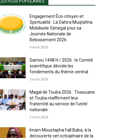
LES PLUS POPULAIRES
Engagement Éco-citoyen et
Spiritualité : La Dahira Muqtafina
Mobilisele Sénégal pour sa
Journée Nationale de
Reboisement 2026
6 août 2026
Gamou 1448 H / 2026 : le Comité
scientifique dévoile les
fondements du thème central
5 août 2026
Magal de Touba 2026 : Tivaouane
et Touba réaffirment leur
fraternité au service de l’unité
nationale
3 août 2026
Imam Moustapha Fall Baba, à la
découverte cet octogénaire de la