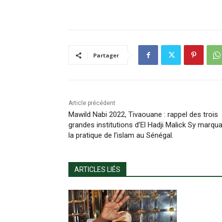
Partager
Article précédent
Mawild Nabi 2022, Tivaouane : rappel des trois
grandes institutions d’El Hadji Malick Sy marqu
la pratique de l’islam au Sénégal.
ARTICLES LIÉS