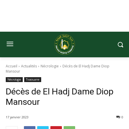
Accueil
Actualités
Nécrologie
Décès de El Hadj Dame Diop
Mansour
Nécrologie
Tivaouane
Décès de El Hadj Dame Diop
Mansour
17 janvier 2023
0