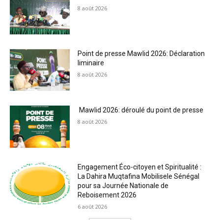
8 août 2026
Point de presse Mawlid 2026: Déclaration
liminaire
8 août 2026
Mawlid 2026: déroulé du point de presse
8 août 2026
Engagement Éco-citoyen et Spiritualité :
La Dahira Muqtafina Mobilisele Sénégal
pour sa Journée Nationale de
Reboisement 2026
6 août 2026