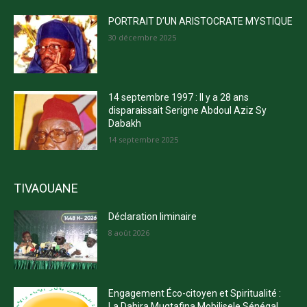
PORTRAIT D’UN ARISTOCRATE MYSTIQUE
30 décembre 2025
14 septembre 1997 : Il y a 28 ans
disparaissait Serigne Abdoul Aziz Sy
Dabakh
14 septembre 2025
TIVAOUANE
Déclaration liminaire
8 août 2026
Engagement Éco-citoyen et Spiritualité :
La Dahira Muqtafina Mobilisele Sénégal