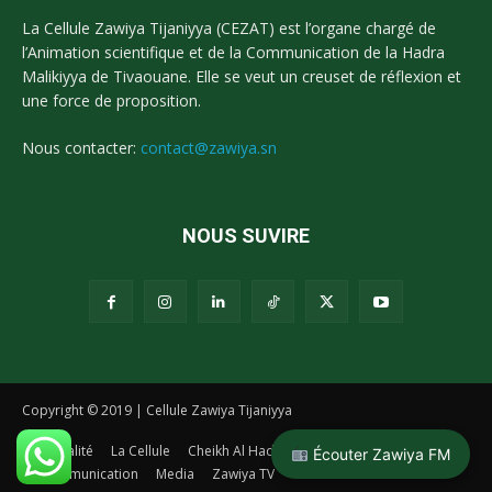
La Cellule Zawiya Tijaniyya (CEZAT) est l’organe chargé de
l’Animation scientifique et de la Communication de la Hadra
Malikiyya de Tivaouane. Elle se veut un creuset de réflexion et
une force de proposition.
Nous contacter:
contact@zawiya.sn
NOUS SUVIRE
Copyright © 2019 | Cellule Zawiya Tijaniyya
Actualité
La Cellule
Cheikh Al Hadj Malick Sy
La Tidianiya
Écouter Zawiya FM
Communication
Media
Zawiya TV