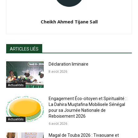
Cheikh Ahmed Tijane Sall
ARTICLES LIÉS
Déclaration liminaire
8 août 2026
Actualités
Engagement Éco-citoyen et Spiritualité :
La Dahira Muqtafina Mobilisele Sénégal
pour sa Journée Nationale de
Reboisement 2026
Actualités
6 août 2026
Magal de Touba 2026 : Tivaouane et