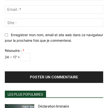
Ema
:*
Sit
:
Enregistrer mon nom, email et site web dans ce navigateur
pour la prochaine fois que je commenterai.
Résoudre :
*
24 − 17 =
LES PLUS POPULAIRES
Déclaration liminaire