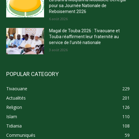
pour sa Journée Nationale de
Reboisement 2026
6 août 2026
Magal de Touba 2026 : Tivaouane et
Touba réaffirment leur fraternité au
service de l’unité nationale
3 août 2026
POPULAR CATEGORY
Tivaouane
229
Actualités
201
Religion
126
Islam
110
Tidiania
108
Communiqués
59