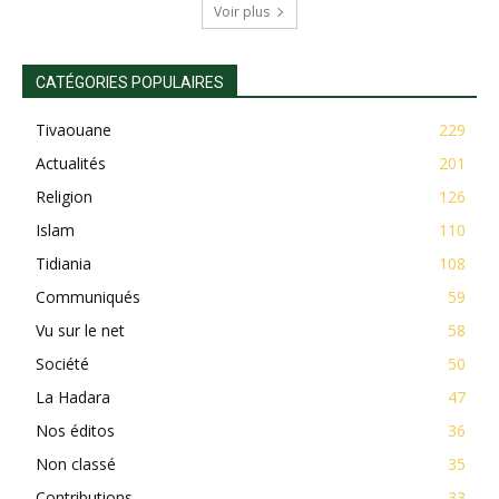
Voir plus
CATÉGORIES POPULAIRES
Tivaouane
229
Actualités
201
Religion
126
Islam
110
Tidiania
108
Communiqués
59
Vu sur le net
58
Société
50
La Hadara
47
Nos éditos
36
Non classé
35
Contributions
33