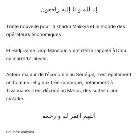
إنا لله وانا إليه راجعون
Triste nouvelle pour la khadra Malikya et le monde des
opérateurs économiques
El Hadj Dame Diop Mansour, vient d’être rappelé à Dieu
ce mardi 17 janvier.
Acteur majeur de l’économie au Sénégal, il est également
un homme religieux très remarqué, notamment à
Tivaouane. Il est décédé au Maroc, des suites d’une
maladie.
اللهم اغفر له وارحمه
Sources: Asfiyahi