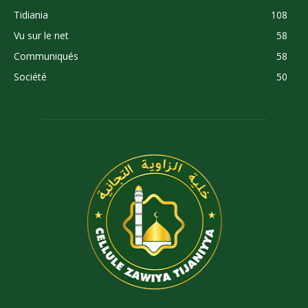
Tidiania
108
Vu sur le net
58
Communiqués
58
Société
50