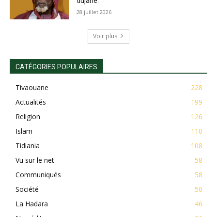
tidjane.
28 juillet 2026
Voir plus
CATÉGORIES POPULAIRES
Tivaouane
228
Actualités
199
Religion
126
Islam
110
Tidiania
108
Vu sur le net
58
Communiqués
58
Société
50
La Hadara
46