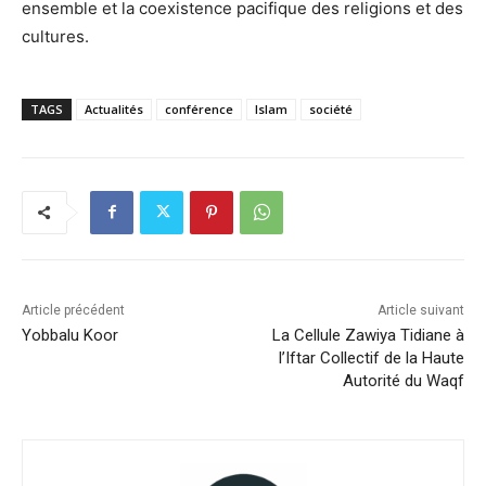
ensemble et la coexistence pacifique des religions et des
cultures.
TAGS
Actualités
conférence
Islam
société
Article précédent
Article suivant
Yobbalu Koor
La Cellule Zawiya Tidiane à
l’Iftar Collectif de la Haute
Autorité du Waqf