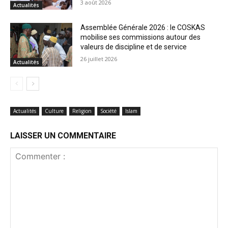
3 août 2026
Actualités
Assemblée Générale 2026 : le COSKAS
mobilise ses commissions autour des
valeurs de discipline et de service
26 juillet 2026
Actualités
Actualités
Culture
Religion
Société
Islam
LAISSER UN COMMENTAIRE