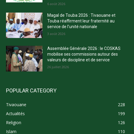
6 août 2026
Magal de Touba 2026 : Tivaouane et
Touba réaffirment leur fraternité au
service de l’unité nationale
3 août 2026
Assemblée Générale 2026 : le COSKAS
mobilise ses commissions autour des
valeurs de discipline et de service
26 juillet 2026
POPULAR CATEGORY
Tivaouane
228
Actualités
199
Religion
126
Islam
110