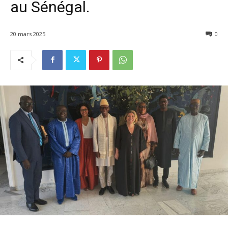
au Sénégal.
20 mars 2025
0