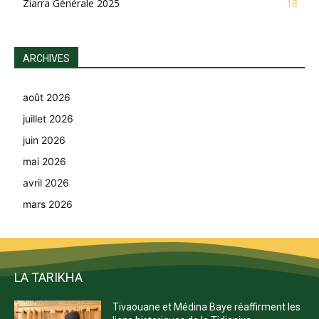
Ziarra Générale 2025
18
ARCHIVES
août 2026
juillet 2026
juin 2026
mai 2026
avril 2026
mars 2026
LA TARIKHA
Tivaouane et Médina Baye réaffirment les