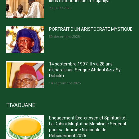
liens historiques de la Tidjaniya
20 juillet 2026
PORTRAIT D’UN ARISTOCRATE MYSTIQUE
30 décembre 2025
14 septembre 1997 : Il y a 28 ans
disparaissait Serigne Abdoul Aziz Sy
Dabakh
14 septembre 2025
TIVAOUANE
Engagement Éco-citoyen et Spiritualité :
La Dahira Muqtafina Mobilisele Sénégal
pour sa Journée Nationale de
Reboisement 2026