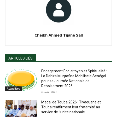
Cheikh Ahmed Tijane Sall
ARTICLES LIÉS
Engagement Éco-citoyen et Spiritualité :
La Dahira Muqtafina Mobilisele Sénégal
pour sa Journée Nationale de
Reboisement 2026
Actualités
6 août 2026
Magal de Touba 2026 : Tivaouane et
Touba réaffirment leur fraternité au
service de l’unité nationale