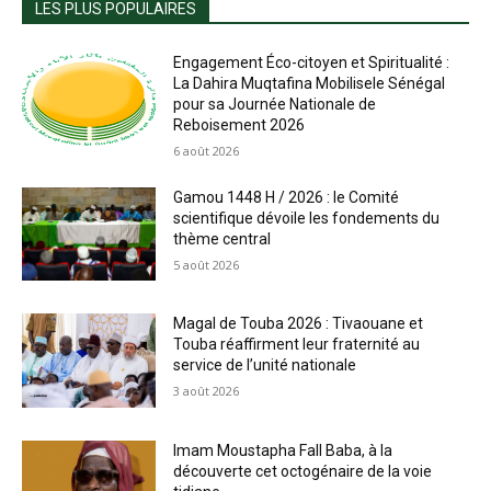
LES PLUS POPULAIRES
Engagement Éco-citoyen et Spiritualité :
La Dahira Muqtafina Mobilisele Sénégal
pour sa Journée Nationale de
Reboisement 2026
6 août 2026
Gamou 1448 H / 2026 : le Comité
scientifique dévoile les fondements du
thème central
5 août 2026
Magal de Touba 2026 : Tivaouane et
Touba réaffirment leur fraternité au
service de l’unité nationale
3 août 2026
Imam Moustapha Fall Baba, à la
découverte cet octogénaire de la voie