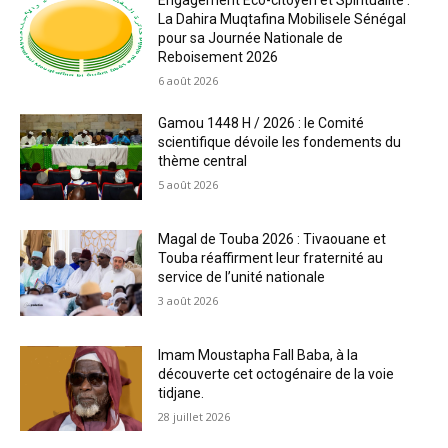
Engagement Éco-citoyen et Spiritualité :
La Dahira Muqtafina Mobilisele Sénégal
pour sa Journée Nationale de
Reboisement 2026
6 août 2026
Gamou 1448 H / 2026 : le Comité
scientifique dévoile les fondements du
thème central
5 août 2026
Magal de Touba 2026 : Tivaouane et
Touba réaffirment leur fraternité au
service de l’unité nationale
3 août 2026
Imam Moustapha Fall Baba, à la
découverte cet octogénaire de la voie
tidjane.
28 juillet 2026