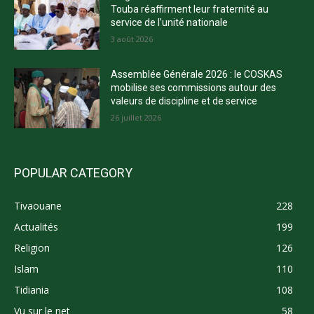
Touba réaffirment leur fraternité au
service de l’unité nationale
3 août 2026
Assemblée Générale 2026 : le COSKAS
mobilise ses commissions autour des
valeurs de discipline et de service
26 juillet 2026
POPULAR CATEGORY
Tivaouane
228
Actualités
199
Religion
126
Islam
110
Tidiania
108
Vu sur le net
58