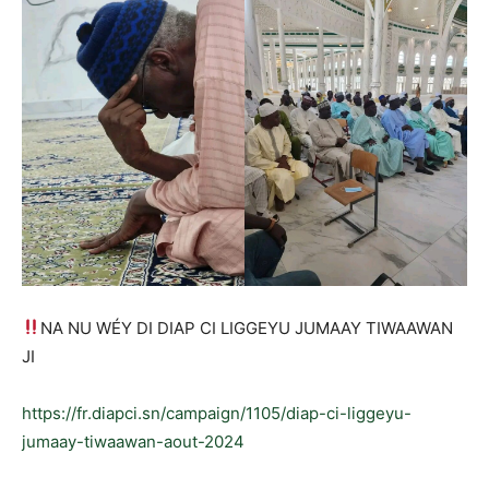
NA NU WÉY DI DIAP CI LIGGEYU JUMAAY TIWAAWAN
JI
https://fr.diapci.sn/campaign/1105/diap-ci-liggeyu-
jumaay-tiwaawan-aout-2024