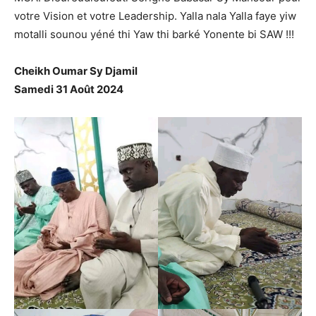
votre Vision et votre Leadership. Yalla nala Yalla faye yiw
motalli sounou yéné thi Yaw thi barké Yonente bi SAW !!!
Cheikh Oumar Sy Djamil
Samedi 31 Août 2024