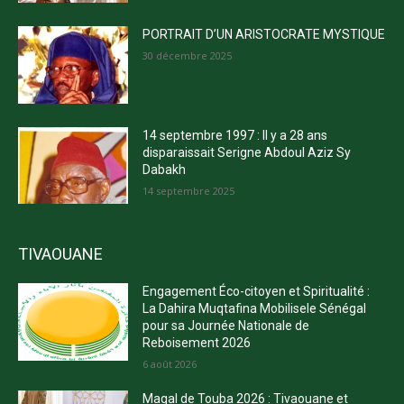
PORTRAIT D’UN ARISTOCRATE MYSTIQUE
30 décembre 2025
14 septembre 1997 : Il y a 28 ans
disparaissait Serigne Abdoul Aziz Sy
Dabakh
14 septembre 2025
TIVAOUANE
Engagement Éco-citoyen et Spiritualité :
La Dahira Muqtafina Mobilisele Sénégal
pour sa Journée Nationale de
Reboisement 2026
6 août 2026
Magal de Touba 2026 : Tivaouane et