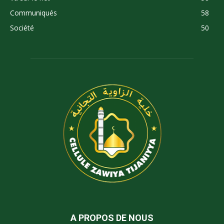
Communiqués
58
Société
50
A PROPOS DE NOUS