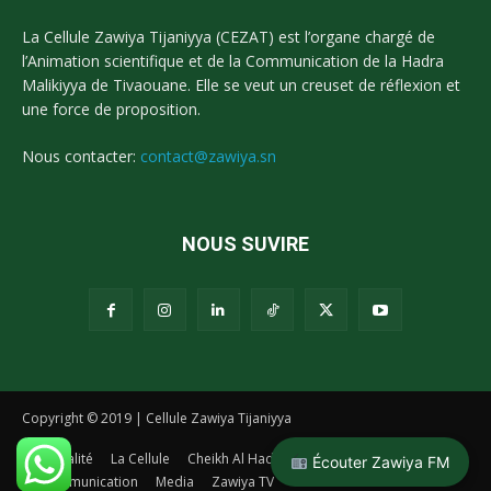
La Cellule Zawiya Tijaniyya (CEZAT) est l’organe chargé de
l’Animation scientifique et de la Communication de la Hadra
Malikiyya de Tivaouane. Elle se veut un creuset de réflexion et
une force de proposition.
Nous contacter:
contact@zawiya.sn
NOUS SUVIRE
Copyright © 2019 | Cellule Zawiya Tijaniyya
Actualité
La Cellule
Cheikh Al Hadj Malick Sy
La Tidianiya
Écouter Zawiya FM
Communication
Media
Zawiya TV