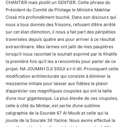
CHANTIER mais plutôt un SENTIER. Cette phrase du
Président du Comité de Pilotage le Ministre Makhtar
Cissé m’a profondément touché. Dans son discours qui
nous a tous donnés des frissons, refusant d’être arrêté
sur cet élan d’émotion, il nous a fait part des péripéties
traversées depuis quatre ans pour arriver à ce résultat
extraordinaire. Mes larmes ont jailli de mes paupières
lorsqu’il nous racontait le souhait exprimé par le Khalife
la première fois qu’il les a rencontrés pour parler de ce
projet. NA JOUMAH DJI SIGUI a t-il dit. Provoquant cette
modification architecturale qui consiste à éliminer la
mezzanine initiale pour laisser aux fidèles le plaisir
d’apprécier ces magnifiques coupoles qui ont la taille
d’une tour gigantesque. La plus élevée de ces coupoles,
celle à côté du Minbar, est sertie d’une sublime
caligraphie de la Sourate 67 Al Moulk et celle qui la
jouxte de la Sourate 36 Yacine. Nous avons effectué la