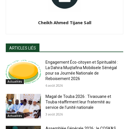
Cheikh Ahmed Tijane Sall
ARTICLES LIÉS
Engagement Éco-citoyen et Spiritualité :
La Dahira Muqtafina Mobilisele Sénégal
pour sa Journée Nationale de
Reboisement 2026
Actualités
6 août 2026
Magal de Touba 2026 : Tivaouane et
Touba réaffirment leur fraternité au
service de l’unité nationale
3 août 2026
Actualités
Assemblée Générale 2026 : le COSKAS