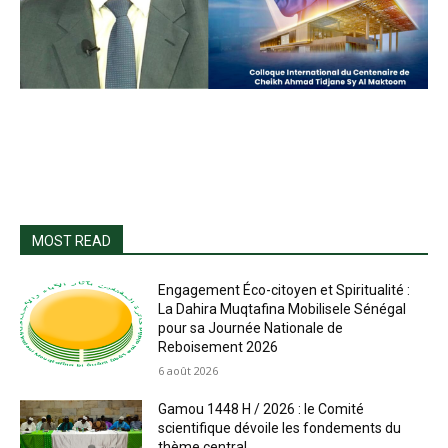
MOST READ
Engagement Éco-citoyen et Spiritualité :
La Dahira Muqtafina Mobilisele Sénégal
pour sa Journée Nationale de
Reboisement 2026
6 août 2026
Gamou 1448 H / 2026 : le Comité
scientifique dévoile les fondements du
thème central