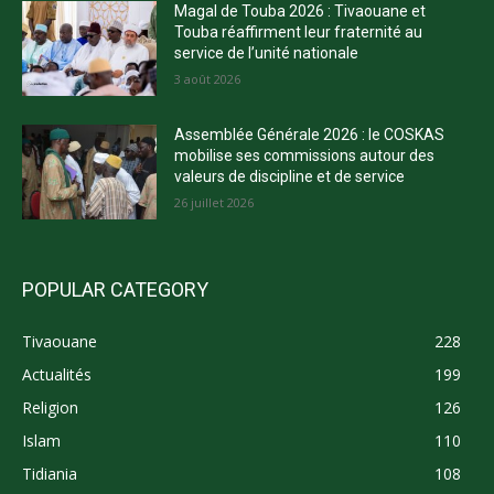
Magal de Touba 2026 : Tivaouane et
Touba réaffirment leur fraternité au
service de l’unité nationale
3 août 2026
Assemblée Générale 2026 : le COSKAS
mobilise ses commissions autour des
valeurs de discipline et de service
26 juillet 2026
POPULAR CATEGORY
Tivaouane
228
Actualités
199
Religion
126
Islam
110
Tidiania
108