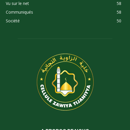
Vu sur le net
58
Communiqués
58
Société
50