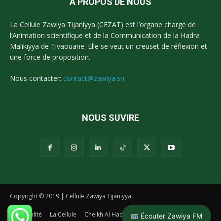
A PROPOS DE NOUS
La Cellule Zawiya Tijaniyya (CEZAT) est l’organe chargé de
l’Animation scientifique et de la Communication de la Hadra
Malikiyya de Tivaouane. Elle se veut un creuset de réflexion et
une force de proposition.
Nous contacter:
contact@zawiya.sn
NOUS SUVIRE
Copyright © 2019 | Cellule Zawiya Tijaniyya
Actualité
La Cellule
Cheikh Al Hadj Malick Sy
La Tidianiya
Écouter Zawiya FM