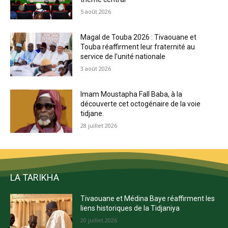
5 août 2026
Magal de Touba 2026 : Tivaouane et
Touba réaffirment leur fraternité au
service de l’unité nationale
3 août 2026
Imam Moustapha Fall Baba, à la
découverte cet octogénaire de la voie
tidjane.
28 juillet 2026
LA TARIKHA
Tivaouane et Médina Baye réaffirment les
liens historiques de la Tidjaniya
20 juillet 2026