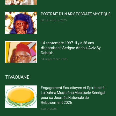
PORTRAIT D’UN ARISTOCRATE MYSTIQUE
30 décembre 2025
14 septembre 1997 : Il y a 28 ans
disparaissait Serigne Abdoul Aziz Sy
Dabakh
14 septembre 2025
TIVAOUANE
Engagement Éco-citoyen et Spiritualité :
La Dahira Muqtafina Mobilisele Sénégal
pour sa Journée Nationale de
Reboisement 2026
6 août 2026