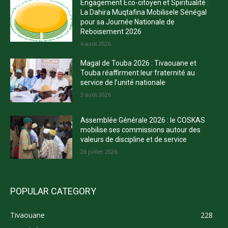
Engagement Éco-citoyen et Spiritualité :
La Dahira Muqtafina Mobilisele Sénégal
pour sa Journée Nationale de
Reboisement 2026
6 août 2026
Magal de Touba 2026 : Tivaouane et
Touba réaffirment leur fraternité au
service de l’unité nationale
3 août 2026
Assemblée Générale 2026 : le COSKAS
mobilise ses commissions autour des
valeurs de discipline et de service
26 juillet 2026
POPULAR CATEGORY
Tivaouane
228