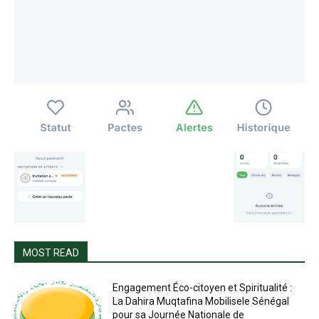
MOST READ
Engagement Éco-citoyen et Spiritualité :
La Dahira Muqtafina Mobilisele Sénégal
pour sa Journée Nationale de