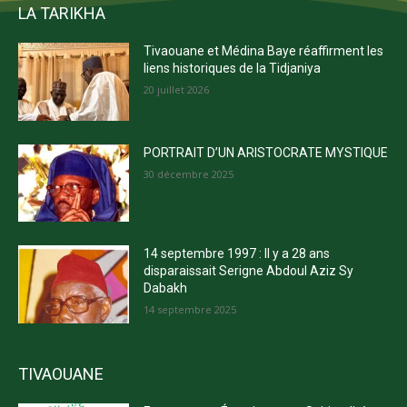
LA TARIKHA
Tivaouane et Médina Baye réaffirment les
liens historiques de la Tidjaniya
20 juillet 2026
PORTRAIT D’UN ARISTOCRATE MYSTIQUE
30 décembre 2025
14 septembre 1997 : Il y a 28 ans
disparaissait Serigne Abdoul Aziz Sy
Dabakh
14 septembre 2025
TIVAOUANE