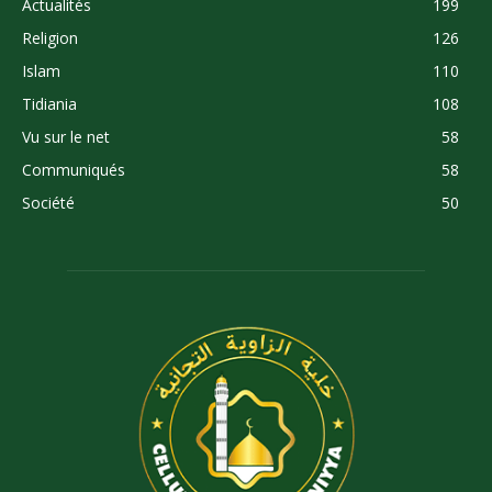
Actualités
199
Religion
126
Islam
110
Tidiania
108
Vu sur le net
58
Communiqués
58
Société
50