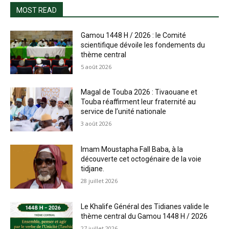
MOST READ
Gamou 1448 H / 2026 : le Comité
scientifique dévoile les fondements du
thème central
5 août 2026
Magal de Touba 2026 : Tivaouane et
Touba réaffirment leur fraternité au
service de l’unité nationale
3 août 2026
Imam Moustapha Fall Baba, à la
découverte cet octogénaire de la voie
tidjane.
28 juillet 2026
Le Khalife Général des Tidianes valide le
thème central du Gamou 1448 H / 2026
27 juillet 2026