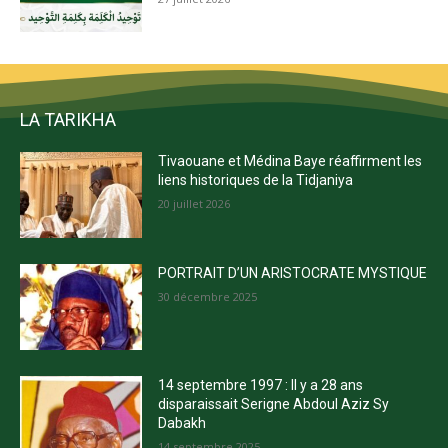
LA TARIKHA
Tivaouane et Médina Baye réaffirment les
liens historiques de la Tidjaniya
20 juillet 2026
PORTRAIT D’UN ARISTOCRATE MYSTIQUE
30 décembre 2025
14 septembre 1997 : Il y a 28 ans
disparaissait Serigne Abdoul Aziz Sy
Dabakh
14 septembre 2025