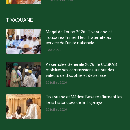
TIVAOUANE
Magal de Touba 2026 : Tivaouane et
Touba réaffirment leur fraternité au
service de l’unité nationale
3 août 2026
Assemblée Générale 2026 : le COSKAS
mobilise ses commissions autour des
valeurs de discipline et de service
26 juillet 2026
Tivaouane et Médina Baye réaffirment les
liens historiques de la Tidjaniya
20 juillet 2026