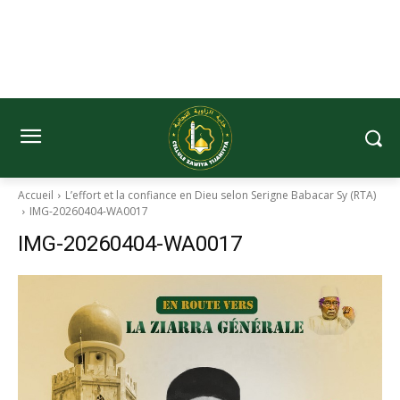
Accueil
L’effort et la confiance en Dieu selon Serigne Babacar Sy (RTA)
IMG-20260404-WA0017
IMG-20260404-WA0017