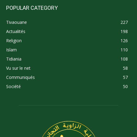
POPULAR CATEGORY
Tivaouane
227
Actualités
198
Religion
126
Islam
110
Tidiania
108
Vu sur le net
58
Communiqués
57
Société
50