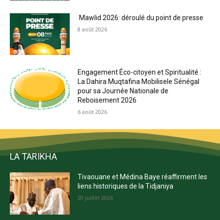
Mawlid 2026: déroulé du point de presse
8 août 2026
Engagement Éco-citoyen et Spiritualité :
La Dahira Muqtafina Mobilisele Sénégal
pour sa Journée Nationale de
Reboisement 2026
6 août 2026
LA TARIKHA
Tivaouane et Médina Baye réaffirment les
liens historiques de la Tidjaniya
20 juillet 2026