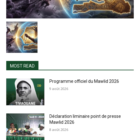
MOST READ
Programme officiel du Mawlid 2026
9 août 2026
Déclaration liminaire point de presse
Mawlid 2026
8 août 2026