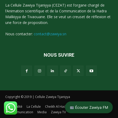
La Cellule Zawiya Tijaniyya (CEZAT) est l’organe chargé de
l’Animation scientifique et de la Communication de la Hadra
Malikiyya de Tivaouane. Elle se veut un creuset de réflexion et
une force de proposition.
Nous contacter:
contact@zawiya.sn
NOUS SUVIRE
Copyright © 2019 | Cellule Zawiya Tijaniyya
Actualité
La Cellule
Cheikh Al Hadj Malick Sy
La Tidianiya
Écouter Zawiya FM
Communication
Media
Zawiya TV