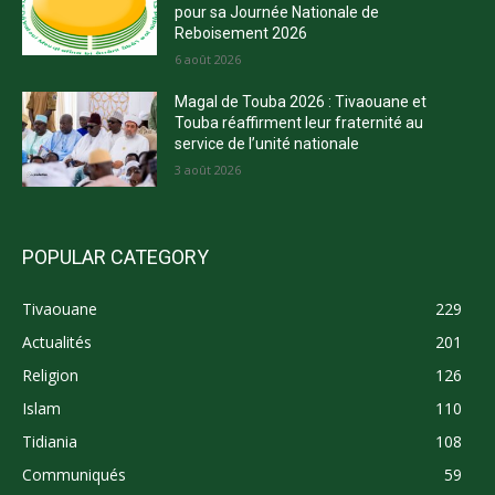
pour sa Journée Nationale de
Reboisement 2026
6 août 2026
Magal de Touba 2026 : Tivaouane et
Touba réaffirment leur fraternité au
service de l’unité nationale
3 août 2026
POPULAR CATEGORY
Tivaouane
229
Actualités
201
Religion
126
Islam
110
Tidiania
108
Communiqués
59