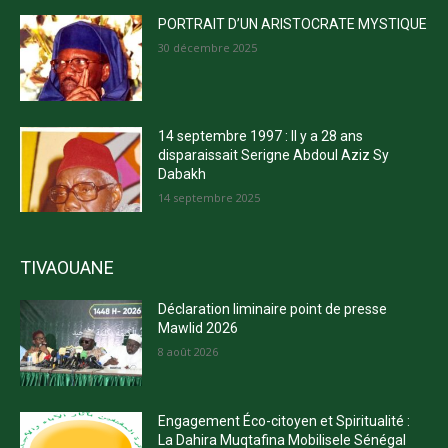
PORTRAIT D’UN ARISTOCRATE MYSTIQUE
30 décembre 2025
14 septembre 1997 : Il y a 28 ans
disparaissait Serigne Abdoul Aziz Sy
Dabakh
14 septembre 2025
TIVAOUANE
Déclaration liminaire point de presse
Mawlid 2026
8 août 2026
Engagement Éco-citoyen et Spiritualité :
La Dahira Muqtafina Mobilisele Sénégal