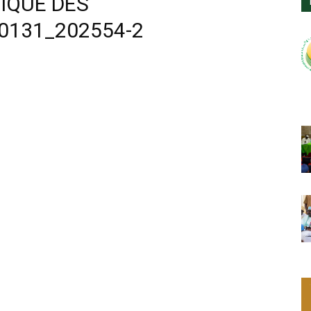
IQUE DES
0131_202554-2