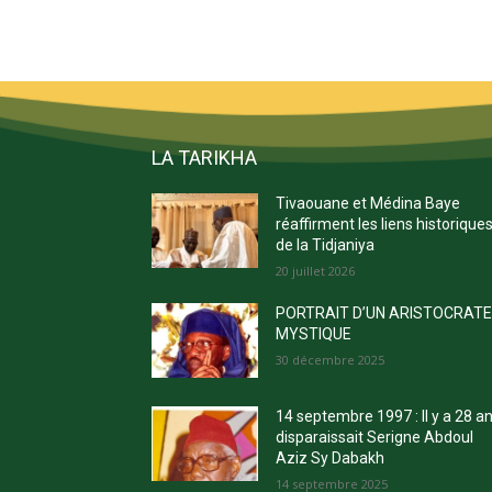
LA TARIKHA
Tivaouane et Médina Baye
réaffirment les liens historique
de la Tidjaniya
20 juillet 2026
PORTRAIT D’UN ARISTOCRAT
MYSTIQUE
30 décembre 2025
14 septembre 1997 : Il y a 28 a
disparaissait Serigne Abdoul
Aziz Sy Dabakh
14 septembre 2025