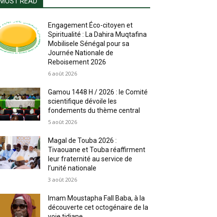
MOST READ
Engagement Éco-citoyen et
Spiritualité : La Dahira Muqtafina
Mobilisele Sénégal pour sa
Journée Nationale de
Reboisement 2026
6 août 2026
Gamou 1448 H / 2026 : le Comité
scientifique dévoile les
fondements du thème central
5 août 2026
Magal de Touba 2026 :
Tivaouane et Touba réaffirment
leur fraternité au service de
l’unité nationale
3 août 2026
Imam Moustapha Fall Baba, à la
découverte cet octogénaire de la
voie tidjane.