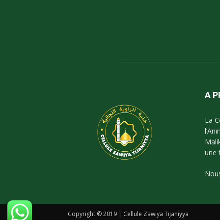
A 
La C
l’An
Mali
une 
Nous
Copyright © 2019 | Cellule Zawiya Tijaniyya