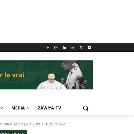
MEDIA
ZAWIYA TV
 RAMADANIYYATES_260131_202554-2