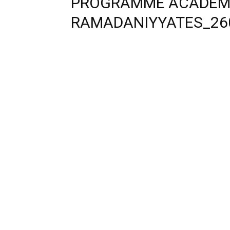
PROGRAMME ACADEM
RAMADANIYYATES_26