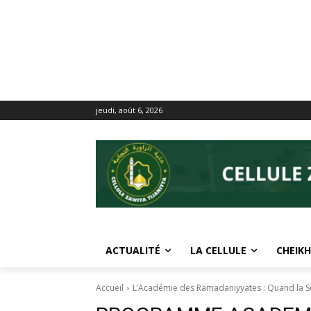
jeudi, août 6, 2026
ACTUALITÉ
LA CELLULE
CHEIKH
Accueil
L’Académie des Ramadaniyyates : Quand la Sci