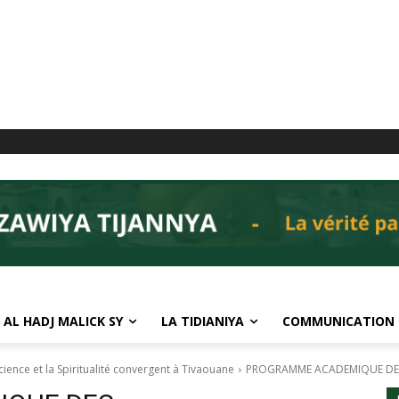
 AL HADJ MALICK SY
LA TIDIANIYA
COMMUNICATION
ence et la Spiritualité convergent à Tivaouane
PROGRAMME ACADEMIQUE DES