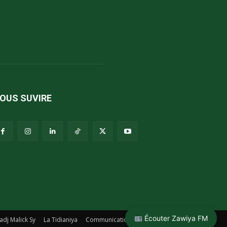
OUS SUVIRE
Écouter Zawiya FM
adj Malick Sy
La Tidianiya
Communication