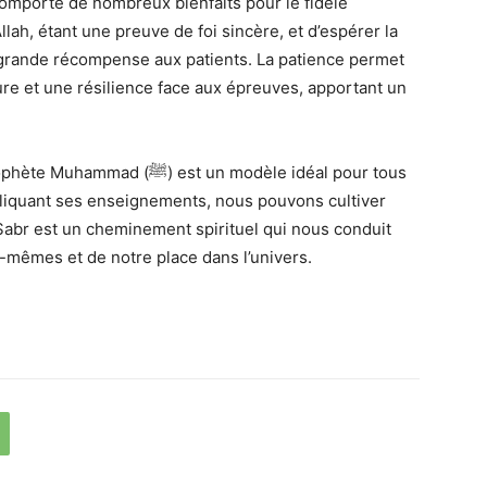
omporte de nombreux bienfaits pour le fidèle
ah, étant une preuve de foi sincère, et d’espérer la
 grande récompense aux patients. La patience permet
re et une résilience face aux épreuves, apportant un
st un modèle idéal pour tous
pliquant ses enseignements, nous pouvons cultiver
e Sabr est un cheminement spirituel qui nous conduit
mêmes et de notre place dans l’univers.