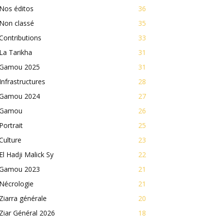
Nos éditos
36
Non classé
35
Contributions
33
La Tarikha
31
Gamou 2025
31
Infrastructures
28
Gamou 2024
27
Gamou
26
Portrait
25
Culture
23
El Hadji Malick Sy
22
Gamou 2023
21
Nécrologie
21
Ziarra générale
20
Ziar Général 2026
18