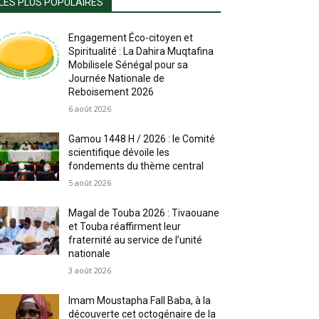
LES PLUS POPULAIRES
Engagement Éco-citoyen et
Spiritualité : La Dahira Muqtafina
Mobilisele Sénégal pour sa
Journée Nationale de
Reboisement 2026
6 août 2026
Gamou 1448 H / 2026 : le Comité
scientifique dévoile les
fondements du thème central
5 août 2026
Magal de Touba 2026 : Tivaouane
et Touba réaffirment leur
fraternité au service de l’unité
nationale
3 août 2026
Imam Moustapha Fall Baba, à la
découverte cet octogénaire de la