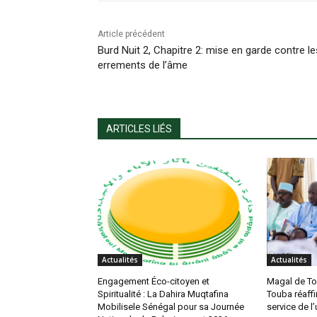
Article précédent
Burd Nuit 2, Chapitre 2: mise en garde contre le
errements de l’âme
ARTICLES LIÉS
Actualités
Actualités
Engagement Éco-citoyen et
Magal de To
Spiritualité : La Dahira Muqtafina
Touba réaffi
Mobilisele Sénégal pour sa Journée
service de l’