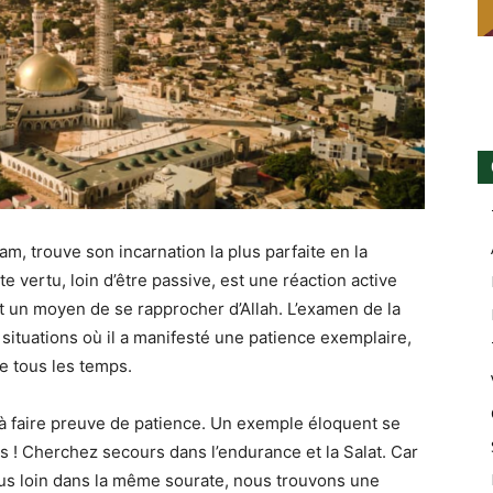
am, trouve son incarnation la plus parfaite en la
 et un moyen de se rapprocher d’Allah. L’examen de la
e tous les temps.
 à faire preuve de patience. Un exemple éloquent se
ts ! Cherchez secours dans l’endurance et la Salat. Car
lus loin dans la même sourate, nous trouvons une