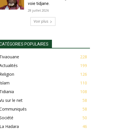
voie tidjane.
28 juillet 2026
Voir plus
CATÉGORIES POPULAIRES
Tivaouane
228
Actualités
199
Religion
126
Islam
110
Tidiania
108
Vu sur le net
58
Communiqués
58
Société
50
La Hadara
46