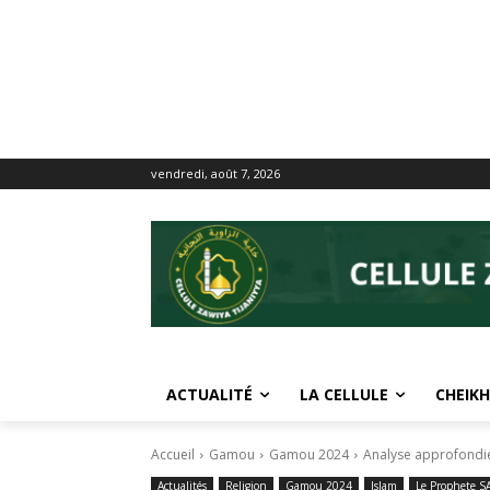
vendredi, août 7, 2026
ACTUALITÉ
LA CELLULE
CHEIKH
Accueil
Gamou
Gamou 2024
Actualités
Religion
Gamou 2024
Islam
Le Prophete 