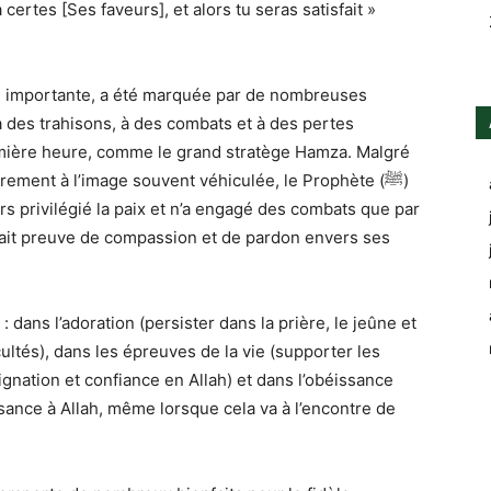
ertes [Ses faveurs], et alors tu seras satisfait »
pe importante, a été marquée par de nombreuses
ière heure, comme le grand stratège Hamza. Malgré
rement à l’image souvent véhiculée, le Prophète (ﷺ)
ours privilégié la paix et n’a engagé des combats que par
 fait preuve de compassion et de pardon envers ses
dans l’adoration (persister dans la prière, le jeûne et
cultés), dans les épreuves de la vie (supporter les
signation et confiance en Allah) et dans l’obéissance
ssance à Allah, même lorsque cela va à l’encontre de