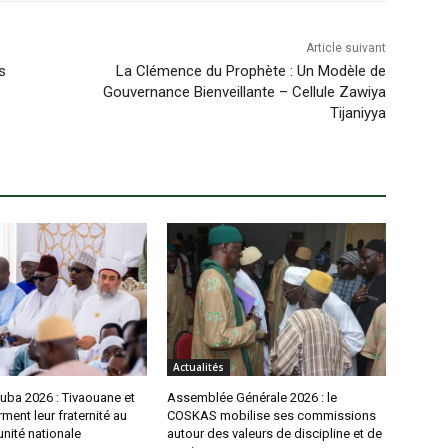
Article suivant
s
La Clémence du Prophète : Un Modèle de
Gouvernance Bienveillante – Cellule Zawiya
Tijaniyya
Actualités
uba 2026 : Tivaouane et
Assemblée Générale 2026 : le
rment leur fraternité au
COSKAS mobilise ses commissions
unité nationale
autour des valeurs de discipline et de