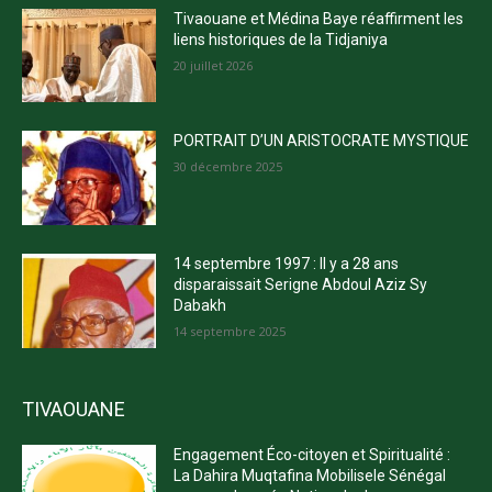
Tivaouane et Médina Baye réaffirment les
liens historiques de la Tidjaniya
20 juillet 2026
PORTRAIT D’UN ARISTOCRATE MYSTIQUE
30 décembre 2025
14 septembre 1997 : Il y a 28 ans
disparaissait Serigne Abdoul Aziz Sy
Dabakh
14 septembre 2025
TIVAOUANE
Engagement Éco-citoyen et Spiritualité :
La Dahira Muqtafina Mobilisele Sénégal