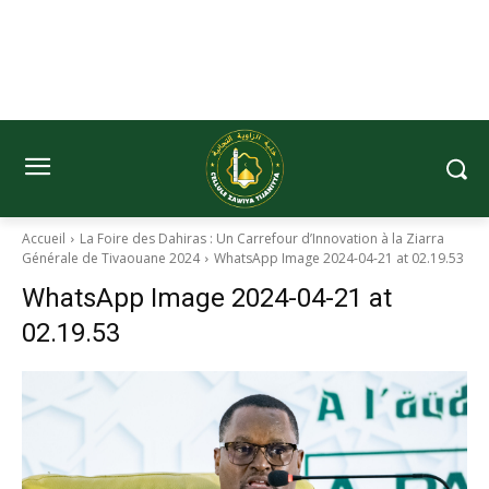
Accueil
La Foire des Dahiras : Un Carrefour d’Innovation à la Ziarra
Générale de Tivaouane 2024
WhatsApp Image 2024-04-21 at 02.19.53
WhatsApp Image 2024-04-21 at
02.19.53