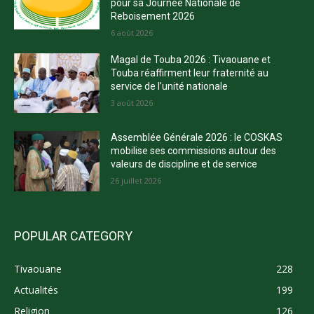
pour sa Journée Nationale de
Reboisement 2026
6 août 2026
Magal de Touba 2026 : Tivaouane et
Touba réaffirment leur fraternité au
service de l’unité nationale
3 août 2026
Assemblée Générale 2026 : le COSKAS
mobilise ses commissions autour des
valeurs de discipline et de service
26 juillet 2026
POPULAR CATEGORY
Tivaouane
228
Actualités
199
Religion
126