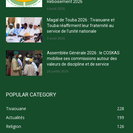
Reboisement 2026
6 août 2026
Magal de Touba 2026 : Tivaouane et
Touba réaffirment leur fraternité au
service de l’unité nationale
3 août 2026
Assemblée Générale 2026 : le COSKAS
mobilise ses commissions autour des
valeurs de discipline et de service
26 juillet 2026
POPULAR CATEGORY
Tivaouane
228
Actualités
199
Religion
126