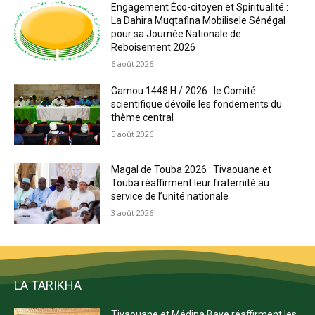
Engagement Éco-citoyen et Spiritualité :
La Dahira Muqtafina Mobilisele Sénégal
pour sa Journée Nationale de
Reboisement 2026
6 août 2026
Gamou 1448 H / 2026 : le Comité
scientifique dévoile les fondements du
thème central
5 août 2026
Magal de Touba 2026 : Tivaouane et
Touba réaffirment leur fraternité au
service de l’unité nationale
3 août 2026
LA TARIKHA
Tivaouane et Médina Baye réaffirment les