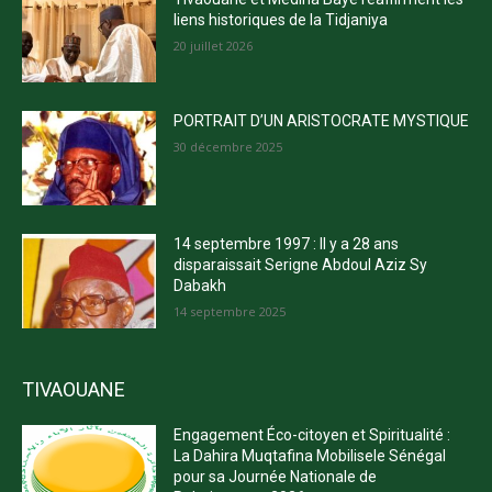
liens historiques de la Tidjaniya
20 juillet 2026
PORTRAIT D’UN ARISTOCRATE MYSTIQUE
30 décembre 2025
14 septembre 1997 : Il y a 28 ans
disparaissait Serigne Abdoul Aziz Sy
Dabakh
14 septembre 2025
TIVAOUANE
Engagement Éco-citoyen et Spiritualité :
La Dahira Muqtafina Mobilisele Sénégal
pour sa Journée Nationale de