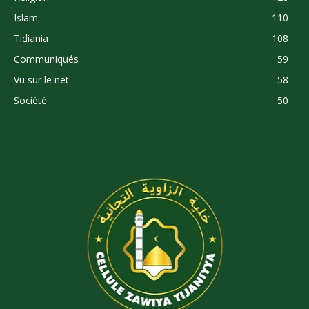
Islam
110
Tidiania
108
Communiqués
59
Vu sur le net
58
Société
50