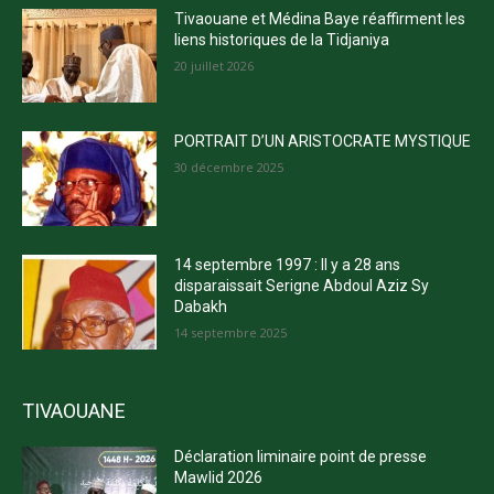
Tivaouane et Médina Baye réaffirment les
liens historiques de la Tidjaniya
20 juillet 2026
PORTRAIT D’UN ARISTOCRATE MYSTIQUE
30 décembre 2025
14 septembre 1997 : Il y a 28 ans
disparaissait Serigne Abdoul Aziz Sy
Dabakh
14 septembre 2025
TIVAOUANE
Déclaration liminaire point de presse
Mawlid 2026