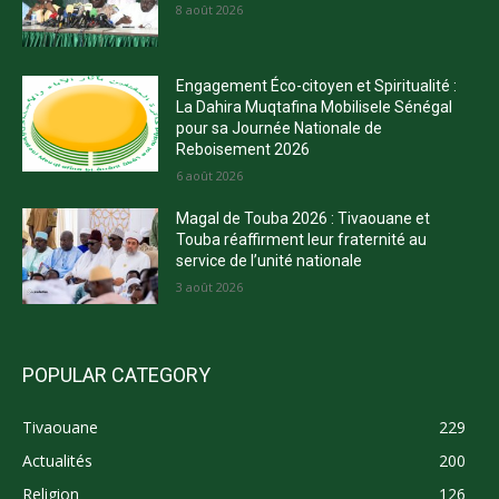
8 août 2026
Engagement Éco-citoyen et Spiritualité :
La Dahira Muqtafina Mobilisele Sénégal
pour sa Journée Nationale de
Reboisement 2026
6 août 2026
Magal de Touba 2026 : Tivaouane et
Touba réaffirment leur fraternité au
service de l’unité nationale
3 août 2026
POPULAR CATEGORY
Tivaouane
229
Actualités
200
Religion
126