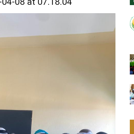
04-08 at 07.18.04