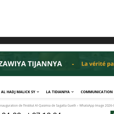
 AL HADJ MALICK SY
LA TIDIANIYA
COMMUNICATION
nauguration de l’Institut Al-Qasimia de Sagatta Gueth
WhatsApp Image 2026-0