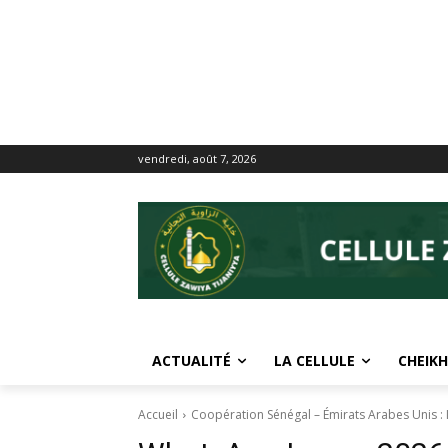
vendredi, août 7, 2026
ACTUALITÉ
LA CELLULE
CHEIKH
Accueil
Coopération Sénégal – Émirats Arabes Unis : I