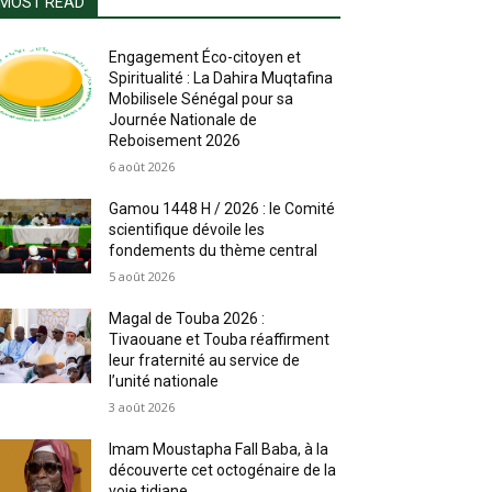
MOST READ
Engagement Éco-citoyen et
Spiritualité : La Dahira Muqtafina
Mobilisele Sénégal pour sa
Journée Nationale de
Reboisement 2026
6 août 2026
Gamou 1448 H / 2026 : le Comité
scientifique dévoile les
fondements du thème central
5 août 2026
Magal de Touba 2026 :
Tivaouane et Touba réaffirment
leur fraternité au service de
l’unité nationale
3 août 2026
Imam Moustapha Fall Baba, à la
découverte cet octogénaire de la
voie tidjane.