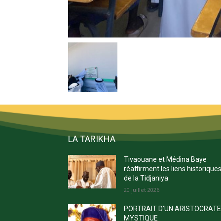
LA TARIKHA
Tivaouane et Médina Baye
réaffirment les liens historique
de la Tidjaniya
20 juillet 2026
PORTRAIT D’UN ARISTOCRAT
MYSTIQUE