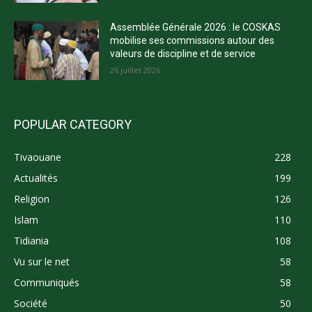
Assemblée Générale 2026 : le COSKAS
mobilise ses commissions autour des
valeurs de discipline et de service
26 juillet 2026
POPULAR CATEGORY
Tivaouane
228
Actualités
199
Religion
126
Islam
110
Tidiania
108
Vu sur le net
58
Communiqués
58
Société
50