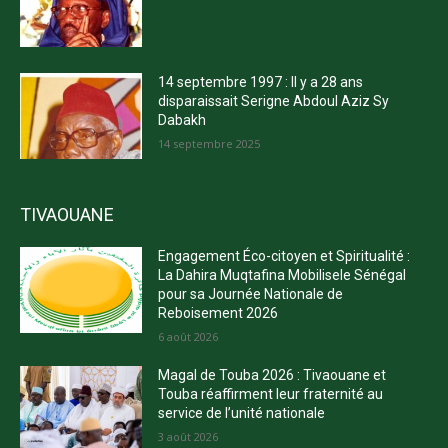
14 septembre 1997 : Il y a 28 ans
disparaissait Serigne Abdoul Aziz Sy
Dabakh
14 septembre 2025
TIVAOUANE
Engagement Éco-citoyen et Spiritualité :
La Dahira Muqtafina Mobilisele Sénégal
pour sa Journée Nationale de
Reboisement 2026
6 août 2026
Magal de Touba 2026 : Tivaouane et
Touba réaffirment leur fraternité au
service de l’unité nationale
3 août 2026