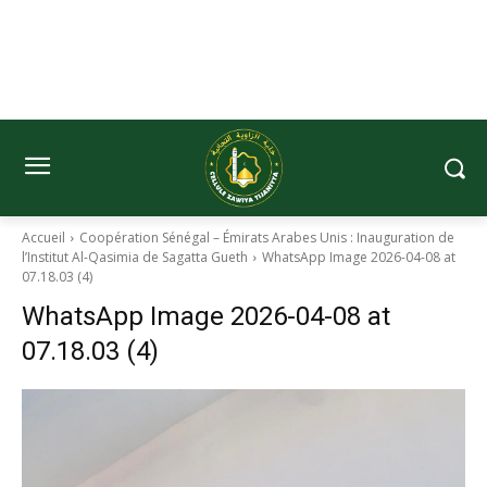
Accueil
Coopération Sénégal – Émirats Arabes Unis : Inauguration de
l’Institut Al-Qasimia de Sagatta Gueth
WhatsApp Image 2026-04-08 at
07.18.03 (4)
WhatsApp Image 2026-04-08 at
07.18.03 (4)