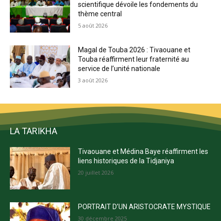
scientifique dévoile les fondements du
thème central
5 août 2026
Magal de Touba 2026 : Tivaouane et
Touba réaffirment leur fraternité au
service de l’unité nationale
3 août 2026
LA TARIKHA
Tivaouane et Médina Baye réaffirment les
liens historiques de la Tidjaniya
20 juillet 2026
PORTRAIT D’UN ARISTOCRATE MYSTIQUE
30 décembre 2025