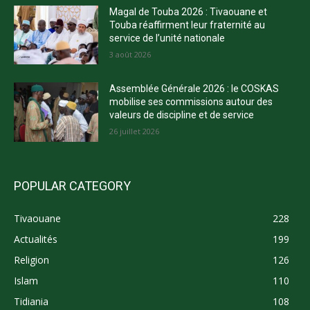
Magal de Touba 2026 : Tivaouane et
Touba réaffirment leur fraternité au
service de l’unité nationale
3 août 2026
Assemblée Générale 2026 : le COSKAS
mobilise ses commissions autour des
valeurs de discipline et de service
26 juillet 2026
POPULAR CATEGORY
Tivaouane
228
Actualités
199
Religion
126
Islam
110
Tidiania
108