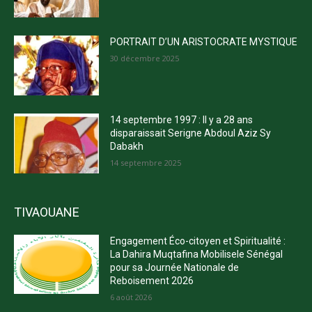
PORTRAIT D’UN ARISTOCRATE MYSTIQUE
30 décembre 2025
14 septembre 1997 : Il y a 28 ans
disparaissait Serigne Abdoul Aziz Sy
Dabakh
14 septembre 2025
TIVAOUANE
Engagement Éco-citoyen et Spiritualité :
La Dahira Muqtafina Mobilisele Sénégal
pour sa Journée Nationale de
Reboisement 2026
6 août 2026