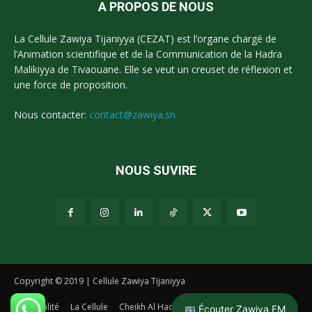
A PROPOS DE NOUS
La Cellule Zawiya Tijaniyya (CEZAT) est l’organe chargé de
l’Animation scientifique et de la Communication de la Hadra
Malikiyya de Tivaouane. Elle se veut un creuset de réflexion et
une force de proposition.
Nous contacter:
contact@zawiya.sn
NOUS SUVIRE
Copyright © 2019 | Cellule Zawiya Tijaniyya
Actualité
La Cellule
Cheikh Al Hadj Malick Sy
La Tidianiya
Écouter Zawiya FM