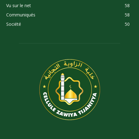
Vu sur le net
58
Communiqués
58
Société
50