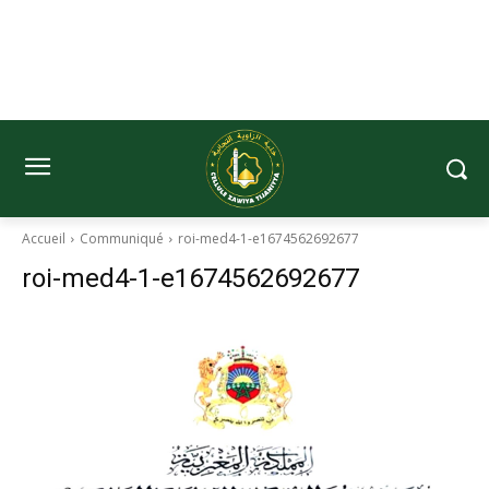
Accueil
Communiqué
roi-med4-1-e1674562692677
roi-med4-1-e1674562692677