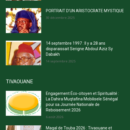
PORTRAIT D’UN ARISTOCRATE MYSTIQUE
30 décembre 2025
14 septembre 1997 : Il y a 28 ans
disparaissait Serigne Abdoul Aziz Sy
Dabakh
14 septembre 2025
TIVAOUANE
Engagement Éco-citoyen et Spiritualité :
La Dahira Muqtafina Mobilisele Sénégal
pour sa Journée Nationale de
Reboisement 2026
6 août 2026
Magal de Touba 2026 : Tivaouane et