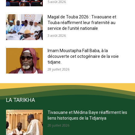
5 août 2026
Magal de Touba 2026 : Tivaouane et
Touba réaffirment leur fraternité au
service de l’unité nationale
3 août 2026
Imam Moustapha Fall Baba, à la
découverte cet octogénaire de la voie
tidjane.
28 juillet 2026
LA TARIKHA
Tivaouane et Médina Baye réaffirment les
liens historiques de la Tidjaniya
20 juillet 2026