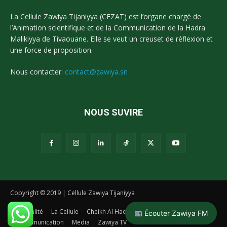
La Cellule Zawiya Tijaniyya (CEZAT) est l’organe chargé de
l’Animation scientifique et de la Communication de la Hadra
Malikiyya de Tivaouane. Elle se veut un creuset de réflexion et
une force de proposition.
Nous contacter:
contact@zawiya.sn
NOUS SUVIRE
Copyright © 2019 | Cellule Zawiya Tijaniyya
Actualité
La Cellule
Cheikh Al Hadj Malick Sy
La Tidianiya
Écouter Zawiya FM
Communication
Media
Zawiya TV