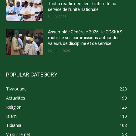
Touba réaffirment leur fraternité au
service de l’unité nationale
3 août 2026
Assemblée Générale 2026 : le COSKAS
mobilise ses commissions autour des
valeurs de discipline et de service
26 juillet 2026
POPULAR CATEGORY
Tivaouane
228
Actualités
199
Religion
126
Islam
110
Tidiania
108
Vu sur le net
58