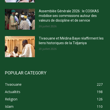
Assemblée Générale 2026 : le COSKAS
mobilise ses commissions autour des
valeurs de discipline et de service
26 juillet 2026
Tivaouane et Médina Baye réaffirment les
liens historiques de la Tidjaniya
20 juillet 2026
POPULAR CATEGORY
Tivaouane
227
Actualités
198
Religion
126
Islam
110