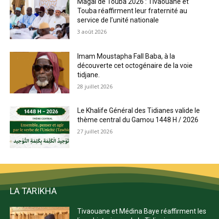
Magal de Touba 2026 : Tivaouane et
Touba réaffirment leur fraternité au
service de l’unité nationale
3 août 2026
Imam Moustapha Fall Baba, à la
découverte cet octogénaire de la voie
tidjane.
28 juillet 2026
Le Khalife Général des Tidianes valide le
thème central du Gamou 1448 H / 2026
27 juillet 2026
LA TARIKHA
Tivaouane et Médina Baye réaffirment les