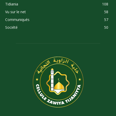
Tidiania
108
Vu sur le net
58
Communiqués
57
Société
50