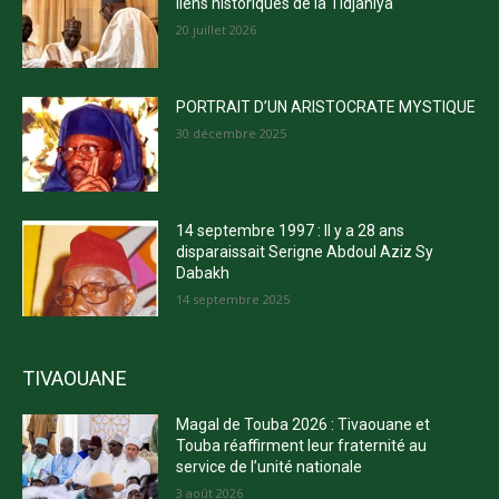
liens historiques de la Tidjaniya
20 juillet 2026
PORTRAIT D’UN ARISTOCRATE MYSTIQUE
30 décembre 2025
14 septembre 1997 : Il y a 28 ans
disparaissait Serigne Abdoul Aziz Sy
Dabakh
14 septembre 2025
TIVAOUANE
Magal de Touba 2026 : Tivaouane et
Touba réaffirment leur fraternité au
service de l’unité nationale
3 août 2026