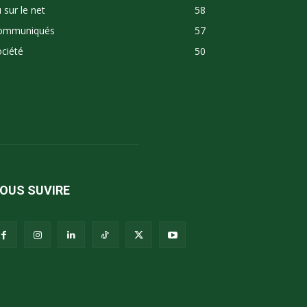
 sur le net
58
ommuniqués
57
ciété
50
OUS SUVIRE