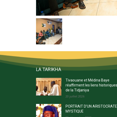
LA TARIKHA
Tivaouane et Médina Baye
réaffirment les liens historique
de la Tidjaniya
20 juillet 2026
PORTRAIT D’UN ARISTOCRAT
MYSTIQUE