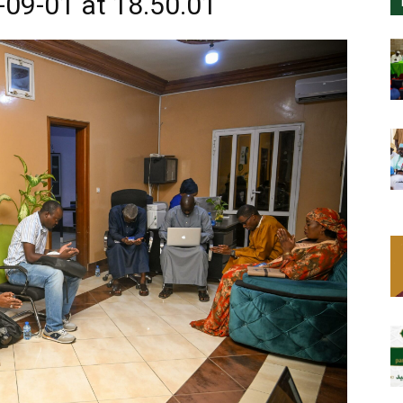
09-01 at 18.50.01