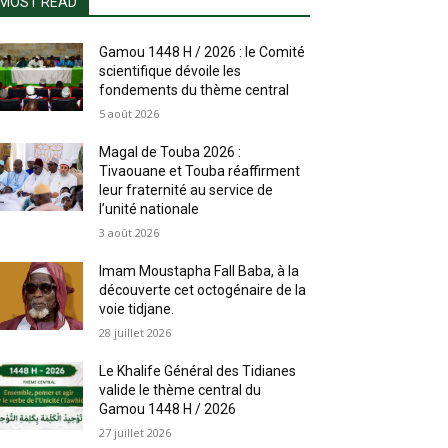
MOST READ
Gamou 1448 H / 2026 : le Comité
scientifique dévoile les
fondements du thème central
5 août 2026
Magal de Touba 2026 :
Tivaouane et Touba réaffirment
leur fraternité au service de
l’unité nationale
3 août 2026
Imam Moustapha Fall Baba, à la
découverte cet octogénaire de la
voie tidjane.
28 juillet 2026
Le Khalife Général des Tidianes
valide le thème central du
Gamou 1448 H / 2026
27 juillet 2026