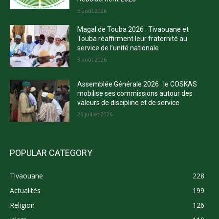
6 août 2026
Magal de Touba 2026 : Tivaouane et
Touba réaffirment leur fraternité au
service de l’unité nationale
3 août 2026
Assemblée Générale 2026 : le COSKAS
mobilise ses commissions autour des
valeurs de discipline et de service
26 juillet 2026
POPULAR CATEGORY
Tivaouane
228
Actualités
199
Religion
126