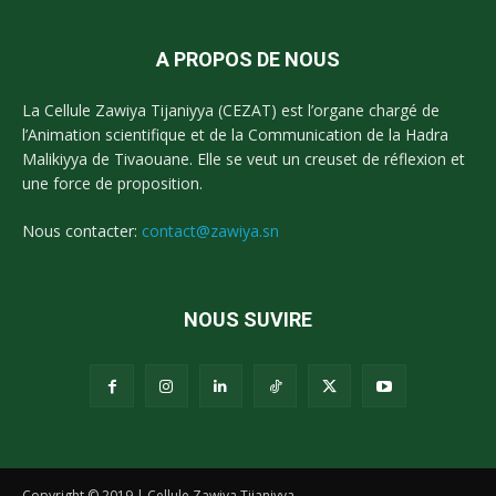
A PROPOS DE NOUS
La Cellule Zawiya Tijaniyya (CEZAT) est l’organe chargé de
l’Animation scientifique et de la Communication de la Hadra
Malikiyya de Tivaouane. Elle se veut un creuset de réflexion et
une force de proposition.
Nous contacter:
contact@zawiya.sn
NOUS SUVIRE
Copyright © 2019 | Cellule Zawiya Tijaniyya