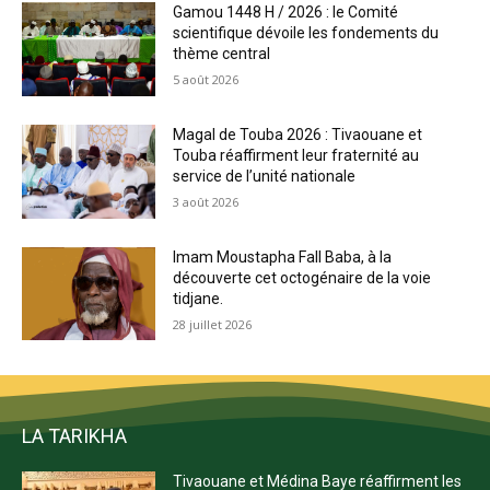
Gamou 1448 H / 2026 : le Comité
scientifique dévoile les fondements du
thème central
5 août 2026
Magal de Touba 2026 : Tivaouane et
Touba réaffirment leur fraternité au
service de l’unité nationale
3 août 2026
Imam Moustapha Fall Baba, à la
découverte cet octogénaire de la voie
tidjane.
28 juillet 2026
LA TARIKHA
Tivaouane et Médina Baye réaffirment les