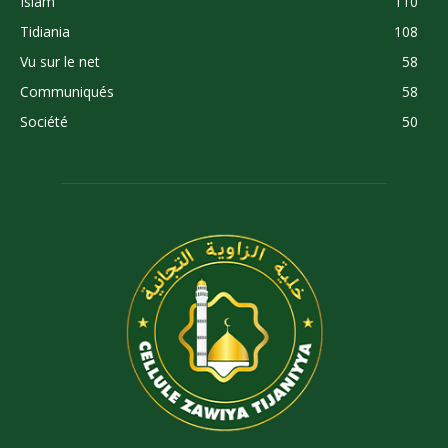
Islam
110
Tidiania
108
Vu sur le net
58
Communiqués
58
Société
50