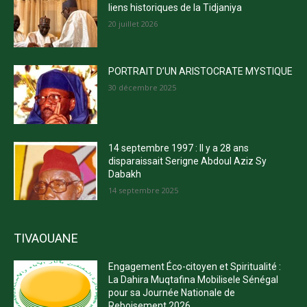
liens historiques de la Tidjaniya
20 juillet 2026
PORTRAIT D’UN ARISTOCRATE MYSTIQUE
30 décembre 2025
14 septembre 1997 : Il y a 28 ans
disparaissait Serigne Abdoul Aziz Sy
Dabakh
14 septembre 2025
TIVAOUANE
Engagement Éco-citoyen et Spiritualité :
La Dahira Muqtafina Mobilisele Sénégal
pour sa Journée Nationale de
Reboisement 2026