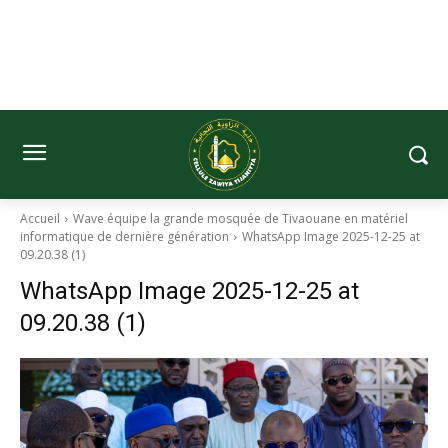
Accueil
Wave équipe la grande mosquée de Tivaouane en matériel
informatique de dernière génération
WhatsApp Image 2025-12-25 at
09.20.38 (1)
WhatsApp Image 2025-12-25 at
09.20.38 (1)