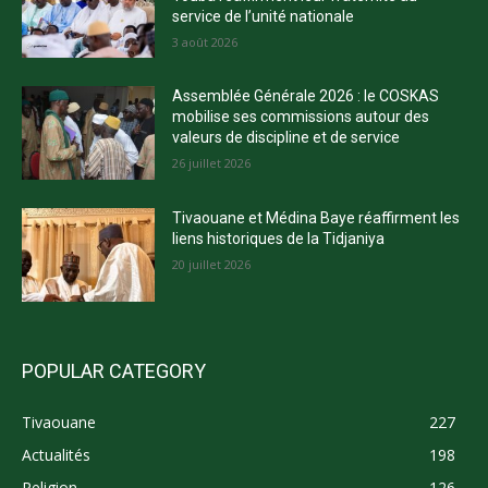
service de l’unité nationale
3 août 2026
Assemblée Générale 2026 : le COSKAS
mobilise ses commissions autour des
valeurs de discipline et de service
26 juillet 2026
Tivaouane et Médina Baye réaffirment les
liens historiques de la Tidjaniya
20 juillet 2026
POPULAR CATEGORY
Tivaouane
227
Actualités
198
Religion
126