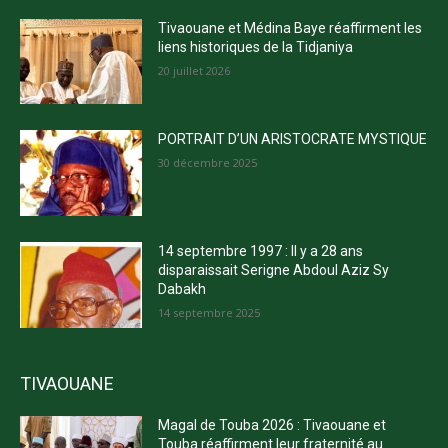
Tivaouane et Médina Baye réaffirment les
liens historiques de la Tidjaniya
20 juillet 2026
PORTRAIT D’UN ARISTOCRATE MYSTIQUE
30 décembre 2025
14 septembre 1997 : Il y a 28 ans
disparaissait Serigne Abdoul Aziz Sy
Dabakh
14 septembre 2025
TIVAOUANE
Magal de Touba 2026 : Tivaouane et
Touba réaffirment leur fraternité au