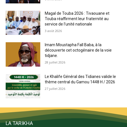
Magal de Touba 2026 : Tivaouane et
Touba réaffirment leur fraternité au
service de l’unité nationale
3 août 2026
Imam Moustapha Fall Baba, à la
découverte cet octogénaire de la voie
tidjane.
28 juillet 2026
Le Khalife Général des Tidianes valide le
thème central du Gamou 1448 H / 2026
27 juillet 2026
LA TARIKHA