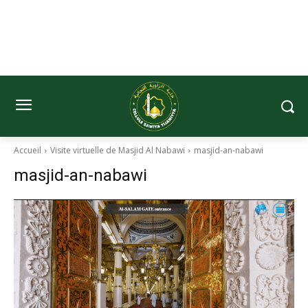
Accueil
Visite virtuelle de Masjid Al Nabawi
masjid-an-nabawi
masjid-an-nabawi