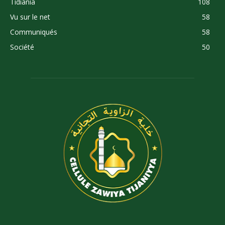
Tidiania
108
Vu sur le net
58
Communiqués
58
Société
50