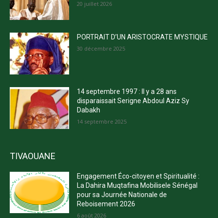
20 juillet 2026
PORTRAIT D’UN ARISTOCRATE MYSTIQUE
30 décembre 2025
14 septembre 1997 : Il y a 28 ans
disparaissait Serigne Abdoul Aziz Sy
Dabakh
14 septembre 2025
TIVAOUANE
Engagement Éco-citoyen et Spiritualité :
La Dahira Muqtafina Mobilisele Sénégal
pour sa Journée Nationale de
Reboisement 2026
6 août 2026