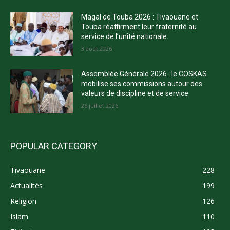
Magal de Touba 2026 : Tivaouane et
Touba réaffirment leur fraternité au
service de l’unité nationale
3 août 2026
Assemblée Générale 2026 : le COSKAS
mobilise ses commissions autour des
valeurs de discipline et de service
26 juillet 2026
POPULAR CATEGORY
Tivaouane
228
Actualités
199
Religion
126
Islam
110