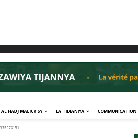
 AL HADJ MALICK SY
LA TIDIANIYA
COMMUNICATION
335270151