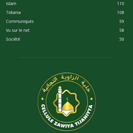
Islam
110
Tidiania
108
Communiqués
59
Vu sur le net
58
Société
50