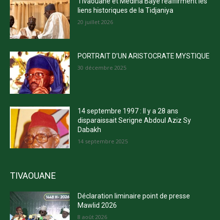
Tivaouane et Médina Baye réaffirment les
liens historiques de la Tidjaniya
20 juillet 2026
PORTRAIT D’UN ARISTOCRATE MYSTIQUE
30 décembre 2025
14 septembre 1997 : Il y a 28 ans
disparaissait Serigne Abdoul Aziz Sy
Dabakh
14 septembre 2025
TIVAOUANE
Déclaration liminaire point de presse
Mawlid 2026
8 août 2026