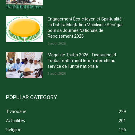
Engagement Éco-citoyen et Spiritualité :
La Dahira Muqtafina Mobilisele Sénégal
pour sa Journée Nationale de
Reboisement 2026
6 août 2026
Magal de Touba 2026 : Tivaouane et
Touba réaffirment leur fraternité au
service de l’unité nationale
3 août 2026
POPULAR CATEGORY
Tivaouane
229
Actualités
201
Religion
126