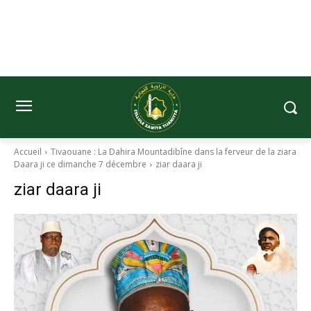
Accueil
Tivaouane : La Dahira Mountadibîne dans la ferveur de la ziara
Daara ji ce dimanche 7 décembre
ziar daara ji
ziar daara ji