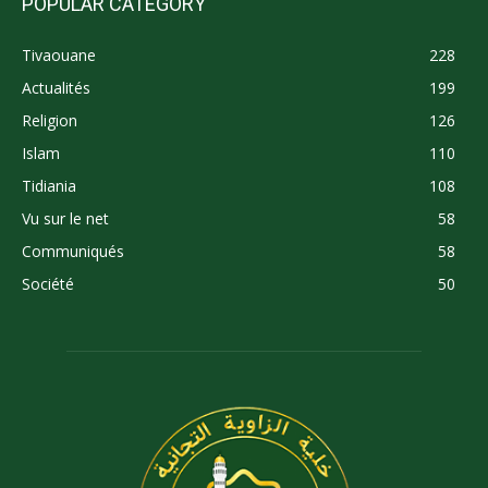
POPULAR CATEGORY
Tivaouane
228
Actualités
199
Religion
126
Islam
110
Tidiania
108
Vu sur le net
58
Communiqués
58
Société
50