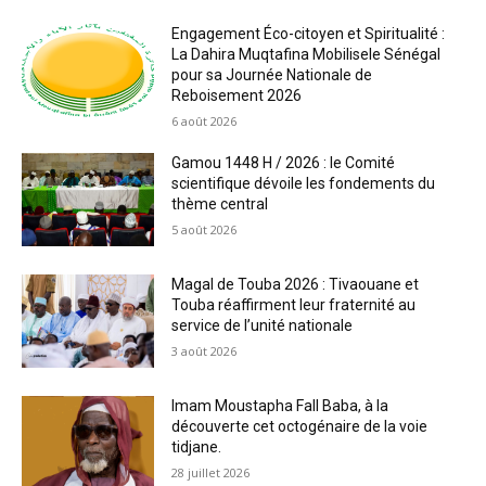
Engagement Éco-citoyen et Spiritualité :
La Dahira Muqtafina Mobilisele Sénégal
pour sa Journée Nationale de
Reboisement 2026
6 août 2026
Gamou 1448 H / 2026 : le Comité
scientifique dévoile les fondements du
thème central
5 août 2026
Magal de Touba 2026 : Tivaouane et
Touba réaffirment leur fraternité au
service de l’unité nationale
3 août 2026
Imam Moustapha Fall Baba, à la
découverte cet octogénaire de la voie
tidjane.
28 juillet 2026