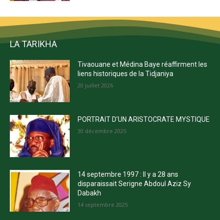
LA TARIKHA
Tivaouane et Médina Baye réaffirment les
liens historiques de la Tidjaniya
20 juillet 2026
PORTRAIT D’UN ARISTOCRATE MYSTIQUE
30 décembre 2025
14 septembre 1997 : Il y a 28 ans
disparaissait Serigne Abdoul Aziz Sy
Dabakh
14 septembre 2025